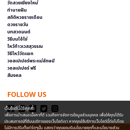
วัดสวยเชียงใหม่
ทำนายฝัน
สถิติหวยรายเดือน
ดวงรายวัน
บทสวดมนต์
วิธีบนไอ้ไข่
ไหว้ท้าวเวสสุวรรณ
วิธีไหว้วัดแขก
วอลเปเปอร์พระแม่ลักษมี
วอลเปเปอร์ ฟรี
สีมงคล
FOLLOW US
เว็บไซต์นี้ใช้คุกกี้
เพื่อการนำเสนอเนื้อหาที่ดี รวมถึงการจัดการข้อมูลส่วนบุคคล เพื่อให้คุณได้รับ
ประสบการณ์ที่ดีบนบริการของเว็บไซต์เรา หากคุณใช้บริการเว็บไซต์นี้ต่อไปโดย
ไม่มีการปรับตั้งค่าใดๆนั้น แสดงว่าคุณยอมรับนโยบายคุกกี้และนโยบายส่วน