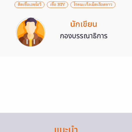
ติดเชื้อเอชไอวี
เชื้อ HIV
โรคมะเร็งเม็ดเลือดขาว
นักเขียน
กองบรรณาธิการ
แนะนำ