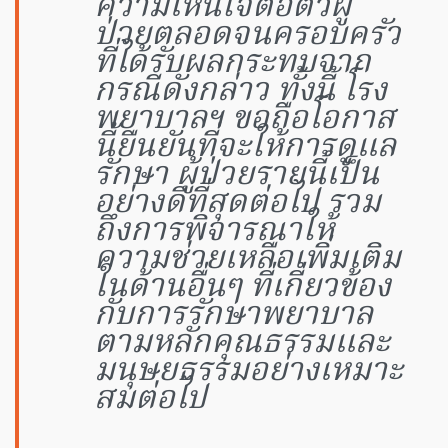
ความเห็นใจต่อตัวผู้
ป่วยตลอดจนครอบครัว
ที่ได้รับผลกระทบจาก
กรณีดังกล่าว ทั้งนี้ โรง
พยาบาลฯ ขอถือโอกาส
นี้ยืนยันที่จะให้การดูแล
รักษา ผู้ป่วยรายนี้เป็น
อย่างดีที่สุดต่อไป รวม
ถึงการพิจารณาให้
ความช่วยเหลือเพิ่มเติม
ในด้านอื่นๆ ที่เกี่ยวข้อง
กับการรักษาพยาบาล
ตามหลักคุณธรรมและ
มนุษยธรรมอย่างเหมาะ
สมต่อไป