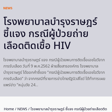
NEWS
โรงพยาบาลบำรุงราษฎร์
ชี้แจง กรณีผู้ป่วยถ่าย
เลือดติดเชื้อ HIV
โรงพยาบาลบำรุงราษฎร์ แจง กรณีผู้ป่วยพบการติดเชื้อเอชไอวีจาก
การรับเลือด วันที่ 9 พ.ค.2562 ฝ่ายสื่อสารองค์กร โรงพยาบาล
บำรุงราษฎร์ ได้ออกคำชี้แจง “กรณีผู้ป่วยพบการติดเชื้อเอชไอวีจาก
การรับเลือด” ว่า จากกรณีที่รายการข่าวไทยรัฐนิวส์โชว์ ได้ทำการเผย
แพร่ข่าว “หนุ่มวัย 24…
Home
/
NEWS
/ โรงพยาบาลบำรุงราษฎร์ ชี้แจง กรณีผู้ป่วยถ่ายเลือดติด