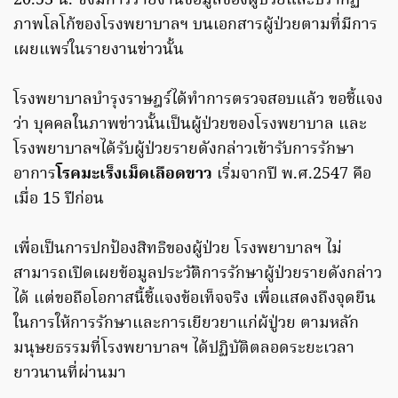
20.53 น. ซึ่งมีการรายงานข้อมูลของผู้ป่วยและปรากฏ
ภาพโลโก้ของโรงพยาบาลฯ บนเอกสารผู้ป่วยตามที่มีการ
เผยแพร่ในรายงานข่าวนั้น
โรงพยาบาลบำรุงราษฎร์ได้ทำการตรวจสอบแล้ว ขอชี้แจง
ว่า บุคคลในภาพข่าวนั้นเป็นผู้ป่วยของโรงพยาบาล และ
โรงพยาบาลฯได้รับผู้ป่วยรายดังกล่าวเข้ารับการรักษา
อาการ
โรคมะเร็งเม็ดเลือดขาว
เริ่มจากปี พ.ศ.2547 คือ
เมื่อ 15 ปีก่อน
เพื่อเป็นการปกป้องสิทธิของผู้ป่วย โรงพยาบาลฯ ไม่
สามารถเปิดเผยข้อมูลประวัติการรักษาผู้ป่วยรายดังกล่าว
ได้ แต่ขอถือโอกาสนี้ชี้แจงข้อเท็จจริง เพื่อแสดงถึงจุดยืน
ในการให้การรักษาและการเยียวยาแก่ผ้ปู่วย ตามหลัก
มนุษยธรรมที่โรงพยาบาลฯ ได้ปฏิบัติตลอดระยะเวลา
ยาวนานที่ผ่านมา