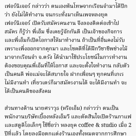
เฟอร์นิเจอร์ กล่าวว่า ตนเองพ้นโทษจากเรือนจำมาได้ปีก
ว่า ยังไม่ได้ทำงาน จนกระทั่งมาเห็นเพจหลงยุค
เฟอร์นิเจอร์ เปิดรับสมัครคนงาน จึงลองติดต่อเข้าไป
สมัคร ก็รู้ว่า พี่เอ็ม ซึ่งเคยรู้จักกันดี เป็นเจ้าของกิจการ
และพี่เอ็มก็เปิดโอกาสให้มาทำงาน ถ้าเป็นที่อื่นคงไม่รับ
เพราะเพิ่งออกจากคุกมา และโชคดีที่ได้ฝึกวิชาชีพช่างไม้
มาจากเรือนจำ จ.ตรัง ได้นำมาใช้ประโยชน์ในการทำงาน
ต้องขอบคุณพี่เอ็มที่ให้โอกาส และจะตั้งใจทำงาน กลับตัว
เป็นคนดี พ่อแม่จะได้สบายใจ ฝากเพื่อนๆ ทุกคนที่เกเร
ไม่มีงานทำ เที่ยวเตร่ก็มาสมัครงานได้ จะได้มีงานทำ จะ
ได้เป็นคนดีของสังคม
ส่วนทางด้าน นายศราวุธ (หรือเอ็ม) กล่าวว่า ตนเป็น
พนักงานบริษัทเบื้องหลังเอ็มวี และตัดสินใจเปิดร้านกาแฟ
และสตูดิโอเล็กๆ ใช้ชื่อว่า หลงยุค
coffee & studio
เมื่อ 2
ปีที่แล้ว โดยลงมือตกแต่งร้านเองทั้งหมดจากการศึกษา