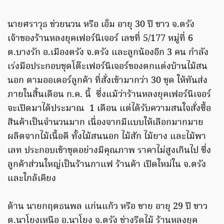
นายศราวุธ ช่วยนวน หรือ เอ็ม อายุ 30 ปี ชาว จ.ตรัง
เจ้าของร้านหลงยุคเฟอร์นิเจอร์ เลขที่ 5/177 หมู่ที่ 6
ต.บางรัก อ.เมืองตรัง จ.ตรัง และลูกน้องอีก 3 คน กำลัง
เร่งมือประกอบชุดโต๊ะเฟอร์นิเจอร์ของตกแต่งบ้านไม้สน
นอก ตามออเดอร์ลูกค้า ที่สั่งเข้ามากว่า 30 ชุด ให้ทันส่ง
ภายในสิ้นเดือน ก.ค. นี้ ซึ่งแม้ว่าร้านหลงยุคเฟอร์นิเจอร์
จะเปิดมาได้ประมาณ 1 เดือน แต่ได้รับความสนใจสั่งซื้อ
สินค้าเป็นจำนวนมาก เนื่องจากมีแบบให้เลือกมากมาย
ผลิตจากไม้เนื้อดี ทั้งไม้สนนอก ไม้สัก ไม้ยาง และไม้พา
เลท ประกอบเข้าชุดอย่างมีคุณภาพ ราคาไม่สูงเกินไป ซึ่ง
ลูกค้าส่วนใหญ่เป็นร้านกาแฟ ร้านค้า เปิดใหม่ใน จ.ตรัง
และใกล้เคียง
ด้าน นายกฤตธนพล แก่นแก้ว หรือ ชาย อายุ 29 ปี ชาว
ต.นาโยงเหนือ อ.นาโยง จ.ตรัง ช่างรีดไม้ ร้านหลงยุค