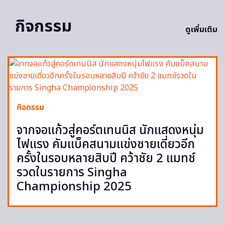
กิจกรรม
ดูเพิ่มเติม
กิจกรรม
จากจอแก้วสู่คอร์ตเทนนิส นักแสดงหนุ่ม
ไฟแรง คัมแบ็คสนามแข่งชายเดี่ยวอีก
ครั้งในรอบหลายสิบปี คว้าชัย 2 แมทช์
รวดในรายการ Singha
Championship 2025