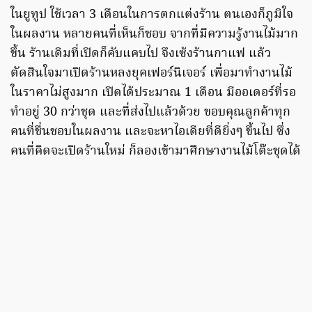
ในยูทูป ใช้เวลา 3 เดือนในการตกแต่งร้าน ตนเองก็ภูมิใจ
ในผลงาน หลายคนที่เห็นก็ชอบ จากที่มีความรู้งานไม้มาก
ขึ้น ร้านเดิมที่เปิดก็คับแคบไป จึงเซ้งร้านกาแฟ แล้ว
ตัดสินใจมาเปิดร้านหลงยุคเฟอร์นิเจอร์ เพื่อมาทำงานไม้
ในราคาไม่สูงมาก เปิดได้ประมาณ 1 เดือน มีออเดอร์ที่รอ
ทำอยู่ 30 กว่าชุด และที่ส่งไปแล้วด้วย ขอบคุณลูกค้าทุก
คนที่ชื่นชอบในผลงาน และจะหาไอเดียที่ดียิ่งๆ ขึ้นไป ซึ่ง
คนที่คิดจะเปิดร้านใหม่ ก็ลองเข้ามาศึกษางานไม้โต๊ะชุดได้