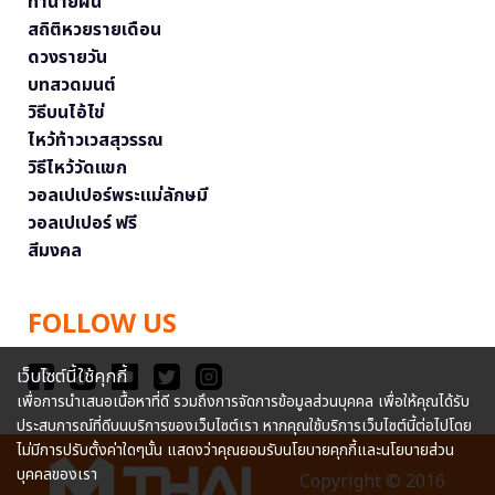
ทำนายฝัน
สถิติหวยรายเดือน
ดวงรายวัน
บทสวดมนต์
วิธีบนไอ้ไข่
ไหว้ท้าวเวสสุวรรณ
วิธีไหว้วัดแขก
วอลเปเปอร์พระแม่ลักษมี
วอลเปเปอร์ ฟรี
สีมงคล
FOLLOW US
เว็บไซต์นี้ใช้คุกกี้
เพื่อการนำเสนอเนื้อหาที่ดี รวมถึงการจัดการข้อมูลส่วนบุคคล เพื่อให้คุณได้รับ
ประสบการณ์ที่ดีบนบริการของเว็บไซต์เรา หากคุณใช้บริการเว็บไซต์นี้ต่อไปโดย
ไม่มีการปรับตั้งค่าใดๆนั้น แสดงว่าคุณยอมรับนโยบายคุกกี้และนโยบายส่วน
บุคคลของเรา
Copyright © 2016