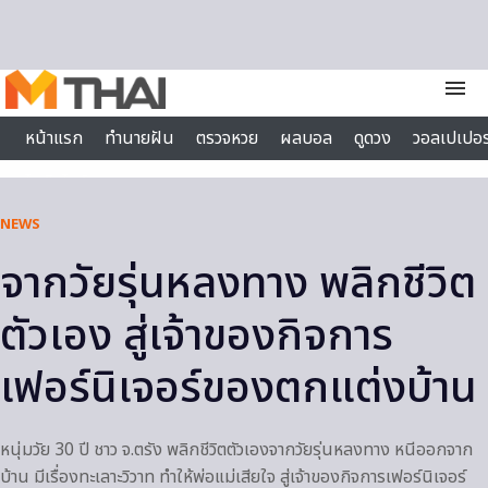
Skip to content
menu
หน้าแรก
ทำนายฝัน
ตรวจหวย
ผลบอล
ดูดวง
วอลเปเปอร
ไลฟ์สไตล์
NEWS
จากวัยรุ่นหลงทาง พลิกชีวิต
ตัวเอง สู่เจ้าของกิจการ
เฟอร์นิเจอร์ของตกแต่งบ้าน
หนุ่มวัย 30 ปี ชาว จ.ตรัง พลิกชีวิตตัวเองจากวัยรุ่นหลงทาง หนีออกจาก
บ้าน มีเรื่องทะเลาะวิวาท ทำให้พ่อแม่เสียใจ สู่เจ้าของกิจการเฟอร์นิเจอร์