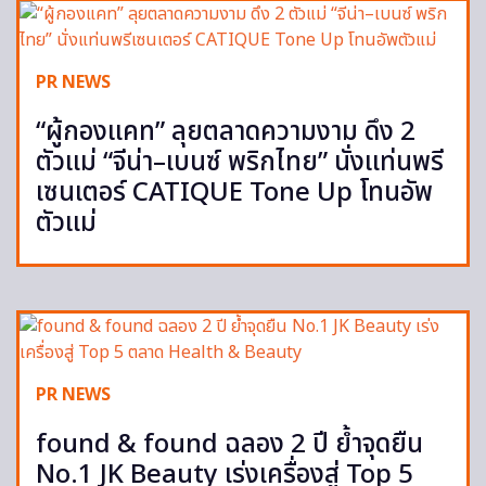
PR NEWS
“ผู้กองแคท” ลุยตลาดความงาม ดึง 2
ตัวแม่ “จีน่า–เบนซ์ พริกไทย” นั่งแท่นพรี
เซนเตอร์ CATIQUE Tone Up โทนอัพ
ตัวแม่
PR NEWS
found & found ฉลอง 2 ปี ย้ำจุดยืน
No.1 JK Beauty เร่งเครื่องสู่ Top 5