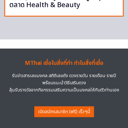
ตลาด Health & Beauty
MThai เชื่อในสิ่งที่ทำ ทำในสิ่งที่เชื่อ
รับข่าวสารเลขมงคล สถิติเลขดัง ดวงรายวัน รายเดือน รายปี
พร้อมแนะนำวิธีเสริมดวง
ลุ้นรับรางวัลจากกิจกรรมเสริมความเป็นมงคลให้กับตัวท่านเอง
เปิดสมัครสมาชิก (ฟรี) เร็วๆนี้