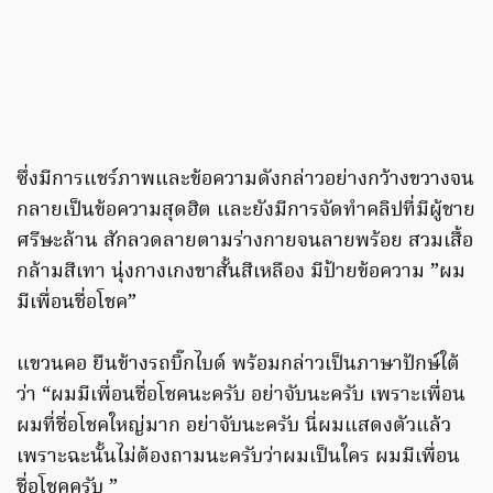
ซึ่งมีการแชร์ภาพและข้อความดังกล่าวอย่างกว้างขวางจน
กลายเป็นข้อความสุดฮิต และยังมีการจัดทำคลิปที่มีผู้ชาย
ศรีษะล้าน สักลวดลายตามร่างกายจนลายพร้อย สวมเสื้อ
กล้ามสีเทา นุ่งกางเกงขาสั้นสีเหลือง มีป้ายข้อความ ”ผม
มีเพื่อนชื่อโชค”
แขวนคอ ยืนข้างรถบิ๊กไบด์ พร้อมกล่าวเป็นภาษาปักษ์ใต้
ว่า “ผมมีเพื่อนชื่อโชคนะครับ อย่าจับนะครับ เพราะเพื่อน
ผมที่ชื่อโชคใหญ่มาก อย่าจับนะครับ นี่ผมแสดงตัวแล้ว
เพราะฉะนั้นไม่ต้องถามนะครับว่าผมเป็นใคร ผมมีเพื่อน
ชื่อโชคครับ ”