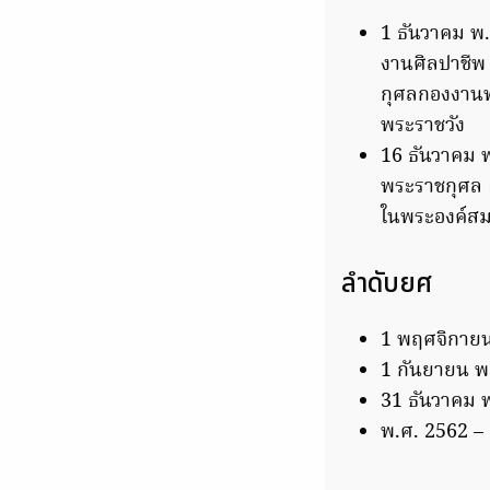
1 ธันวาคม พ
งานศิลปาชีพ
กุศลกองงานพ
พระราชวัง
16 ธันวาคม พ
พระราชกุศล 
ในพระองค์สม
ลำดับยศ
1 พฤศจิกายน
1 กันยายน พ
31 ธันวาคม 
พ.ศ. 2562 –