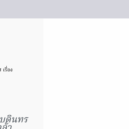
เรื่อง
 บดินทร
ล้า