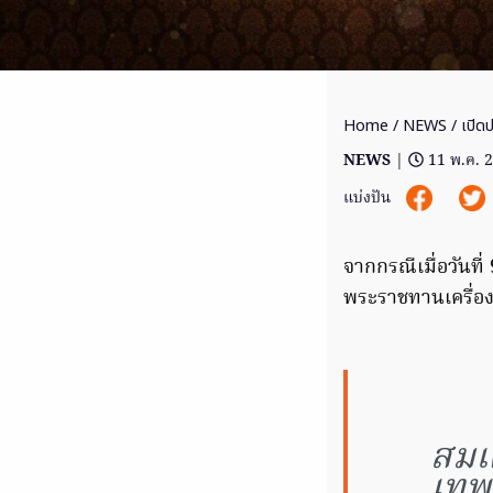
Home
/
NEWS
/ เปิดป
NEWS
|
11 พ.ค. 
แบ่งปัน
จากกรณีเมื่อวันท
พระราชทานเครื่อ
สมเ
เทพ