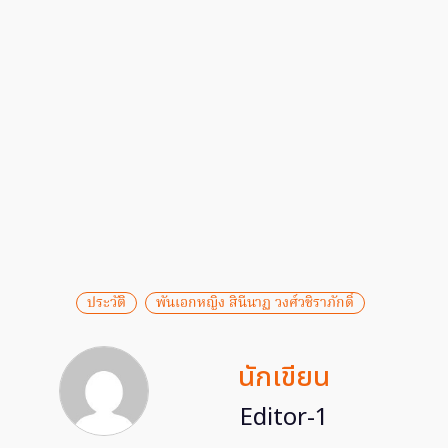
ประวัติ
พันเอกหญิง สินีนาฏ วงศ์วชิราภักดิ์
นักเขียน
Editor-1