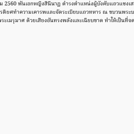
ลาคม 2560 พันเอกหญิงสินีนาฏ ดำรงตำแหน่งผู้บังคับแถวแซงเสด
กียรติยศทำความเคารพและจัดระเบียบแถวทหาร ณ ขบวนพระบ
งพระเมรุมาศ ด้วยเสียงอันทรงพลังและเฉียบขาด ทำให้เป็นที่จ
ร