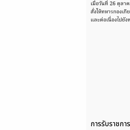
เมื่อวันที่ 26 ตุ
สั่งให้ทหารกองเ
และต่อเนื่องไปยั
การรับราชกา