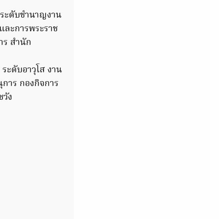
ป ระดับชำนาญงาน
ฯ และการพระราช
าร สำนัก
 ระดับอาวุโส งาน
ุการ กองกิจการ
วัง