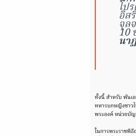
โปร
อิสร
จุล
10 ช
นาฏ 
ทั้งนี้ สำหรับ พัน
ทหารบกหญิงชาวไท
พระองค์ หน่วยบั
ในการพระราชพิธ