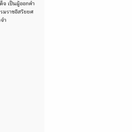
็จ เป็นผู้ออกคำ
รมราชอิสริยยศ
ดจำ