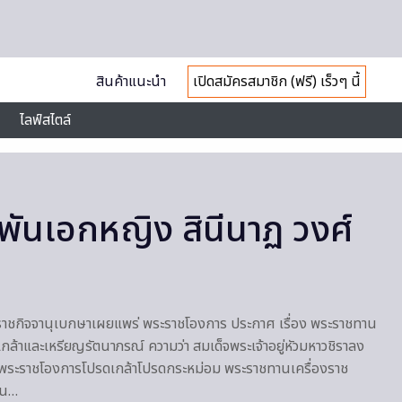
สินค้าแนะนำ
เปิดสมัครสมาชิก (ฟรี) เร็วๆ นี้
ไลฟ์สไตล์
 ‘พันเอกหญิง สินีนาฏ วงศ์
62 ราชกิจจานุเบกษาเผยแพร่ พระราชโองการ ประกาศ เรื่อง พระราชทาน
เกล้าและเหรียญรัตนาภรณ์ ความว่า สมเด็จพระเจ้าอยู่หัวมหาวชิราลง
พระราชโองการโปรดเกล้าโปรดกระหม่อม พระราชทานเครื่องราช
ใน…