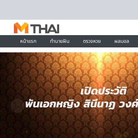
Skip to content
หน้าแรก
ทำนายฝัน
ตรวจหวย
ผลบอล