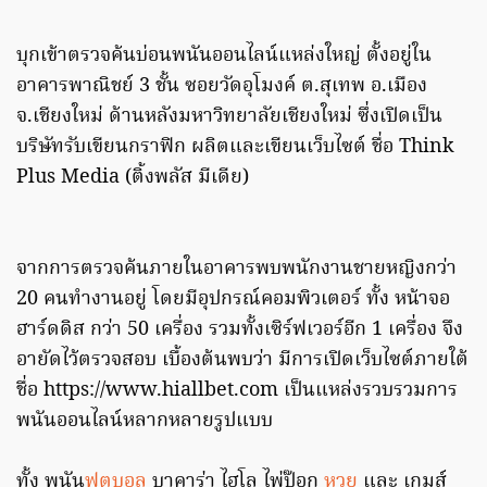
บุกเข้าตรวจค้นบ่อนพนันออนไลน์แหล่งใหญ่ ตั้งอยู่ใน
อาคารพาณิชย์ 3 ชั้น ซอยวัดอุโมงค์ ต.สุเทพ อ.เมือง
จ.เชียงใหม่ ด้านหลังมหาวิทยาลัยเชียงใหม่ ซึ่งเปิดเป็น
บริษัทรับเขียนกราฟิก ผลิตและเขียนเว็บไซต์ ชื่อ Think
Plus Media (ติ้งพลัส มีเดีย)
จากการตรวจค้นภายในอาคารพบพนักงานชายหญิงกว่า
20 คนทำงานอยู่ โดยมีอุปกรณ์คอมพิวเตอร์ ทั้ง หน้าจอ
ฮาร์ดดิส กว่า 50 เครื่อง รวมทั้งเซิร์ฟเวอร์อีก 1 เครื่อง จึง
อายัดไว้ตรวจสอบ เบื้องต้นพบว่า มีการเปิดเว็บไซต์ภายใต้
ชื่อ https://www.hiallbet.com เป็นแหล่งรวบรวมการ
พนันออนไลน์หลากหลายรูปแบบ
ทั้ง พนัน
ฟุตบอล
บาคาร่า ไฮโล ไพ่ป๊อก
หวย
และ เกมส์