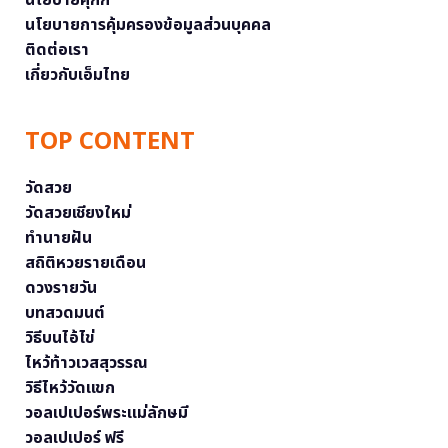
นโยบายคุกกี้
นโยบายการคุ้มครองข้อมูลส่วนบุคคล
ติดต่อเรา
เกี่ยวกับเอ็มไทย
TOP CONTENT
วัดสวย
วัดสวยเชียงใหม่
ทำนายฝัน
สถิติหวยรายเดือน
ดวงรายวัน
บทสวดมนต์
วิธีบนไอ้ไข่
ไหว้ท้าวเวสสุวรรณ
วิธีไหว้วัดแขก
วอลเปเปอร์พระแม่ลักษมี
วอลเปเปอร์ ฟรี