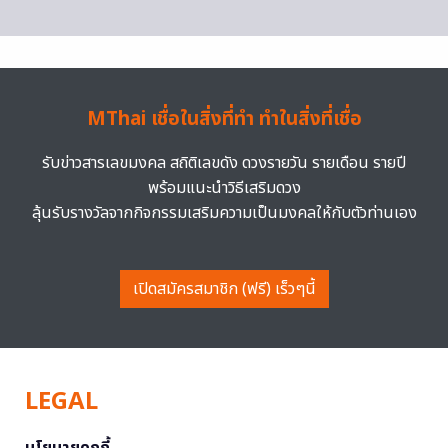
MThai เชื่อในสิ่งที่ทำ ทำในสิ่งที่เชื่อ
รับข่าวสารเลขมงคล สถิติเลขดัง ดวงรายวัน รายเดือน รายปี
พร้อมแนะนำวิธีเสริมดวง
ลุ้นรับรางวัลจากกิจกรรมเสริมความเป็นมงคลให้กับตัวท่านเอง
เปิดสมัครสมาชิก (ฟรี) เร็วๆนี้
LEGAL