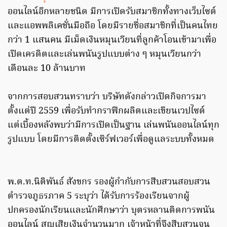
ออนไลน์อีกหลายชนิด มีการเปิดรับสมาชิกทั้งทางเว็บไซต์
และแอพพลิเคชั่นมือถือ โดยมีรายชื่อสมาชิกที่เป็นคนไทย
กว่า 1 แสนคน มีเม็ดเงินหมุนเวียนที่ลูกค้าโอนเข้ามาเพื่อ
เปิดเครดิตและเล่นพนันรูปแบบต่าง ๆ หมุนเวียนกว่า
เดือนละ 10 ล้านบาท
จากการสอบสวนทราบว่า บริษัทดังกล่าวเปิดกิจการมา
ตั้งแต่ปี 2559 เพื่อรับทำกราฟิกผลิตและเขียนเวปไซต์
แต่เบื้องหลังพบว่ามีการเปิดเป็นฐาน เล่นพนันออนไลน์ทุก
รูปแบบ โดยมีการติดตั้งเซิร์ฟเวอร์เพื่อดูแลระบบทั้งหมด
พ.ต.ท.นิติพันธ์ สังขกร รองผู้กำกับการสืบสวนสอบสวน
ตำรวจภูธรภาค 5 ระบุว่า ได้รับการร้องเรียนจากผู้
ปกครองนักเรียนและนักศึกษาว่า บุตรหลานติดการพนัน
ออนไลน์ สูญเสียเงินจำนวนมาก เจ้าหน้าที่จึงสืบสวนจน