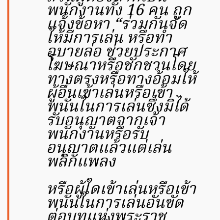
พนักงานทั้ง 16 คน ถูก
แจ้งข้อหา “ร่วมกันจัด
ให้มีการเล่น หรือทำ
อุบายล่อ ช่วยประกาศ
โฆษณาหรือชักชวนโดย
ทางตรงหรือทางอ้อมให้
ผู้อื่นเข้าเล่นหรือเข้า
พนันในการเล่นซึ่งมิได้
รับอนุญาตจากเจ้า
พนักงานหรือรับ
อนุญาตแล้วแต่เล่น
พลิกแพลง
หรือผู้ใดเข้าเล่นหรือเข้า
พนันในการเล่นอันขัด
ต่อบทแห่งพระราช