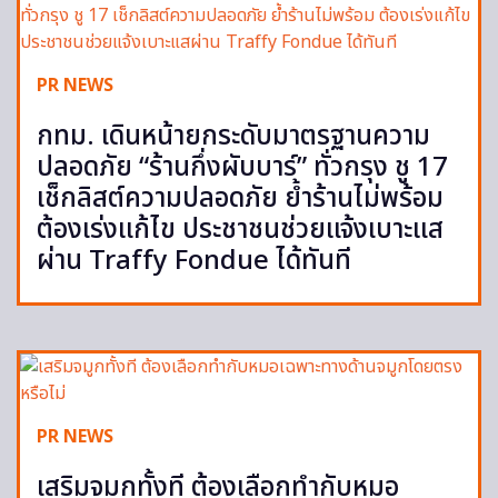
PR NEWS
กทม. เดินหน้ายกระดับมาตรฐานความ
ปลอดภัย “ร้านกึ่งผับบาร์” ทั่วกรุง ชู 17
เช็กลิสต์ความปลอดภัย ย้ำร้านไม่พร้อม
ต้องเร่งแก้ไข ประชาชนช่วยแจ้งเบาะแส
ผ่าน Traffy Fondue ได้ทันที
PR NEWS
เสริมจมูกทั้งที ต้องเลือกทำกับหมอ