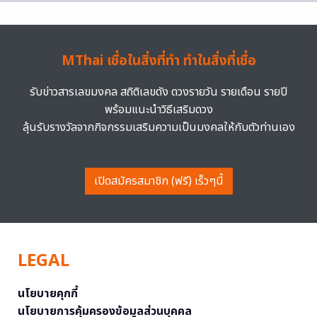
MThai เชื่อในสิ่งที่ทำ ทำในสิ่งที่เชื่อ
รับข่าวสารเลขมงคล สถิติเลขดัง ดวงรายวัน รายเดือน รายปี
พร้อมแนะนำวิธีเสริมดวง
ลุ้นรับรางวัลจากกิจกรรมเสริมความเป็นมงคลให้กับตัวท่านเอง
เปิดสมัครสมาชิก (ฟรี) เร็วๆนี้
LEGAL
นโยบายคุกกี้
นโยบายการคุ้มครองข้อมูลส่วนบุคคล