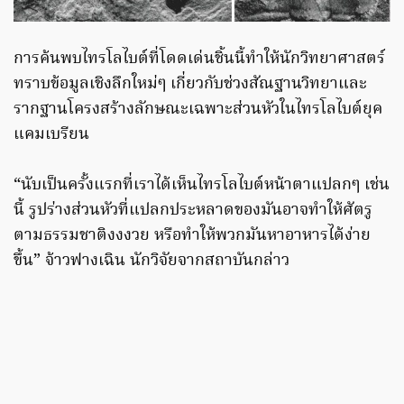
การค้นพบไทรโลไบต์ที่โดดเด่นชิ้นนี้ทำให้นักวิทยาศาสตร์
ทราบข้อมูลเชิงลึกใหม่ๆ เกี่ยวกับช่วงสัณฐานวิทยาและ
รากฐานโครงสร้างลักษณะเฉพาะส่วนหัวในไทรโลไบต์ยุค
แคมเบรียน
“นับเป็นครั้งแรกที่เราได้เห็นไทรโลไบต์หน้าตาแปลกๆ เช่น
นี้ รูปร่างส่วนหัวที่แปลกประหลาดของมันอาจทำให้ศัตรู
ตามธรรมชาติงงงวย หรือทำให้พวกมันหาอาหารได้ง่าย
ขึ้น” จ้าวฟางเฉิน นักวิจัยจากสถาบันกล่าว