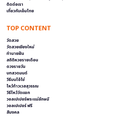
ติดต่อเรา
เกี่ยวกับเอ็มไทย
TOP CONTENT
วัดสวย
วัดสวยเชียงใหม่
ทำนายฝัน
สถิติหวยรายเดือน
ดวงรายวัน
บทสวดมนต์
วิธีบนไอ้ไข่
ไหว้ท้าวเวสสุวรรณ
วิธีไหว้วัดแขก
วอลเปเปอร์พระแม่ลักษมี
วอลเปเปอร์ ฟรี
สีมงคล