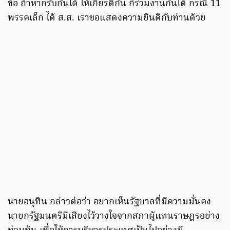
ข้อ ถ้าหากรับกันได้ ให้เกียรติกัน ก็ร่วมงานกันได้ กรณี 11
พรรคเล็ก ได้ ส.ส. เราขอแสดงความยินดีกับท่านด้วย
นายอนุทิน กล่าวต่อว่า อยากเห็นรัฐบาลที่มีความมั่นคง
นายกรัฐมนตรีมีเสียงไว้วางใจจากสภาผู้แทนราษฎรอย่าง