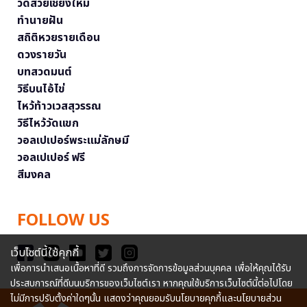
วัดสวยเชียงใหม่
ทำนายฝัน
สถิติหวยรายเดือน
ดวงรายวัน
บทสวดมนต์
วิธีบนไอ้ไข่
ไหว้ท้าวเวสสุวรรณ
วิธีไหว้วัดแขก
วอลเปเปอร์พระแม่ลักษมี
วอลเปเปอร์ ฟรี
สีมงคล
FOLLOW US
เว็บไซต์นี้ใช้คุกกี้
เพื่อการนำเสนอเนื้อหาที่ดี รวมถึงการจัดการข้อมูลส่วนบุคคล เพื่อให้คุณได้รับ
ประสบการณ์ที่ดีบนบริการของเว็บไซต์เรา หากคุณใช้บริการเว็บไซต์นี้ต่อไปโดย
ไม่มีการปรับตั้งค่าใดๆนั้น แสดงว่าคุณยอมรับนโยบายคุกกี้และนโยบายส่วน