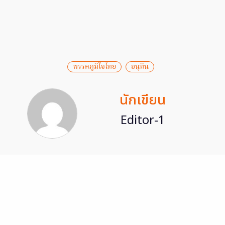
พรรคภูมิใจไทย
อนุทิน
นักเขียน
Editor-1