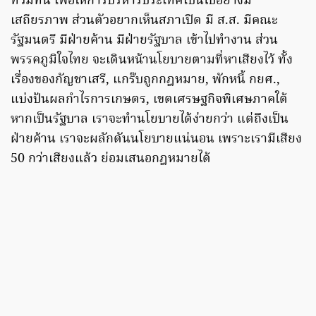
ท่วมท้น เพื่อให้การบริหารประเทศเป็นไปอย่างมี
เสถียรภาพ ส่วนตัวอยากเห็นสภาเปิด มี ส.ส. มีคณะ
รัฐมนตรี มีฝ่ายค้าน มีฝ่ายรัฐบาล เข้าไปทำงาน ส่วน
พรรคภูมิใจไทย จะเดินหน้านโยบายตามที่หาเสียงไว้ ทั้ง
เรื่องของกัญชาเสรี, แกร๊บถูกกฎหมาย, พักหนี้ กยศ.,
แบ่งปันผลกำไรการเกษตร, เขตเศรษฐกิจพิเศษภาคใต้
หากเป็นรัฐบาล เราจะทำนโยบายได้ง่ายกว่า แต่ถึงเป็น
ฝ่ายค้าน เราจะผลักดันนโยบายแน่นอน เพราะเรามีเสียง
50 กว่าเสียงแล้ว ย่อมเสนอกฎหมายได้