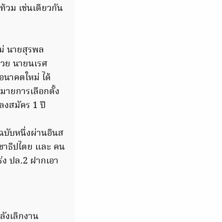
ท้วม เช่นเดียวกัน
ใหม่ นายสุรพล
ด้วย นายนเรศ
อนาคตใหม่ ได้
มายการเลือกตั้ง
์ลงสมัคร 1 ปี
ับหนึ่งผ่านอินส
ระชาธิปไตย และ คน
กร่ง ปล.2 ฝากเอา
ลังเลิกงาน