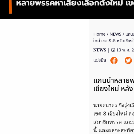
Home
/
NEWS
/ แกนน
ใหม่ เขต 8 จังหวัดเชียงใ
NEWS
|
13 พ.ค. 
แบ่งปัน
แกนนำหลายพรรค
เชียงใหม่ หลั
นายธนาธร จึงรุ่งเ
เขต 8 เชียงใหม่ ล
สมาชิกพรรค และป
นี้ และผลจะสะท้อ