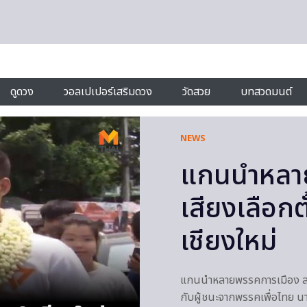
ดูดวง
วอลเปเปอร์เสริมดวง
วัดสวย
บทสวดมนต์
NEWS
แกนนำหลายพ
เสียงเลือกต
เชียงใหม่
แกนนำหลายพรรคการเมือง ลงพื้
กับผู้ชนะจากพรรคเพื่อไทย น