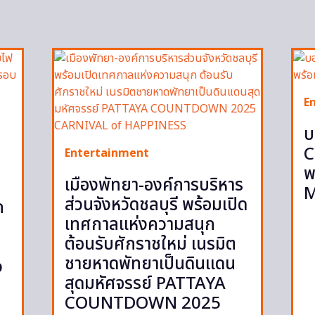
E
บ
C
Entertainment
พ
เมืองพัทยา-องค์การบริหาร
M
ส่วนจังหวัดชลบุรี พร้อมเปิด
ก
เทศกาลแห่งความสนุก
ต้อนรับศักราชใหม่ เนรมิต
ชายหาดพัทยาเป็นดินแดน
p
สุดมหัศจรรย์ PATTAYA
COUNTDOWN 2025