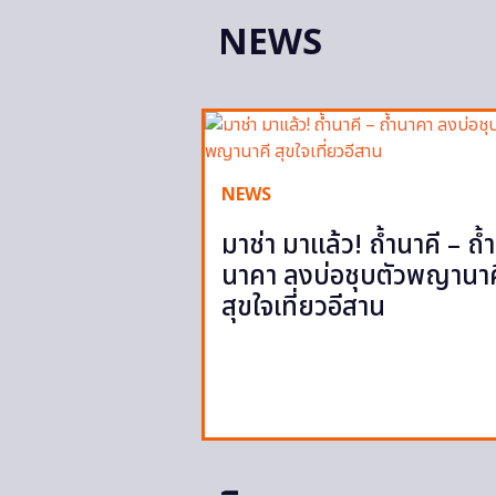
NEWS
NEWS
มาช่า มาแล้ว! ถ้ำนาคี – ถ้ำ
นาคา ลงบ่อชุบตัวพญานาค
สุขใจเที่ยวอีสาน