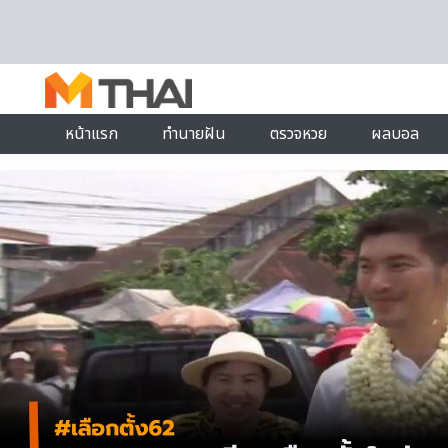
Skip to content
หน้าแรก
ทำนายฝัน
ตรวจหวย
ผลบอล