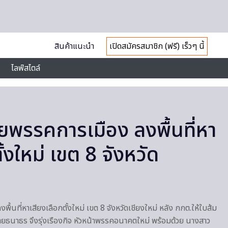
สินค้าแนะนำ
เปิดสมัครสมาชิก (ฟรี) เร็วๆ นี้
ไลฟ์สไตล์
รรคการเมือง ลงพื้นที่หา
ั้งใหม่ เขต 8 จังหวัด
นที่หาเสียงเลือกตั้งใหม่ เขต 8 จังหวัดเชียงใหม่ หลัง กกต.ให้ใบส้ม
ายธนาธร จึงรุ่งเรืองกิจ หัวหน้าพรรคอนาคตใหม่ พร้อมด้วย นางสาว