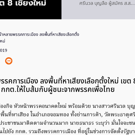
ศรีนวล บุญลือ ผู้สมัคร ส.ส.…
ำหลายพรรคการเมือง ลงพื้นที่หาเสียงเลือกตั้ง
หม่
2019
การเมือง ลงพื้นที่หาเสียงเลือกตั้งใหม่ เขต 8
ง กกต.ให้ใบส้มกับผู้ชนะจากพรรคเพื่อไทย
รืองกิจ หัวหน้าพรรคอนาคตใหม่ พร้อมด้วย นางสาวศรีนวล บุญล
งพื้นที่หาเสียง ในอำเภอจอมทอง ทั้งย่านการค้า, วัดพระธาตุศร
ระชาชนมาติดตามจำนวนมาก นายธนาธร ระบุว่า มั่นใจจะชนะกา
นไปยัง กกต. รวมถึงพรรคการเมือง ที่อยู่ในช่วงการจัดตั้งรั