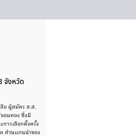
 จังหวัด
ือ ผู้สมัคร ส.ส.
ีจอมทอง ซึ่งมี
รเลือกตั้งครั้ง
ฐบาล ส่วนแกนนำของ