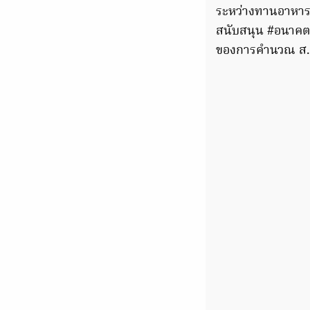
ระหว่างทานอาหารอย
สนับสนุน #อนาคตใ
ของการคำนวณ ส.ส