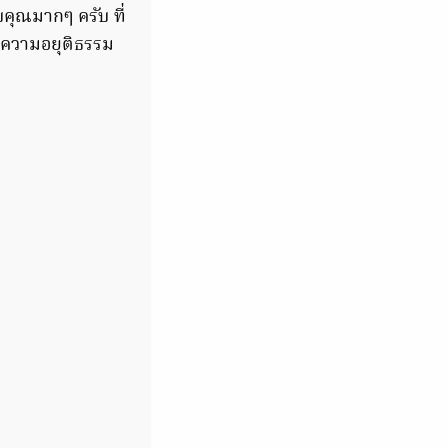
คุณมากๆ ครับ ที่
ะความอยุติธรรม