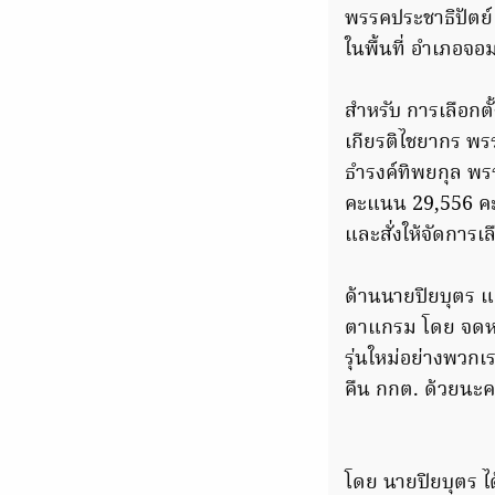
พรรคประชาธิปัตย์ 
ในพื้นที่ อำเภอจ
สำหรับ การเลือกตั้
เกียรติไชยากร พ
ธำรงค์ทิพยกุล พร
คะแนน 29,556 คะแ
และสั่งให้จัดการเล
ด้านนายปิยบุตร 
ตาแกรม โดย จดหมา
รุ่นใหม่อย่างพวกเร
คืน กกต. ด้วยนะค
โดย นายปิยบุตร ไ