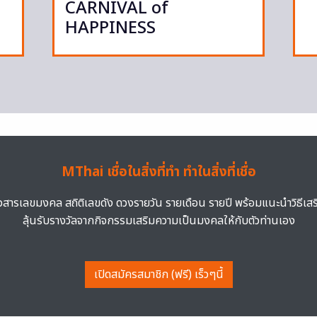
CARNIVAL of
HAPPINESS
MThai เชื่อในสิ่งที่ทำ ทำในสิ่งที่เชื่อ
าวสารเลขมงคล สถิติเลขดัง ดวงรายวัน รายเดือน รายปี พร้อมแนะนำวิธีเส
ลุ้นรับรางวัลจากกิจกรรมเสริมความเป็นมงคลให้กับตัวท่านเอง
เปิดสมัครสมาชิก (ฟรี) เร็วๆนี้