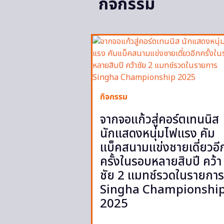
กิจกรรม
กิจกรรม
จากจอแก้วสู่คอร์ตเทนนิส
นักแสดงหนุ่มไฟแรง คัม
แบ็คสนามแข่งชายเดี่ยวอี
ครั้งในรอบหลายสิบปี คว้า
ชัย 2 แมทช์รวดในรายการ
Singha Championshi
2025