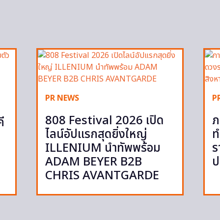
PR NEWS
P
808 Festival 2026 เปิด
ภ
ี
ไลน์อัปแรกสุดยิ่งใหญ่
ท
ILLENIUM นำทัพพร้อม
ร
ADAM BEYER B2B
ป
CHRIS AVANTGARDE