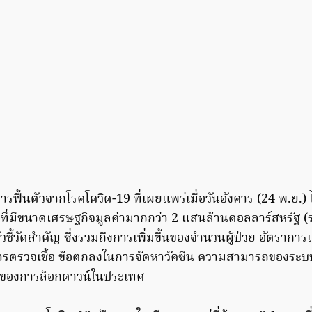
รฟื้นตัวจากโรคโควิด-19 ที่เผยแพร่เมื่อวันอังคาร (24 พ.ย.)
ี่มีขนาดเศรษฐกิจมูลค่ามากกว่า 2 แสนล้านดอลลาร์สหรัฐ (ร
ชี้วัดสำคัญ ซึ่งรวมถึงการเพิ่มขึ้นของจำนวนผู้ป่วย อัตราการ
ตรวจเชื้อ ข้อตกลงในการจัดหาวัคซีน ความสามารถของระบ
ของการล็อกดาวน์ในประเทศ