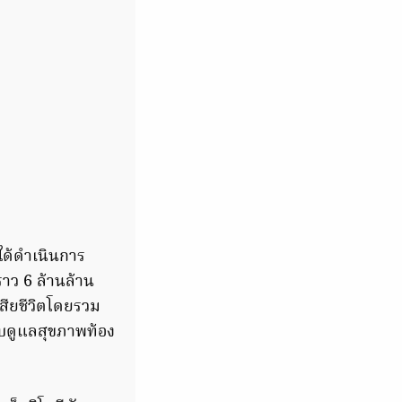
 ได้ดำเนินการ
าว 6 ล้านล้าน
เสียชีวิตโดยรวม
บดูแลสุขภาพท้อง