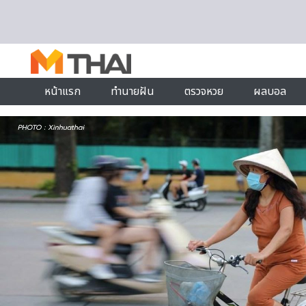
Skip to content
หน้าแรก
ทำนายฝัน
ตรวจหวย
ผลบอล