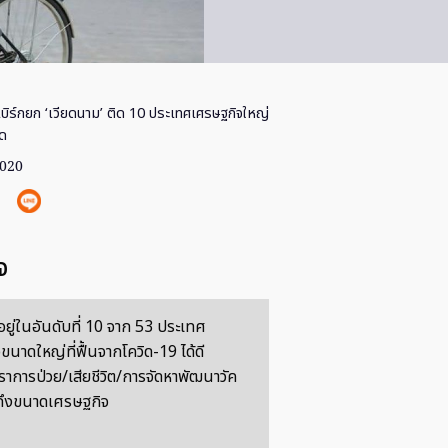
เบิร์กยก ‘เวียดนาม’ ติด 10 ประเทศเศรษฐกิจใหญ่
ุด
2020
จ
ยู่ในอันดับที่ 10 จาก 53 ประเทศ
นาดใหญ่ที่ฟื้นจากโควิด-19 ได้ดี
ราการป่วย/เสียชีวิต/การจัดหาพัฒนาวัค
ถึงขนาดเศรษฐกิจ