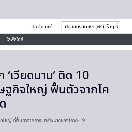
สินค้าแนะนำ
เปิดสมัครสมาชิก (ฟรี) เร็วๆ นี้
ไลฟ์สไตล์
ก ‘เวียดนาม’ ติด 10
ฐกิจใหญ่ ฟื้นตัวจากโค
ุด
ใหญ่ ที่ฟื้นตัวจากการแพร่ระบาดของโควิด-19