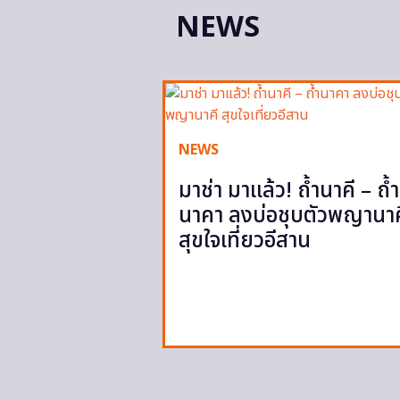
NEWS
NEWS
มาช่า มาแล้ว! ถ้ำนาคี – ถ้ำ
นาคา ลงบ่อชุบตัวพญานาค
สุขใจเที่ยวอีสาน