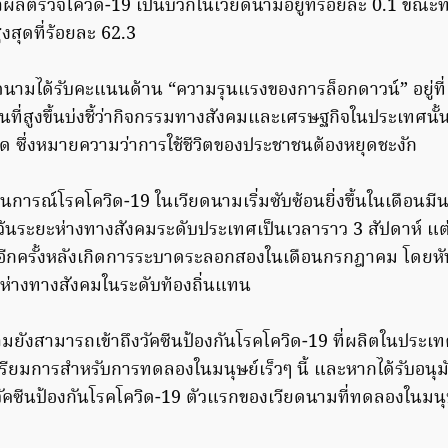
าผลตรวจโควิด-19 เป็นบวกในเวียดนามอยู่ที่ร้อยละ 0.1 ขณะที
สุดที่ร้อยละ 62.3
ดนามได้รับคะแนนด้าน “ความรุนแรงของการล็อกดาวน์” อยู่ที
่สูงขึ้นบ่งชี้ว่ากิจกรรมทางสังคมและเศรษฐกิจในประเทศนั้
วด ซึ่งหมายความว่าการใช้ชีวิตของประชาชนต้องหยุดชะงัก
สถานการณ์โรคโควิด-19 ในเวียดนามเริ่มซับซ้อนยิ่งขึ้นในเดือนมี
ระยะห่างทางสังคมระดับประเทศเป็นเวลาราว 3 สัปดาห์ แต่ไ
อีกครั้งหลังเกิดการระบาดระลอกสองในเดือนกรกฎาคม โดยหัน
ห่างทางสังคมในระดับท้องถิ่นแทน
มยังสามารถเข้าถึงวัคซีนป้องกันโรคโควิด-19 ที่ผลิตในประเทศ
ตรียมการสำหรับการทดลองในมนุษย์เร็วๆ นี้ และหากได้รับอนุมัต
ัคซีนป้องกันโรคโควิด-19 ตัวแรกของเวียดนามที่ทดลองในมนุ