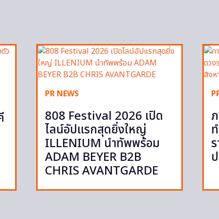
PR NEWS
P
808 Festival 2026 เปิด
ภ
ี
ไลน์อัปแรกสุดยิ่งใหญ่
ท
ILLENIUM นำทัพพร้อม
ร
ADAM BEYER B2B
ป
CHRIS AVANTGARDE