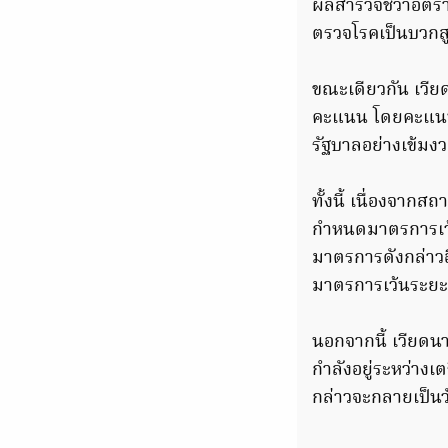
ผลสำรวจชี้ว่าอัตร
ตรวจโรคเป็นบวกสูง
ขณะเดียวกัน เวีย
คะแนน โดยคะแนนที
รัฐบาลอย่างเข้มง
ทั้งนี้ เนื่องจาก
กำหนดมาตรการเว้น
มาตรการดังกล่าว
มาตรการเว้นระยะ
นอกจากนี้ เวียดนา
กำลังอยู่ระหว่างเ
กล่าวจะกลายเป็นว