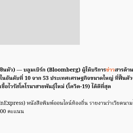
ซินหัว) — บลูมเบิร์ก (Bloomberg) ผู้ให้บริการ
ข่าว
สารด้าน
ู่ในอันดับที่ 10 จาก 53 ประเทศเศรษฐกิจขนาดใหญ่ ที่ฟื้นต
้อไวรัสโคโรนาสายพันธุ์ใหม่ (โควิด-19) ได้ดีที่สุด
 (VnExpress) หนังสือพิมพ์ออนไลน์ท้องถิ่น รายงานว่าเวียดน
 100 คะแนน