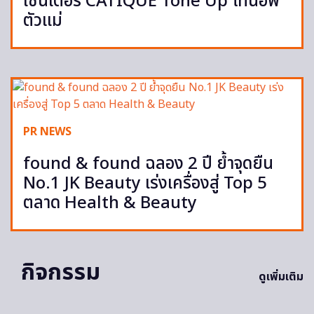
เซนเตอร์ CATIQUE Tone Up โทนอัพ
ตัวแม่
PR NEWS
found & found ฉลอง 2 ปี ย้ำจุดยืน
No.1 JK Beauty เร่งเครื่องสู่ Top 5
ตลาด Health & Beauty
กิจกรรม
ดูเพิ่มเติม