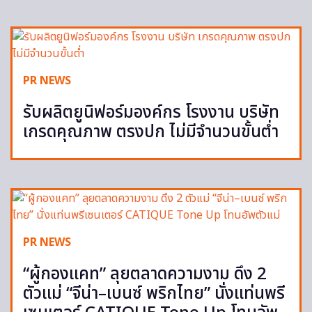
PR NEWS
รับผลิตยูนิฟอร์มองค์กร โรงงาน บริษัท
เกรดคุณภาพ ตรงปก ไม่มีจำนวนขั้นต่ำ
PR NEWS
“ผู้กองแคท” ลุยตลาดความงาม ดึง 2
ตัวแม่ “จีน่า–เบนซ์ พริกไทย” นั่งแท่นพรี