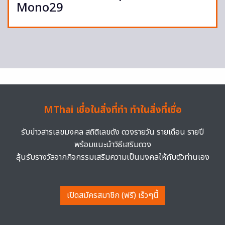
Mono29
MThai เชื่อในสิ่งที่ทำ ทำในสิ่งที่เชื่อ
รับข่าวสารเลขมงคล สถิติเลขดัง ดวงรายวัน รายเดือน รายปี
พร้อมแนะนำวิธีเสริมดวง
ลุ้นรับรางวัลจากกิจกรรมเสริมความเป็นมงคลให้กับตัวท่านเอง
เปิดสมัครสมาชิก (ฟรี) เร็วๆนี้