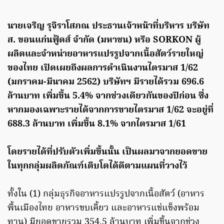
นายเจริญ รุจิราโสภณ ประธานเจ้าหน้าที่บริหาร บริษัท
ส. ขอนแก่นฟู้ดส์ จำกัด (มหาชน) หรือ SORKON ผู้
ผลิตและจำหน่ายอาหารแปรรูปจากเนื้อสัตว์รายใหญ่
ของไทย เปิดเผยถึงผลการดำเนินงานไตรมาส 1/62
(มกราคม-มีนาคม 2562) บริษัทฯ มีรายได้รวม 696.6
ล้านบาท เพิ่มขึ้น 5.4% จากช่วงเดียวกันของปีก่อน ซึ่ง
หากมองเฉพาะรายได้จากการขายไตรมาส 1/62 จะอยู่ที่
688.3 ล้านบาท เพิ่มขึ้น 8.1% จากไตรมาส 1/61
โดยรายได้ที่ปรับตัวเพิ่มขึ้นนั้น เป็นผลมาจากยอดขาย
ในทุกกลุ่มผลิตภัณฑ์เติบโตได้ดีตามแผนที่วางไว้
ทั้งใน (1) กลุ่มธุรกิจอาหารแปรรูปจากเนื้อสัตว์ (อาหาร
พื้นเมืองไทย อาหารขบเคี้ยว และอาหารแช่แข็งพร้อม
ทาน) มียอดขายรวม 354.5 ล้านบาท เพิ่มขึ้นจากช่วง