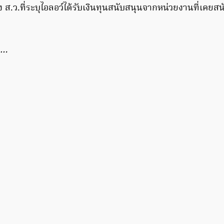
 ส.ว.ที่ระบุไอลอว์ได้รับเงินทุนสนับสนุนจากหน่วยงานที่เคยส
 …