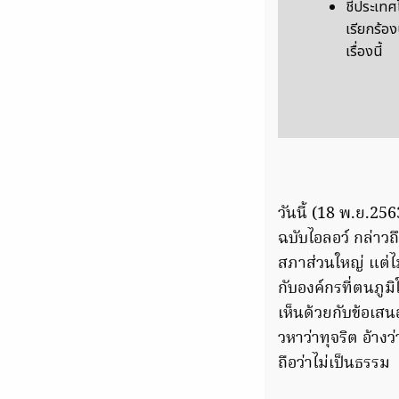
ชี้ประเท
เรียกร้อง
เรื่องนี้
วันนี้ (18 พ.ย.2
ฉบับไอลอว์ กล่าวถ
สภาส่วนใหญ่ แต่ไ
กับองค์กรที่ตนภูมิ
เห็นด้วยกับข้อเสน
วหาว่าทุจริต อ้างว
ถือว่าไม่เป็นธรรม