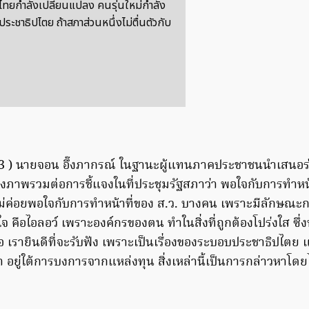
ศไทยกำลังเปลี่ยนแปลง คนรุ่นใหม่กำลัง
ประชาธิปไตย ถ้าสภาส่วนหนึ่งไม่ตื่นตัวกับ
563 ) นายจอน อึ๊งภากรณ์ ในฐานะผู้แทนภาคประชาชนนำเสนอร
ึงภาพรวมต่อการชี้แจงในที่ประชุมรัฐสภาว่า พอใจกับการทำหน้
ม่ค่อยพอใจกับการทำหน้าที่ของ ส.ว. บางคน เพราะมีลักษณะ
ใจ คือไอลอว์ เพราะองค์กรของตน ทำในสิ่งที่ถูกต้องโปร่งใส ซึ่
อ เรายินดีที่จะรับฟัง เพราะเป็นเรื่องของระบอบประชาธิปไตย แ
่า อยู่ใต้การบงการจากแหล่งทุน สิ่งเหล่านี้เป็นการกล่าวหาโดยไม