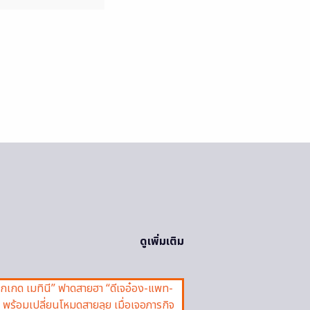
ดูเพิ่มเติม