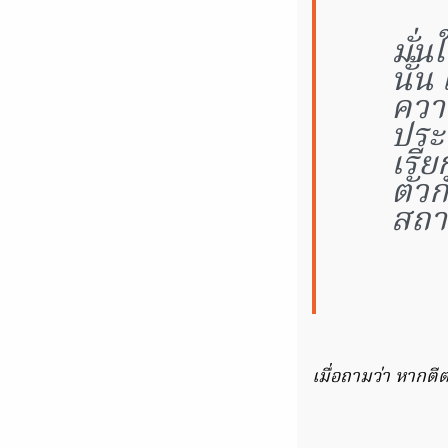
มั่น
นั้น
ควา
ประ
เรีย
ตัวก
สถา
เมื่อถามว่า หากตีต