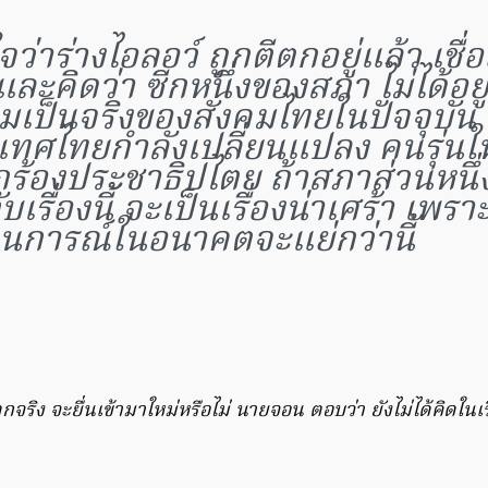
ใจว่าร่างไอลอว์ ถูกตีตกอยู่แล้ว เชื่
 และคิดว่า ซีกหนึ่งของสภา ไม่ได้อยู
มเป็นจริงของสังคมไทยในปัจจุบัน
เทศไทยกำลังเปลี่ยนแปลง คนรุ่นให
กร้องประชาธิปไตย ถ้าสภาส่วนหนึ่งไ
ับเรื่องนี้ จะเป็นเรื่องน่าเศร้า เพรา
นการณ์ในอนาคตจะแย่กว่านี้
กจริง จะยื่นเข้ามาใหม่หรือไม่ นายจอน ตอบว่า ยังไม่ได้คิดในเรื่