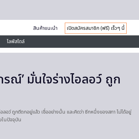
สินค้าแนะนำ
เปิดสมัครสมาชิก (ฟรี) เร็วๆ นี้
ไลฟ์สไตล์
กรณ์’ มั่นใจร่างไอลอว์ ถูก
อลอว์ ถูกตีตกอยู่แล้ว เชื่ออย่างนั้น และคิดว่า ซีกหนึ่งของสภา ไม่ได้อยู่
ในปัจจุบัน