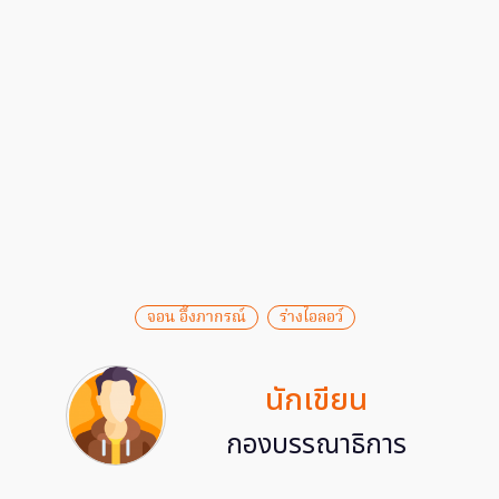
จอน อึ๊งภากรณ์
ร่างไอลอว์
นักเขียน
กองบรรณาธิการ