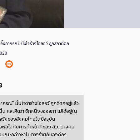
อึ๊งภากรณ์’ มั่นใจร่างไอลอว์ ถูกสภาตีตก
2020
จ
ากรณ์’ มั่นใจว่าร่างไอลอว์ ถูกตีตกอยู่แล้ว
นั้น และคิดว่า ซีกหนึ่งของสภา ไม่ได้อยู่ใน
จริงของสังคมไทยในปัจจุบัน
่อยพอใจกับการทำหน้าที่ของ ส.ว. บางคน
ักษณะกล่าวหาในทางร้ายกับองค์กร