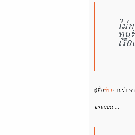
ไม่ท
ทุนท
เรื่
ผู้สื่อ
ข่าว
ถามว่า หา
นายจอน …