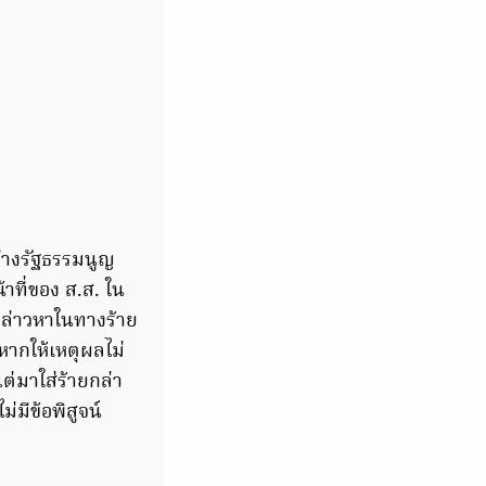
่างรัฐธรรมนูญ
าที่ของ ส.ส. ใน
กล่าวหาในทางร้าย
งหากให้เหตุผลไม่
ต่มาใส่ร้ายกล่า
่มีข้อพิสูจน์