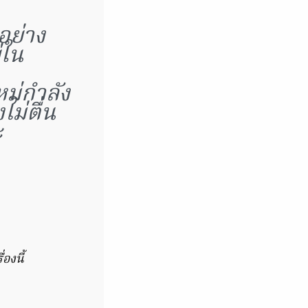
ออย่าง
่ใน
ม่กำลัง
ม่ตื่น
ะ
องนี้