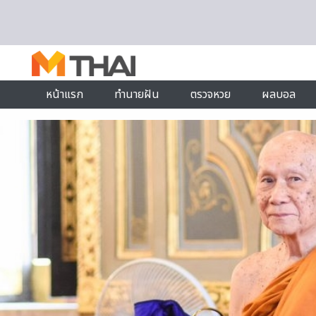
Skip to content
หน้าแรก
ทำนายฝัน
ตรวจหวย
ผลบอล