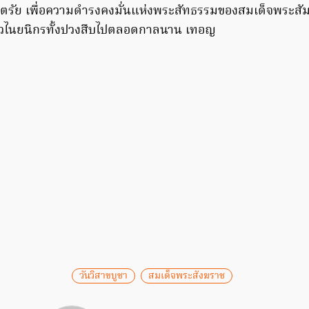
ตรัย เพื่อความดำรงคงมั่นแห่งพระสัทธรรมของสมเด็จพระสัม
จเวไนยนิกรทั้งปวงสืบไปตลอดกาลนาน เทอญ
วันวิสาขบูชา
สมเด็จพระสังฆราช