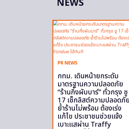
NEWS
PR NEWS
กทม. เดินหน้ายกระดับ
มาตรฐานความปลอดภัย
“ร้านกึ่งผับบาร์” ทั่วกรุง ชู
17 เช็กลิสต์ความปลอดภั
ย้ำร้านไม่พร้อม ต้องเร่ง
แก้ไข ประชาชนช่วยแจ้ง
เบาะแสผ่าน Traffy