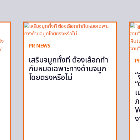
PR NEWS
เสริมจมูกทั้งที ต้องเลือกทำ
P
กับหมอเฉพาะทางด้านจมูก
“
โดยตรงหรือไม่
“
เ
ภ
ย
W
ง