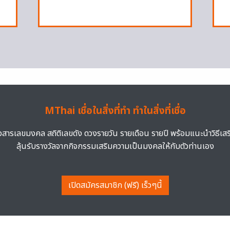
MThai เชื่อในสิ่งที่ทำ ทำในสิ่งที่เชื่อ
าวสารเลขมงคล สถิติเลขดัง ดวงรายวัน รายเดือน รายปี พร้อมแนะนำวิธีเส
ลุ้นรับรางวัลจากกิจกรรมเสริมความเป็นมงคลให้กับตัวท่านเอง
เปิดสมัครสมาชิก (ฟรี) เร็วๆนี้