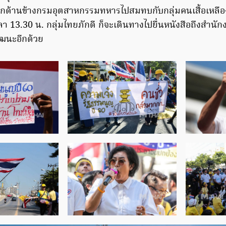
ากด้านข้างกรมอุตสาหกรรมทหารไปสมทบกับกลุ่มคนเสื้อเหลื
า 13.30 น. กลุ่มไทยภักดี ก็จะเดินทางไปยื่นหนังสือถึงสำนัก
ัฒนะอีกด้วย