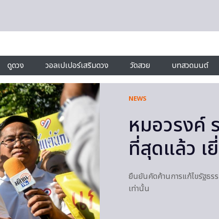
ดูดวง
วอลเปเปอร์เสริมดวง
วัดสวย
บทสวดมนต์
NEWS
หมอวรงค์ ระ
ที่สุดแล้ว เย
ยืนยันคัดค้านการแก้ไขรัฐธรรม
เท่านั้น