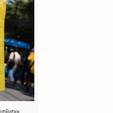
ยสนับสนุน