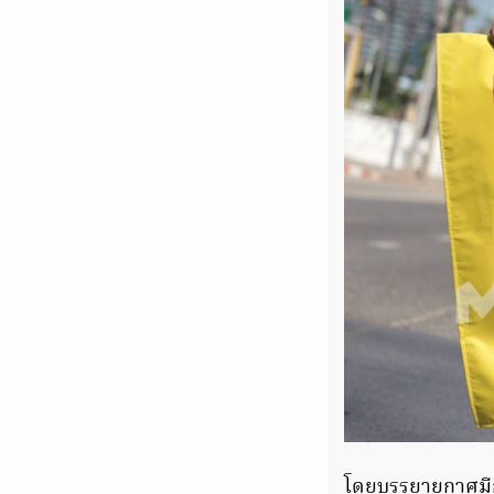
โดยบรรยายกาศมีก