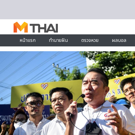
Skip to content
หน้าแรก
ทำนายฝัน
ตรวจหวย
ผลบอล