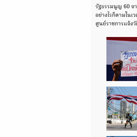
รัฐธรรมนูญ 60 จ
อย่างไรก็ตามในเวล
ศูนย์ราชการแจ้งว