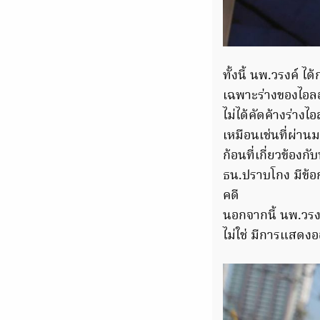
ทั้งนี้ นพ.วรงค์ ไ
เฉพาะร่างของไอลอว์
ไม่ได้คัดค้างร่างไอ
เหมือนเช่นที่ผ่านม
ก้อนที่เกี่ยวข้อง
ธน.ปราบโกง มีข้อ
คดี
นอกจากนี้ นพ.วรงค์
ไม่ใช่ มีการแสดงออ