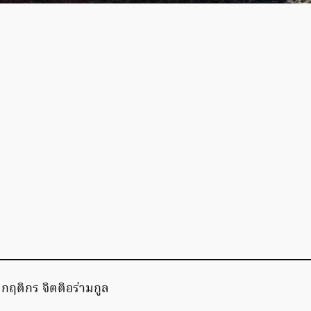
 กฤติกร จิตติอร่ามกูล