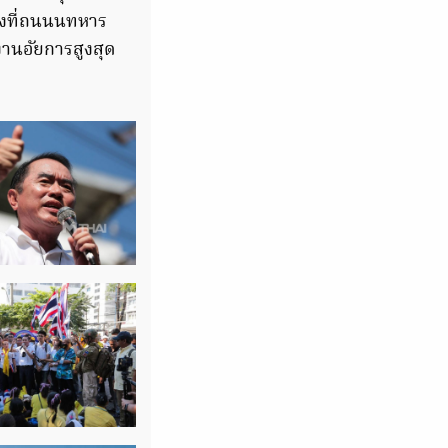
องที่ถนนนทหาร
งานอัยการสูงสุด