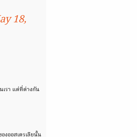
ay 18,
นเรา แต่ที่ต่างกัน
ของออสเตรเลียนั้น