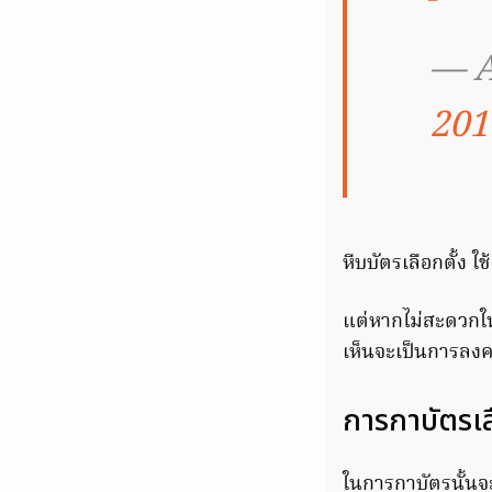
— A
201
หีบบัตรเลือกตั้ง ใ
แต่หากไม่สะดวกในก
เห็นจะเป็นการลงค
การกาบัตรเ
ในการกาบัตรนั้นจะ