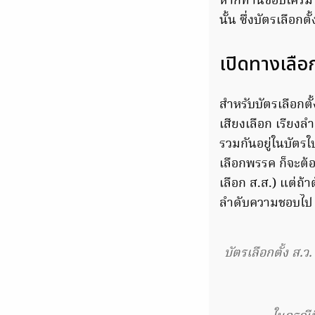
หากท่านชอบใครมา
นั้น ซึ่งบัตรเลือ
เปิดทางเลือ
สำหรับบัตรเลือกตั
เสียงเลือก เรียงล
รวมกันอยู่ในบัตรใ
เลือกพรรค ก็จะต้
เลือก ส.ส.) แต่ถ้
ลำดับความชอบไป
บัตรเลือกตั้ง ส