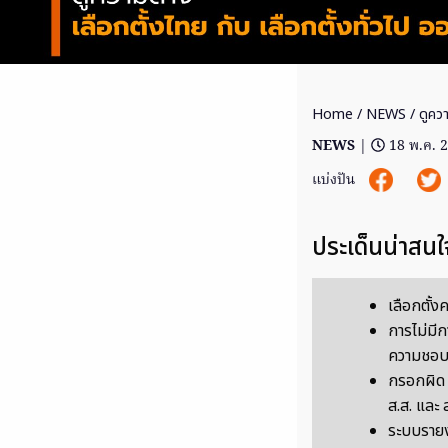
Home
/
NEWS
/ ดูคว
NEWS
|
18 พ.ค. 
แบ่งปัน
ประเด็นน่าสนใ
เลือกตั้งค
การไม่มี
ความชอ
กรอกผิด ข
ส.ส. และ ส
ระบบรายง