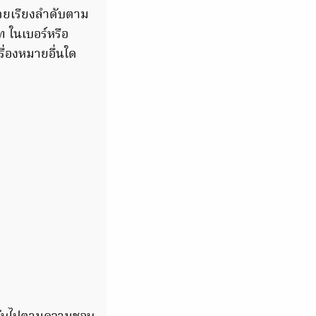
โดยเรียงลำดับตาม
ท ในเบอร์หรือ
ื่องหมายอื่นใด