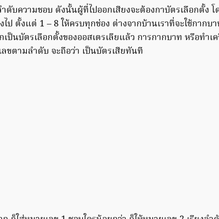
ดับความชอบ ดังนั้นผู้ที่ไปออกเสียงจะต้องกาบัตรเลือกตั้ง 
 ตั้งแต่ 1 – 8 ให้ครบทุกช่อง ต่างจากบ้านเราที่จะใช้กากบา
กเป็นบัตรเลือกตั้งของออสเตรเลียแล้ว การกากบาท หรือทำเคร
ตามลำดับ จะถือว่า เป็นบัตรเสียทันที