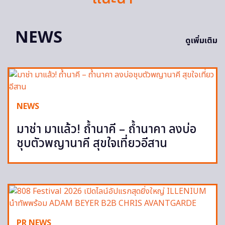
NEWS
ดูเพิ่มเติม
NEWS
มาช่า มาแล้ว! ถ้ำนาคี – ถ้ำนาคา ลงบ่อ
ชุบตัวพญานาคี สุขใจเที่ยวอีสาน
PR NEWS