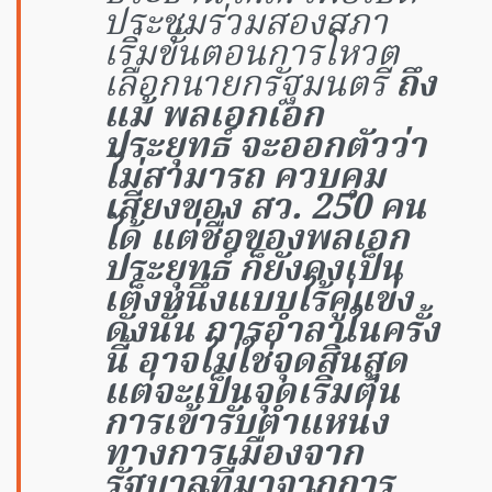
ประชุมร่วมสองสภา
เริ่มขั้นตอนการโหวต
เลือกนายกรัฐมนตรี
ถึง
แม้ พลเอกเอก
ประยุทธ์ จะออกตัวว่า
ไม่สามารถ ควบคุม
เสียงของ สว. 250 คน
ได้ แต่ชื่อของพลเอก
ประยุทธ์ ก็ยังคงเป็น
เต็งหนึ่งแบบไร้คู่แข่ง
ดังนั้น การอำลาในครั้ง
นี้ อาจไม่ใช่จุดสิ้นสุด
แต่จะเป็นจุดเริ่มต้น
การเข้ารับตำแหน่ง
ทางการเมืองจาก
รัฐบาลที่มาจากการ