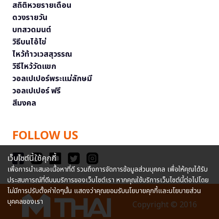
สถิติหวยรายเดือน
ดวงรายวัน
บทสวดมนต์
วิธีบนไอ้ไข่
ไหว้ท้าวเวสสุวรรณ
วิธีไหว้วัดแขก
วอลเปเปอร์พระแม่ลักษมี
วอลเปเปอร์ ฟรี
สีมงคล
FOLLOW US
เว็บไซต์นี้ใช้คุกกี้
เพื่อการนำเสนอเนื้อหาที่ดี รวมถึงการจัดการข้อมูลส่วนบุคคล เพื่อให้คุณได้รับ
ประสบการณ์ที่ดีบนบริการของเว็บไซต์เรา หากคุณใช้บริการเว็บไซต์นี้ต่อไปโดย
ไม่มีการปรับตั้งค่าใดๆนั้น แสดงว่าคุณยอมรับนโยบายคุกกี้และนโยบายส่วน
บุคคลของเรา
Copyright © 2016