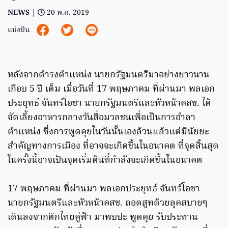
NEWS
|
20 พ.ค. 2019
แบ่งปัน
หลังจากดำรงตำแหน่ง นายกรัฐมนตรีมาอย่างยาวนาน
เกือบ 5 ปี เต็ม เมื่อวันที่ 17 พฤษภาคม ที่ผ่านมา พลเอก
ประยุทธ์ จันทร์โอชา นายกรัฐมนตรีและหัวหน้าคสช. ได้
จัดเลี้ยงอาหารกลางวันสื่อมวลชนเพื่อเป็นการอำลา
ตำแหน่ง ซึ่งการพูดคุยในวันนั้นเองล้วนแล้วแต่มีนัยยะ
สำคัญทางการเมือง ที่อาจจะเกิดขึ้นในอนาคต ที่จุดสิ้นสุด
ในครั้งนี้อาจเป็นจุดเริ่มต้นที่กำลังจะเกิดขึ้นในอนาคต
17 พฤษภาคม ที่ผ่านมา พลเอกประยุทธ์ จันทร์โอชา
นายกรัฐมนตรีและหัวหน้าคสช. ถอดสูทด้วยลุคสบายๆ
เดินลงจากตึกไทยคู่ฟ้า มาพบปะ พูดคุย รับประทาน