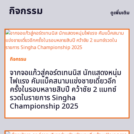
กิจกรรม
ดูเพิ่มเติม
กิจกรรม
จากจอแก้วสู่คอร์ตเทนนิส นักแสดงหนุ่ม
ไฟแรง คัมแบ็คสนามแข่งชายเดี่ยวอีก
ครั้งในรอบหลายสิบปี คว้าชัย 2 แมทช์
รวดในรายการ Singha
Championship 2025