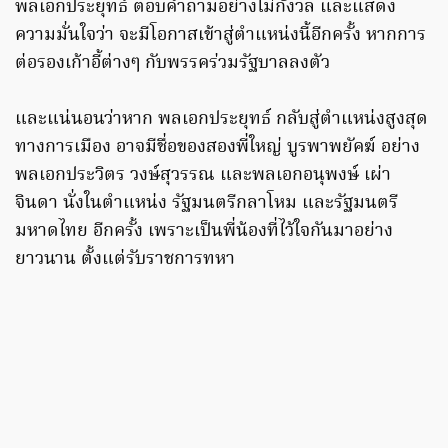
พลเอกประยุทธ์ ตอบคำถามอย่างไม่กังวล และแสดง
ความมั่นใจว่า จะมีโอกาสเข้าสู่ตำแหน่งนี้อีกครั้ง หากการ
ต่อรองเก้าอี้ต่างๆ กับพรรคร่วมรัฐบาลลงตัว
และแน่นอนว่าหาก พลเอกประยุทธ์ กลับสู่ตำแหน่งสูงสุด
ทางการเมือง อาจมีชื่อของสองพี่ใหญ่ บูรพาพยัคฆ์ อย่าง
พลเอกประวิตร วงษ์สุวรรณ และพลเอกอนุพงษ์ เผ่า
จินดา นั่งในตำแหน่ง รัฐมนตรีกลาโหม และรัฐมนตรี
มหาดไทย อีกครั้ง เพราะเป็นพี่น้องที่ไว้ใจกันมาอย่าง
ยาวนาน ตั้งแต่รับราชการทหา