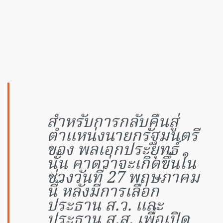
สำหรับการกลับคืนสู่
ตำแหน่งนายกรัฐมนตรี
ของ พลเอกประยุทธ์
นั้น คาดว่าจะเกิดขึ้นใน
ช่วงวันที่ 27 พฤษภาคม
นี้ หลังมีการเลือก
ประธาน ส.ว. และ
ประธาน ส.ส. เพื่อเปิด