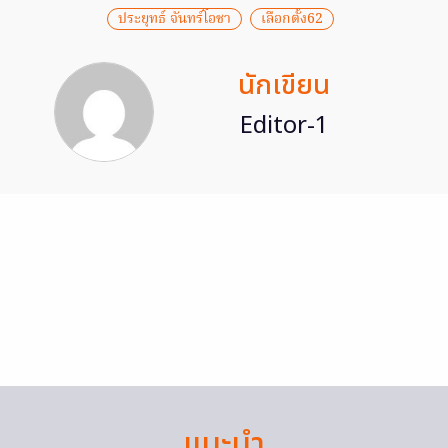
ประยุทธ์ จันทร์โอชา
เลือกตั้ง62
นักเขียน
Editor-1
แนะนำ