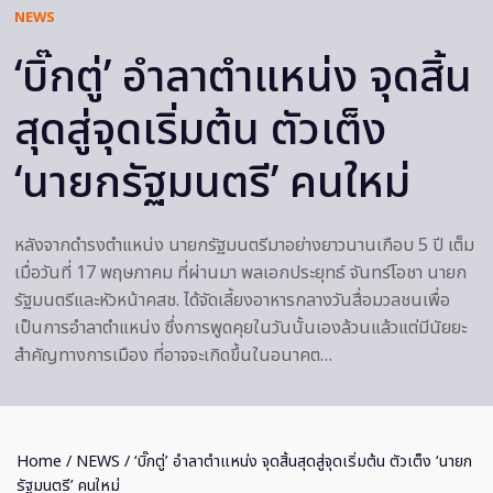
NEWS
‘บิ๊กตู่’ อำลาตำแหน่ง จุดสิ้น
สุดสู่จุดเริ่มต้น ตัวเต็ง
‘นายกรัฐมนตรี’ คนใหม่
หลังจากดำรงตำแหน่ง นายกรัฐมนตรีมาอย่างยาวนานเกือบ 5 ปี เต็ม
เมื่อวันที่ 17 พฤษภาคม ที่ผ่านมา พลเอกประยุทธ์ จันทร์โอชา นายก
รัฐมนตรีและหัวหน้าคสช. ได้จัดเลี้ยงอาหารกลางวันสื่อมวลชนเพื่อ
เป็นการอำลาตำแหน่ง ซึ่งการพูดคุยในวันนั้นเองล้วนแล้วแต่มีนัยยะ
สำคัญทางการเมือง ที่อาจจะเกิดขึ้นในอนาคต…
Home
/
NEWS
/ ‘บิ๊กตู่’ อำลาตำแหน่ง จุดสิ้นสุดสู่จุดเริ่มต้น ตัวเต็ง ‘นายก
รัฐมนตรี’ คนใหม่