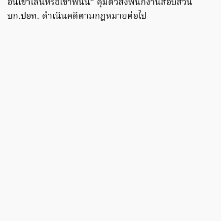
อื่นเข้าเล่นหรือเข้าพนัน” คุมตัวส่งพนักงานสอบสวน
บก.ปอท. ดำเนินคดีตามกฎหมายต่อไป