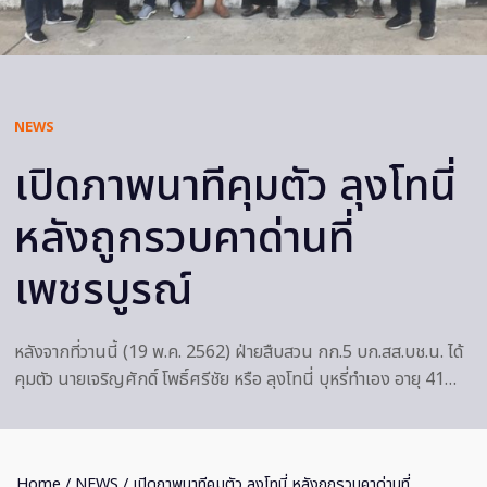
NEWS
เปิดภาพนาทีคุมตัว ลุงโทนี่
หลังถูกรวบคาด่านที่
เพชรบูรณ์
หลังจากที่วานนี้ (19 พ.ค. 2562) ฝ่ายสืบสวน กก.5 บก.สส.บช.น. ได้
คุมตัว นายเจริญศักดิ์ โพธิ์ศรีชัย หรือ ลุงโทนี่ บุหรี่ทำเอง อายุ 41…
Home
/
NEWS
/ เปิดภาพนาทีคุมตัว ลุงโทนี่ หลังถูกรวบคาด่านที่