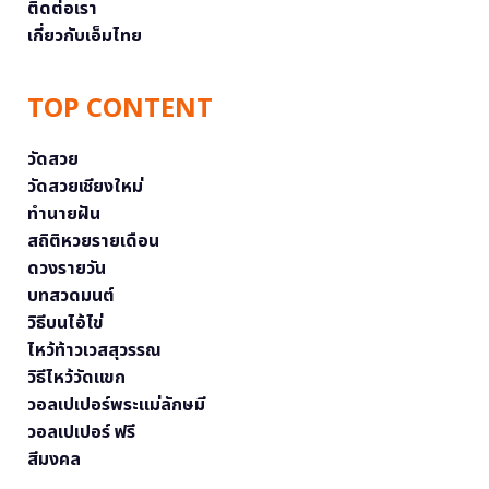
ติดต่อเรา
เกี่ยวกับเอ็มไทย
TOP CONTENT
วัดสวย
วัดสวยเชียงใหม่
ทำนายฝัน
สถิติหวยรายเดือน
ดวงรายวัน
บทสวดมนต์
วิธีบนไอ้ไข่
ไหว้ท้าวเวสสุวรรณ
วิธีไหว้วัดแขก
วอลเปเปอร์พระแม่ลักษมี
วอลเปเปอร์ ฟรี
สีมงคล