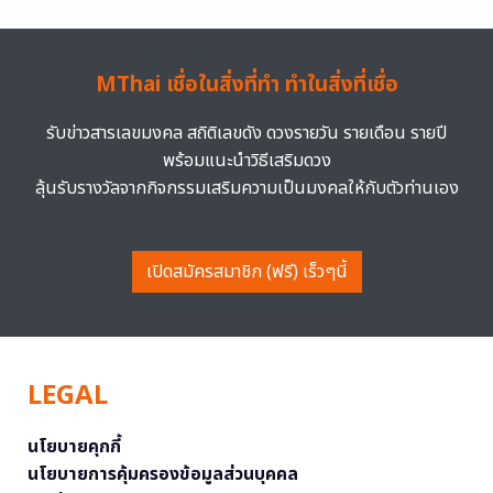
MThai เชื่อในสิ่งที่ทำ ทำในสิ่งที่เชื่อ
รับข่าวสารเลขมงคล สถิติเลขดัง ดวงรายวัน รายเดือน รายปี
พร้อมแนะนำวิธีเสริมดวง
ลุ้นรับรางวัลจากกิจกรรมเสริมความเป็นมงคลให้กับตัวท่านเอง
เปิดสมัครสมาชิก (ฟรี) เร็วๆนี้
LEGAL
นโยบายคุกกี้
นโยบายการคุ้มครองข้อมูลส่วนบุคคล