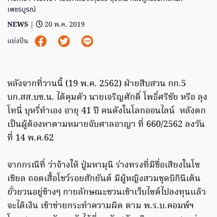
เพชรบูรณ์
NEWS
|
20 พ.ค. 2019
แบ่งปัน
หลังจากที่วานนี้ (19 พ.ค. 2562) ฝ่ายสืบสวน กก.5
บก.สส.บช.น. ได้คุมตัว นายเจริญศักดิ์ โพธิ์ศรีชัย หรือ ลุง
โทนี่ บุหรี่ทำเอง อายุ 41 ปี คนดังในโลกออนไลน์ หลังตก
เป็นผู้ต้องหาตามหมายจับศาลอาญา ที่ 660/2562 ลงวัน
ที่ 14 พ.ค.62
จากกรณีที่ ว่าจ้างให้ ปู่มหามุนี ร่างทรงที่มีชื่อเสียงในโซ
เชียล ถอดเสื้อโชว์รอยสักยันต์ มีผู้หญิงสวมชุดบิกินีเต้น
ยั่วยวนอยู่ข้างๆ กายลักษณะชวนเข้าเว็บไซต์ไปลงทุนแล้ว
จะได้เงิน เข้าข่ายกระทำความผิด ตาม พ.ร.บ.คอมพ์ฯ