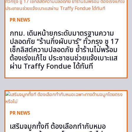
PR NEWS
กทม. เดินหน้ายกระดับมาตรฐานความ
ปลอดภัย “ร้านกึ่งผับบาร์” ทั่วกรุง ชู 17
เช็กลิสต์ความปลอดภัย ย้ำร้านไม่พร้อม
ต้องเร่งแก้ไข ประชาชนช่วยแจ้งเบาะแส
ผ่าน Traffy Fondue ได้ทันที
PR NEWS
เสริมจมูกทั้งที ต้องเลือกทำกับหมอ