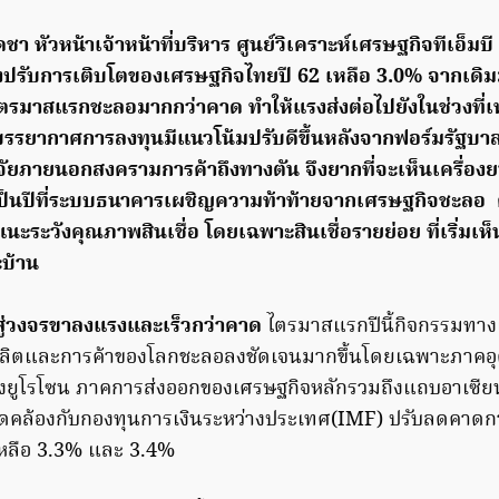
 หัวหน้าเจ้าหน้าที่บริหาร ศูนย์วิเคราะห์เศรษฐกิจทีเอ็มบี
ปรับการเติบโตของเศรษฐกิจไทยปี 62 เหลือ 3.0% จากเดิม
ไตรมาสแรกชะลอมากกว่าคาด
ทำให้แรงส่งต่อไปยังในช่วงที่เ
บรรยากาศการลงทุนมีแนวโน้มปรับดีขึ้นหลังจากฟอร์มรัฐบา
ัยภายนอกสงครามการค้าถึงทางตัน จึงยากที่จะเห็นเครื่อง
เป็นปีที่ระบบธนาคารเผชิญความท้าท้ายจากเศรษฐกิจชะลอ คา
ะระวังคุณภาพสินเชื่อ โดยเฉพาะสินเชื่อรายย่อย ที่เริ่มเห
ะบ้าน
สู่วงจรขาลงแรงและเร็วกว่าคาด
ไตรมาสแรกปีนี้กิจกรรมทาง
ลิตและการค้าของโลกชะลอลงชัดเจนมากขึ้นโดยเฉพาะภาคอ
างยูโรโซน ภาคการส่งออกของเศรษฐกิจหลักรวมถึงแถบอาเซียน
อดคล้องกับกองทุนการเงินระหว่างประเทศ(IMF) ปรับลดคาด
เหลือ 3.3% และ 3.4%