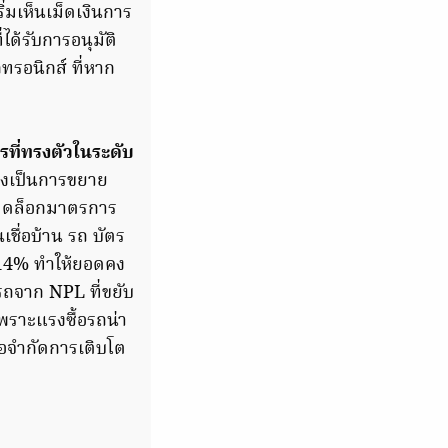
่มเห็นเม็ดเงินการ
ด้รับการอนุมัติ
ทรอนิกส์ ที่หาก
รที่ทรงตัวในระดับ
ึ่งเป็นการขยาย
ปลดล็อกมาตรการ
เชื่อบ้าน รถ บัตร
10-14% ทำให้ยอดคง
อรถจาก NPL ที่ขยับ
พราะแรงซื้อรถน่า
้อจำกัดการเติบโต