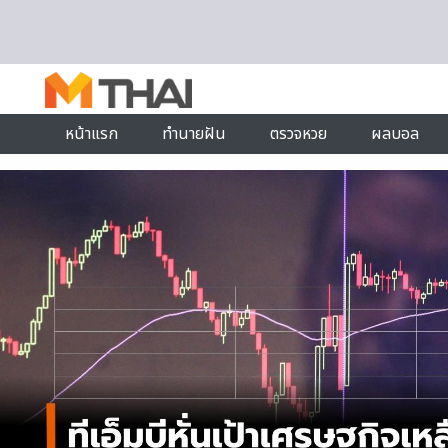
Skip to content
หน้าแรก
ทำนายฝัน
ตรวจหวย
ผลบอล