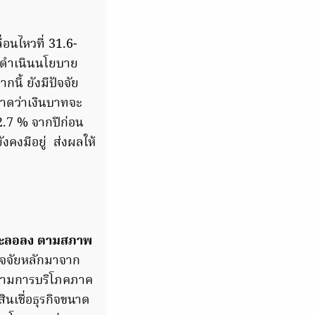
่อนไหวที่ 31.6-
ารดำเนินนโยบาย
ี้ ยังมีปัจจัย
คาดว่าเงินบาทจะ
 2.7 % จากปีก่อน
งคงมีอยู่ ส่งผลให้
้มชะลอลง ตามสภาพ
ัจจัยหลักมาจาก
 ตามการบริโภคภาค
สินเชื่อธุรกิจขนาด