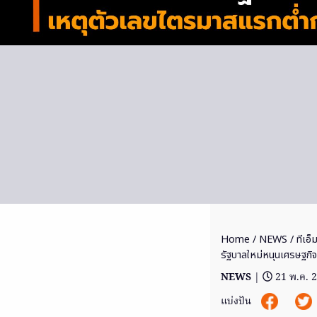
Home
/
NEWS
/ ทีเอ็
รัฐบาลใหม่หนุนเศรษฐกิจค
NEWS
|
21 พ.ค. 
แบ่งปัน