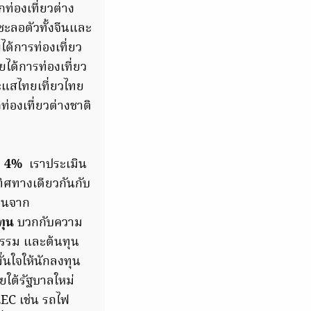
ท่องเที่ยวต่าง
กชะลอตัวทั้งจีนและ
ด้การท่องเที่ยว
ได้การท่องเที่ยว
ระแสไทยเที่ยวไทย
ท่องเที่ยวต่างชาติ
ว
4%
เราประเมิน
ิศทางเดียวกันกับ
ทนจาก
ทุน
บวกกับความ
หกรรม และต้นทุน
่นใจให้นักลงทุน
ใต้รัฐบาลใหม่
EEC เช่น รถไฟ