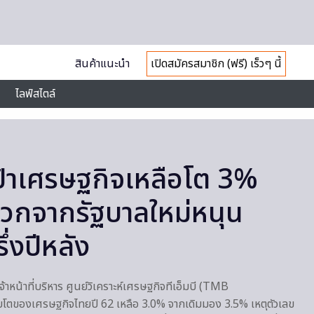
สินค้าแนะนำ
เปิดสมัครสมาชิก (ฟรี) เร็วๆ นี้
ไลฟ์สไตล์
นเป้าเศรษฐกิจเหลือโต 3%
วกจากรัฐบาลใหม่หนุน
่งปีหลัง
าหน้าที่บริหาร ศูนย์วิเคราะห์เศรษฐกิจทีเอ็มบี (TMB
บโตของเศรษฐกิจไทยปี 62 เหลือ 3.0% จากเดิมมอง 3.5% เหตุตัวเลข