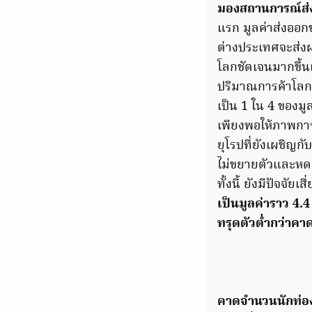
มองสถานการณ์ส่ง
แรก มูลค่าส่งออก
ต่างประเทศจะส่งผ
โลกชัดเจนมากขึ้น
ปริมาณการค้าโลกอ
เป็น 1 ใน 4 ของมู
เพียงพอให้ภาพการ
ยุโรปที่ยังเผชิญ
ไม่ขยายตัวและหดต
ทั้งนี้ ยังมีปัจจั
เป็นมูลค่าราว 4
ทรุดตัวต่ำกว่าคาด
คาดจำนวนนักท่อง