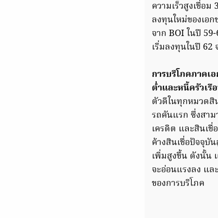
ความเร็วสูงเชื่อม
ลงทุนใหม่ของเอกช
จาก BOI ในปี 59-6
เริ่มลงทุนในปี 62 
การบริโภคภาคเอกช
ต่ำและหนี้ครัวเรือน
ตัวดีในทุกหมวดส
รถคันแรก ซึ่งสามาร
เครดิต และสินเชื่
ค้างสินเชื่อปัจจุ
เพิ่มสูงขึ้น ดัง
จะอ่อนแรงลง และยอ
ของการบริโภค