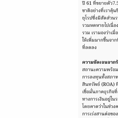
ปี 61 ที่ขยายตัว7
ชาติอย่างที่เราคุ
ยุโรปซึ่งมีสัดส่
รวมหดหายไปเนื่อง
รวม เรามองว่าเมื่
ให้เพิ่มมากขึ้นจาก
ที่ลดลง
ความชัดเจนจากรั
สถานะความพร้อมขอ
การลงทุนทั้งสภา
สินทรัพย์ (ROA) ที่ป
เชื่อมั่นภาคธุรกิ
ทางการเงินอยู่ใน
โดยคาดว่าในช่วงค
การเร่งสานต่อของ