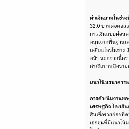
ค่าเงินบาทในช่วงท
32.0 บาทต่อดอลลา
การเงินแบบผ่อนคล
หนุนจากพื้นฐานเศ
เคลื่อนไหวในช่วง 
หน้า นอกจากนี้ควา
ค่าเงินบาทมีความ
แนวโน้มธนาคารพ
การดำเนินงานขอ
เศรษฐกิจ
โดยสิน
สินเชื่อรายย่อยท
เอกชนที่มีแนวโน้มช