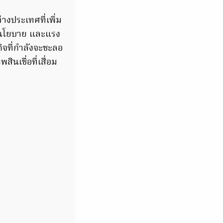
างประเทศที่เพิ่ม
้ยนโยบาย และแรง
ิจที่กำลังจะชะลอ
ินเชื่อที่เสื่อม