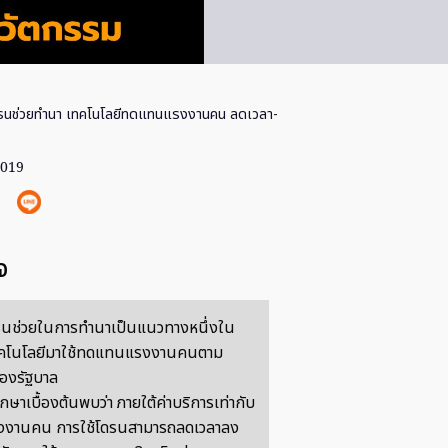
ดรนช่วยทำนา เทคโนโลยีทดแทนแรงงานคน ลดเวลา-
2019
จ
รนช่วยในการทำนาเป็นแนวทางหนึ่งใน
คโนโลยีมาใช้ทดแทนแรงงานคนตาม
องรัฐบาล
ษาเบื้องต้นพบว่า ภายใต้ค่าบริการเท่ากับ
รงงานคน การใช้โดรนสามารถลดเวลาลง