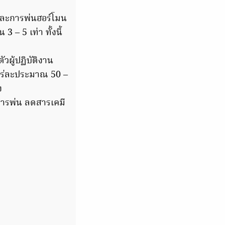
และการพ่นฮอร์โมน
 – 5 เท่า ทั้งนี้
ผู้ปฏิบัติงาน
อไร่ละประมาณ 50 –
ง
การพ่น ลดสารเคมี