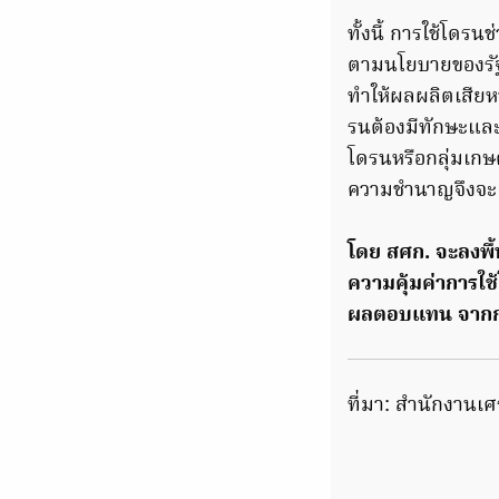
ทั้งนี้ การใช้โ
ตามนโยบายของรัฐ
ทำให้ผลผลิตเสียหา
รนต้องมีทักษะและ
โดรนหรือกลุ่มเกษต
ความชำนาญจึงจะ
โดย สศก. จะลงพื้น
ความคุ้มค่าการใ
ผลตอบแทน จากการ
ที่มา: สำนักงาน