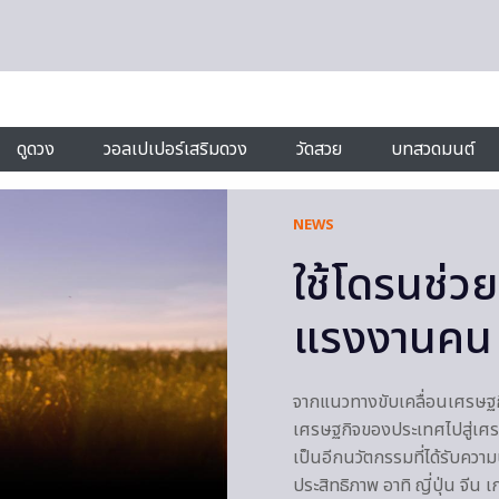
ดูดวง
วอลเปเปอร์เสริมดวง
วัดสวย
บทสวดมนต์
NEWS
ใช้โดรนช่
แรงงานคน 
จากแนวทางขับเคลื่อนเศรษฐกิ
เศรษฐกิจของประเทศไปสู่เศรษ
เป็นอีกนวัตกรรมที่ได้รับคว
ประสิทธิภาพ อาทิ ญี่ปุ่น จีน 