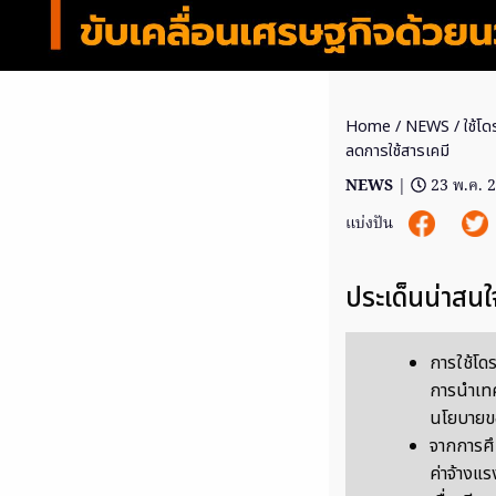
Home
/
NEWS
/ ใช้โ
ลดการใช้สารเคมี
NEWS
|
23 พ.ค. 
แบ่งปัน
ประเด็นน่าสนใ
การใช้โด
การนำเท
นโยบายข
จากการศึก
ค่าจ้างแ