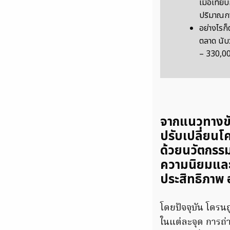
เมื่อเที
ปริมาณกา
อย่างไรก
ตลาด นับว
– 330,00
จากแนวทางขับ
ปรับเปลี่ยนโ
ด้วยนวัตกรรม
ความนิยมและ
ประสิทธิภาพ อ
โดยปัจจุบัน โดรน
ในแต่ละจุด การถ