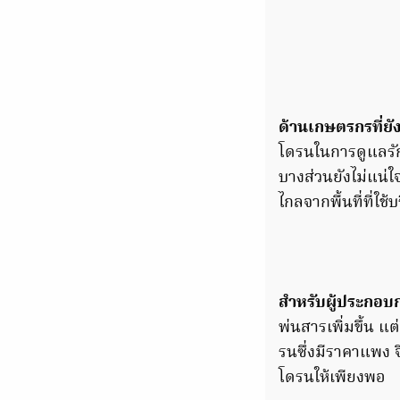
ด้านเกษตรกรที่ยั
โดรนในการดูแลรักษ
บางส่วนยังไม่แน่ใ
ไกลจากพื้นที่ที่ใช
สำหรับผู้ประกอบก
พ่นสารเพิ่มขึ้น แต
รนซึ่งมีราคาแพง จ
โดรนให้เพียงพอ