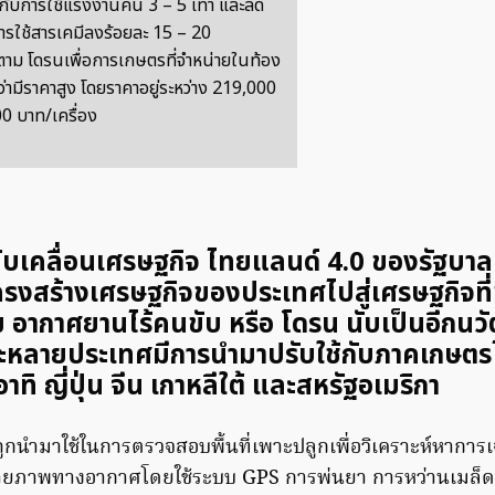
ยบกับการใช้แรงงานคน 3 – 5 เท่า และลด
รใช้สารเคมีลงร้อยละ 15 – 20
็ตาม โดรนเพื่อการเกษตรที่จำหน่ายในท้อง
่ามีราคาสูง โดยราคาอยู่ระหว่าง 219,000
0 บาท/เครื่อง
เคลื่อนเศรษฐกิจ ไทยแลนด์ 4.0 ของรัฐบาล ซ
ครงสร้างเศรษฐกิจของประเทศไปสู่เศรษฐกิจที่
 อากาศยานไร้คนขับ หรือ โดรน นับเป็นอีกนวัต
หลายประเทศมีการนำมาปรับใช้กับภาคเกษตรไ
าทิ ญี่ปุ่น จีน เกาหลีใต้ และสหรัฐอเมริกา
ถูกนำมาใช้ในการตรวจสอบพื้นที่เพาะปลูกเพื่อวิเคราะห์หาการ
่ายภาพทางอากาศโดยใช้ระบบ GPS การพ่นยา การหว่านเมล็ดพ