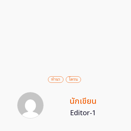
ทำนา
โดรน
นักเขียน
Editor-1