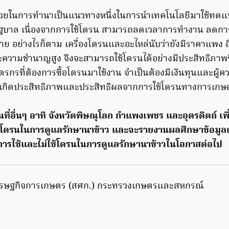
ดรนช่วยในการทำนาเป็นแนวทางหนึ่งในการนำเทคโนโลยีมาใช้
บาล เนื่องจากการใช้โดรน สามารถลดเวลาการทำงาน ลดการใ
ย อย่างไรก็ตาม เครื่องโดรนและอะไหล่นับว่ายังมีราคาแพง อี
ความชำนาญสูง จึงจะสามารถใช้โดรนได้อย่างมีประสิทธิภาพซึ
รกรที่ต้องการซื้อโดรนมาใช้งาน จำเป็นต้องมีเงินทุนและผู้คว
เกิดประสิทธิภาพและประสิทธิผลจากการใช้โดรนทางการเกษ
ที่อื่นๆ อาทิ จังหวัดพิษณุโลก กำแพงเพชร และอุตรดิตถ์ เพื
ช้โดรนในการดูแลรักษานาข้าว และจะรายงานผลศึกษาข้อมูลเ
ใช้และไม่ใช้โดรนในการดูแลรักษานาข้าวในโอกาสต่อไป
เศรษฐกิจการเกษตร (สศก.) กระทรวงเกษตรและสหกรณ์