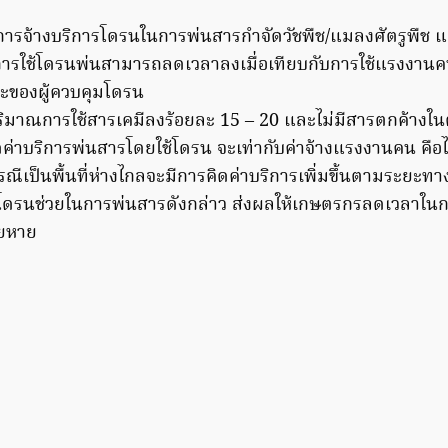
ีการจ้างบริการโดรนในการพ่นสารกำจัดวัชพืช/แมลงศัตรูพืช 
่งการใช้โดรนพ่นสามารถลดเวลาลงเมื่อเทียบกับการใช้แรงงานคน 3
กษะของผู้ควบคุมโดรน
าณการใช้สารเคมีลงร้อยละ 15 – 20 และไม่มีสารตกค้างในตัว
ค่าบริการพ่นสารโดยใช้โดรน จะเท่ากับค่าจ้างแรงงานคน คื
ณีเป็นพื้นที่ห่างไกลจะมีการคิดค่าบริการเพิ่มขึ้นตามระยะทา
ใช้โดรนช่วยในการพ่นสารดังกล่าว ส่งผลให้เกษตรกรลดเวลาใน
ียหาย