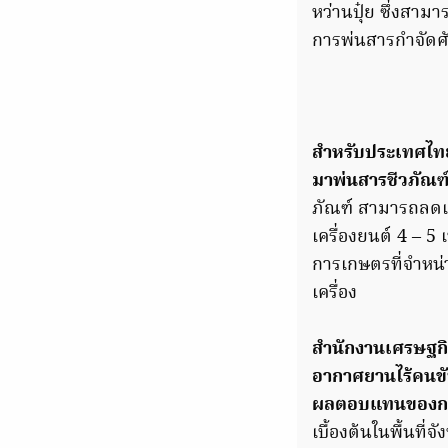
หว่านปุ๋ย ซึ่งสา
การพ่นสารกำจัดศ
สำหรับประเทศไท
มาพ่นสารชีวภัณฑ์
ภัณฑ์ สามารถลดเว
เครื่องยนต์ 4 – 5
การเกษตรที่จำหน่
เครื่อง
สำนักงานเศรษฐกิจ
อากาศยานไร้คนขั
ผลตอบแทนของการ
เบื้องต้นในพื้นที่