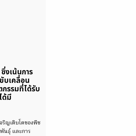
ึ่งเน้นการ
ขับเคลื่อน
กรรมที่ได้รับ
ด้มี
เจริญเติบโตของพืช
ันธุ์ และการ