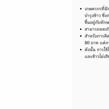
เกษตรกรที่ม
บำรุงข้าว ซึ
ขึ้นอยู่กับทั
สามารถลดปริม
สำหรับการคิด
80 บาท แต่กร
ดังนั้น การ
และข้าวไม่เส