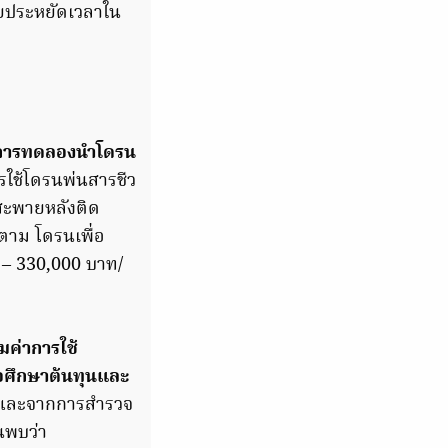
วยประหยัดเวลาใน
ีการทดลองนำโดรน
ารใช้โดรนพ่นสารชีว
งสะพายหลังติด
ตาม โดรนเพื่อ
 – 330,000 บาท/
มค่าการใช้
อศึกษาต้นทุนและ
ละจากการสำรวจ
้นพบว่า