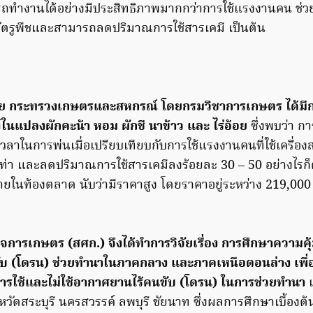
มารถทำงานได้อย่างมีประสิทธิภาพมากกว่าการใช้แรงงานคน ช่
ัตรูพืชและสามารถลดปริมาณการใช้สารเคมี เป็นต้น
ย กระทรวงเกษตรและสหกรณ์ โดยกรมวิชาการเกษตร ได้ม
ในแปลงผักคะน้า หอม ผักชี นาข้าว และ ไร่อ้อย
ซึ่งพบว่า ก
ลาในการพ่นเมื่อเปรียบเทียบกับการใช้แรงงานคนที่ใช้เครื่อ
 เท่า และลดปริมาณการใช้สารเคมีลงร้อยละ 30 – 50 อย่างไรก็
ายในท้องตลาด นับว่ามีราคาสูง โดยราคาอยู่ระหว่าง 219,000
การเกษตร (สศก.) จึงได้ทำการวิจัยเรื่อง การศึกษาความคุ้
บ (โดรน) ช่วยทำนาในภาคกลาง และภาคเหนือตอนล่าง เพื่
ใช้และไม่ใช้อากาศยานไร้คนขับ (โดรน) ในการช่วยทำนา
แ
จังหวัดสระบุรี นครสวรรค์ ลพบุรี ชัยนาท ซึ่งผลการศึกษาเบื้องต