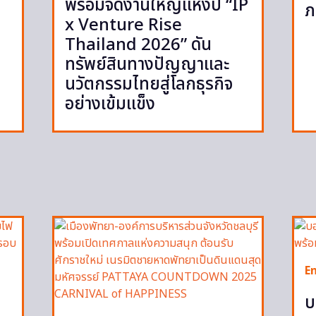
พร้อมจัดงานใหญ่แห่งปี “IP
ภ
x Venture Rise
Thailand 2026” ดัน
ทรัพย์สินทางปัญญาและ
นวัตกรรมไทยสู่โลกธุรกิจ
อย่างเข้มแข็ง
E
บ