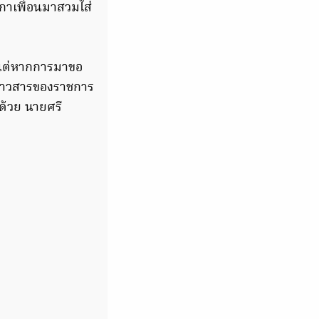
ิกาเพื่อนมาสวมใส่
ย แต่หากการมาขอ
ลข่าวสารของราชการ
่ด้วย นายศรี