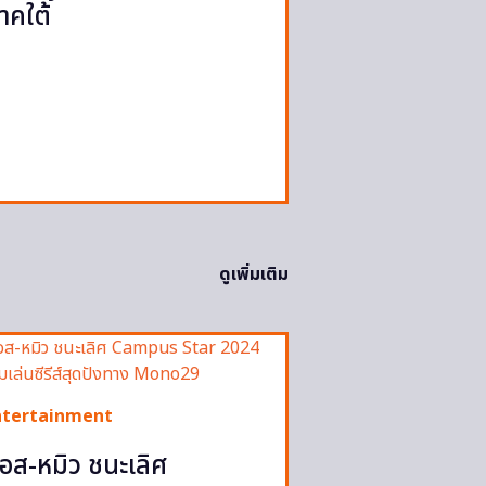
าคใต้
ดูเพิ่มเติม
ntertainment
อส-หมิว ชนะเลิศ