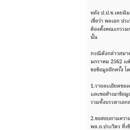
หลัง ป.ป.ช.เคยมีม
เชื่อว่า พลเอก ประ
ต้องตั้งคณะกรรมก
นั้น
กรณีดังกล่าวสมาค
มกราคม 2562 แต่ย
ขอข้อมูลอีกครั้ง 
1.รายละเอียดของค
และขอสำเนาข้อมู
รวมทั้งบรรดาเอกส
2.ขอสอบถามความคืบ
พล.อ.ประวิตร ที่เข