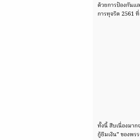
ด้วยการป้องกันแ
การทุจริต 2561 ที
ทั้งนี้ สืบเนื่อง
กู้ยืมเงิน” ของพร