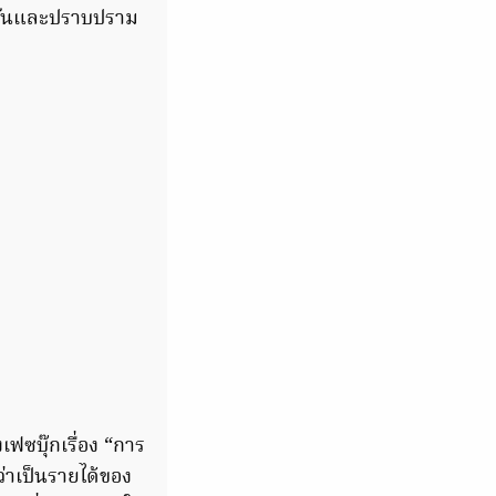
งกันและปราบปราม
ฟซบุ๊กเรื่อง “การ
ว่าเป็นรายได้ของ