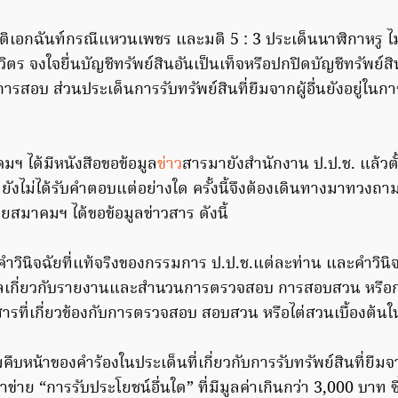
ติเอกฉันท์กรณีแหวนเพชร และมติ 5 : 3 ประเด็นนาฬิกาหรู ไม่
วิตร จงใจยื่นบัญชีทรัพย์สินอันเป็นเท็จหรือปกปิดบัญชีทรัพย์สิน
ารสอบ ส่วนประเด็นการรับทรัพย์สินที่ยืมจากผู้อื่นยังอยู่ใ
มฯ ได้มีหนังสือขอข้อมูล
ข่าว
สารมายังสำนักงาน ป.ป.ช. แล้วตั
ังไม่ได้รับคำตอบแต่อย่างใด ครั้งนี้จึงต้องเดินทางมาทวงถ
โดยสมาคมฯ ได้ขอข้อมูลข่าวสาร ดังนี้
ำวินิจฉัยที่แท้จริงของกรรมการ ป.ป.ช.แต่ละท่าน และคำวินิจ
ลเกี่ยวกับรายงานและสํานวนการตรวจสอบ การสอบสวน หรือกา
ารที่เกี่ยวข้องกับการตรวจสอบ สอบสวน หรือไต่สวนเบื้องต้นใ
หน้าของคำร้องในประเด็นที่เกี่ยวกับการรับทรัพย์สินที่ยืมจาก
้าข่าย “การรับประโยชน์อื่นใด” ที่มีมูลค่าเกินกว่า 3,000 บาท ซึ