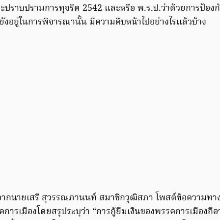
ละปราบปรามการทุจริต 2542 และหรือ พ.ร.ป.ว่าด้วยการป้อ
่ยังอยู่ในการพิจารณานั้น มีความคืบหน้าไปอย่างไรแล้วบ้าง
มากจากนายเสรี สุวรรณภานนท์ สมาชิกวุฒิสภา โพสต์ข้อความทางเ
รคการเมืองโดยสรุประบุว่า “การกู้ยืมเงินของพรรคการเมืองถือ