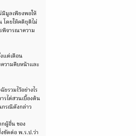
มีมูลเพียงพอให้
 โดยให้คดียุติไม่
นการพิจารณาความ
้งแต่เดือน
ามความคืบหน้าและ
ฉัยรวมไว้อย่างไร
รไต่สวนเบื้องต้น
นกรณีดังกล่าว
ผู้อื่น ของ
่งขัดต่อ พ.ร.ป.ว่า