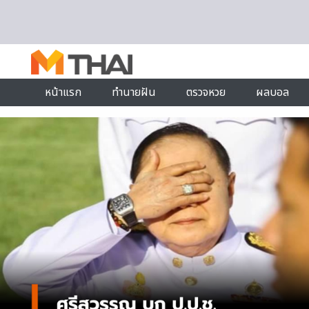
Skip to content
หน้าแรก
ทำนายฝัน
ตรวจหวย
ผลบอล