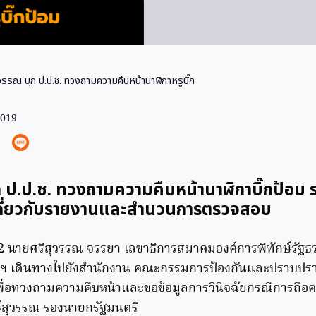
วรรณ บุก ป.ป.ช. ทวงถามความคืบหน้านาฬิกาหรูบิ๊ก
2019
ก ป.ป.ช. ทวงถามความคืบหน้านาฬิกาบิ๊กป้อม
เกี่ยวกับรายงานและสํานวนการตรวจสอบ
562 นายศรีสุวรรณ จรรยา เลขาธิการสมาคมองค์การพิทักษ์รัฐธ
ฯ เดินทางไปยังสำนักงาน คณะกรรมการป้องกันและปราบปรา
 เพื่อทวงถามความคืบหน้าและขอข้อมูลการวินิจฉัยกรณีการถือ
ษ์สุวรรณ รองนายกรัฐมนตรี