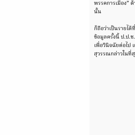
พรรคการเมือง” ด้
นั้น
ก็ถือว่าเป็นรายไ
ข้อมูลครั้งนี้ ป.
เพื่อวินิจฉัยต่อไ
สุวรรณกล่าวในที่ส