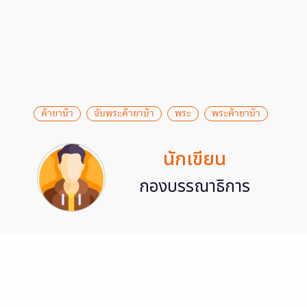
ค้ายาบ้า
จับพระค้ายาบ้า
พระ
พระค้ายาบ้า
นักเขียน
กองบรรณาธิการ