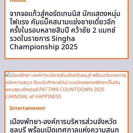
กิจกรรม
จากจอแก้วสู่คอร์ตเทนนิส นักแสดงหนุ่ม
ไฟแรง คัมแบ็คสนามแข่งชายเดี่ยวอีก
ครั้งในรอบหลายสิบปี คว้าชัย 2 แมทช์
รวดในรายการ Singha
Championship 2025
Entertainment
เมืองพัทยา-องค์การบริหารส่วนจังหวัด
ชลบุรี พร้อมเปิดเทศกาลแห่งความสนุก