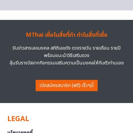
MThai เชื่อในสิ่งที่ทำ ทำในสิ่งที่เชื่อ
รับข่าวสารเลขมงคล สถิติเลขดัง ดวงรายวัน รายเดือน รายปี
พร้อมแนะนำวิธีเสริมดวง
ลุ้นรับรางวัลจากกิจกรรมเสริมความเป็นมงคลให้กับตัวท่านเอง
เปิดสมัครสมาชิก (ฟรี) เร็วๆนี้
LEGAL
นโยบายคุกกี้