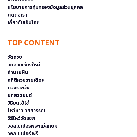
นโยบายการคุ้มครองข้อมูลส่วนบุคคล
ติดต่อเรา
เกี่ยวกับเอ็มไทย
TOP CONTENT
วัดสวย
วัดสวยเชียงใหม่
ทำนายฝัน
สถิติหวยรายเดือน
ดวงรายวัน
บทสวดมนต์
วิธีบนไอ้ไข่
ไหว้ท้าวเวสสุวรรณ
วิธีไหว้วัดแขก
วอลเปเปอร์พระแม่ลักษมี
วอลเปเปอร์ ฟรี