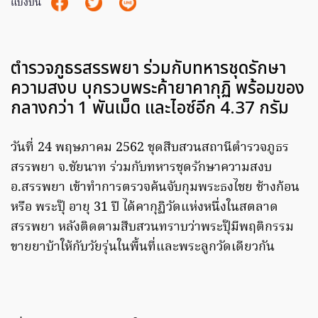
แบ่งปัน
ตำรวจภูธรสรรพยา ร่วมกับทหารชุดรักษา
ความสงบ บุกรวบพระค้ายาคากุฏิ พร้อมของ
กลางกว่า 1 พันเม็ด และไอซ์อีก 4.37 กรัม
วันที่ 24 พฤษภาคม 2562 ชุดสืบสวนสถานีตำรวจภูธร
สรรพยา จ.ชัยนาท ร่วมกับทหารชุดรักษาความสงบ
อ.สรรพยา เข้าทำการตรวจค้นจับกุมพระธงไชย ช้างก้อน
หรือ พระปุ๊ อายุ 31 ปี ได้คากุฏิวัดแห่งหนึ่งในสตลาด
สรรพยา หลังติดตามสืบสวนทราบว่าพระปุ๊มีพฤติกรรม
ขายยาบ้าให้กับวัยรุ่นในพื้นที่และพระลูกวัดเดียวกัน