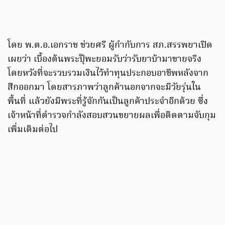
โดย พ.ต.อ.เอกราช ช่วยศรี ผู้กำกับการ สภ.สรรพยาเปิด
เผยว่า เบื้องต้นพระปุ๊พะยอมรับว่ารับยาบ้ามาขายจริง
โดยหวังที่จะรวบรวมเงินไว้ทำทุนประกอบอาชีพหลังจาก
สึกออกมา โดยสารภาพว่าลูกค้านอกจากจะมีวัยรุ่นใน
พื้นที่ แล้วยังมีพระที่รู้จักกันเป็นลูกค้าประจำอีกด้วย ซึ่ง
เจ้าหน้าที่ตำรวจกำลังสอบสวนขยายผลเพื่อติดตามจับกุม
เพิ่มเติมต่อไป