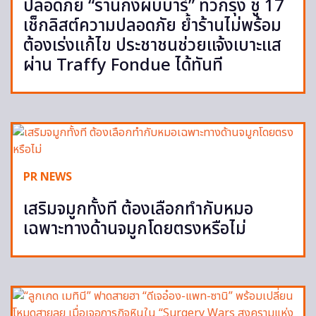
ปลอดภัย “ร้านกึ่งผับบาร์” ทั่วกรุง ชู 17
เช็กลิสต์ความปลอดภัย ย้ำร้านไม่พร้อม
ต้องเร่งแก้ไข ประชาชนช่วยแจ้งเบาะแส
ผ่าน Traffy Fondue ได้ทันที
PR NEWS
เสริมจมูกทั้งที ต้องเลือกทำกับหมอ
เฉพาะทางด้านจมูกโดยตรงหรือไม่