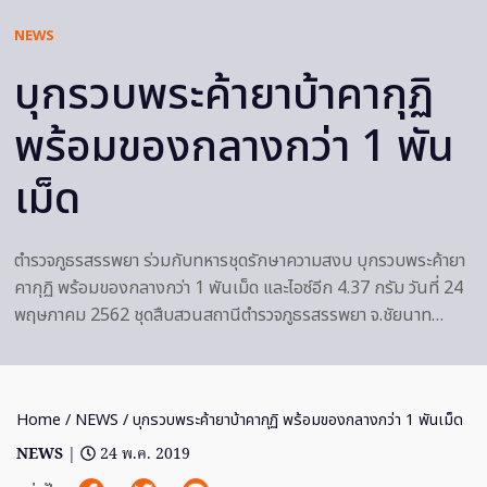
NEWS
บุกรวบพระค้ายาบ้าคากุฏิ
พร้อมของกลางกว่า 1 พัน
เม็ด
ตำรวจภูธรสรรพยา ร่วมกับทหารชุดรักษาความสงบ บุกรวบพระค้ายา
คากุฏิ พร้อมของกลางกว่า 1 พันเม็ด และไอซ์อีก 4.37 กรัม วันที่ 24
พฤษภาคม 2562 ชุดสืบสวนสถานีตำรวจภูธรสรรพยา จ.ชัยนาท…
Home
/
NEWS
/ บุกรวบพระค้ายาบ้าคากุฏิ พร้อมของกลางกว่า 1 พันเม็ด
NEWS
|
24 พ.ค. 2019