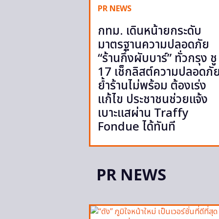
PR NEWS
กทม. เดินหน้ายกระดับ
มาตรฐานความปลอดภัย
“ร้านกึ่งผับบาร์” ทั่วกรุง ชู
17 เช็กลิสต์ความปลอดภั
ย้ำร้านไม่พร้อม ต้องเร่ง
แก้ไข ประชาชนช่วยแจ้ง
เบาะแสผ่าน Traffy
Fondue ได้ทันที
PR NEWS