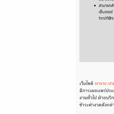
สามารถส่
เซ็นเตอร์
hrslf@s
เว็บไซต์
www.stud
มีการเผยแพร่ประกา
งานทั่วไป ฝ่ายบริก
ชำระค่างวดดังกล่า