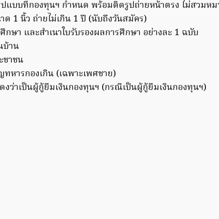
ูปแบบที่กองทุนฯ กำหนด พร้อมติดรูปถ่ายหน้าตรง ไม่สวมหมว
 1 นิ้ว ถ่ายไม่เกิน 1 ปี (นับถึงวันสมัคร)
รศึกษา และสำเนาใบรับรองผลการศึกษา อย่างละ 1 ฉบับ
นบ้าน
ระชาชน
ัญทหารกองเกิน (เฉพาะเพศชาย)
งว่าเป็นผู้กู้ยืมเงินกองทุนฯ (กรณีเป็นผู้กู้ยืมเงินกองทุนฯ)