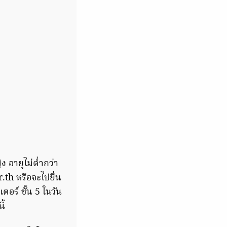
 อายุไม่ต่ำกว่า
r.th
หรือจะไปยื่น
อร์ ชั้น 5 ในวัน
ี้