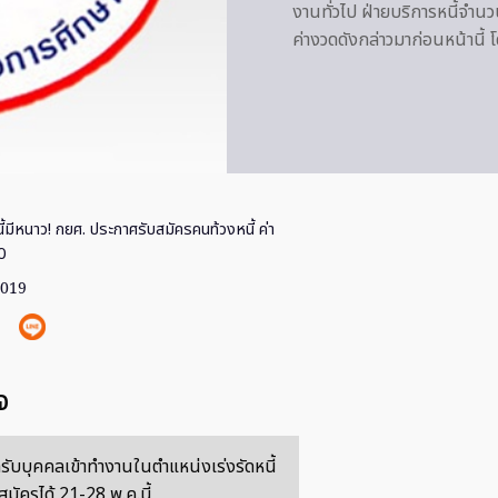
งานทั่วไป ฝ่ายบริการหนี้จำนวน
ค่างวดดังกล่าวมาก่อนหน้านี้ 
ี้มีหนาว! กยศ. ประกาศรับสมัครคนท้วงหนี้ ค่า
0
2019
จ
ดรับบุคคลเข้าทำงานในตำแหน่งเร่งรัดหนี้
สมัครได้ 21-28 พ.ค.นี้