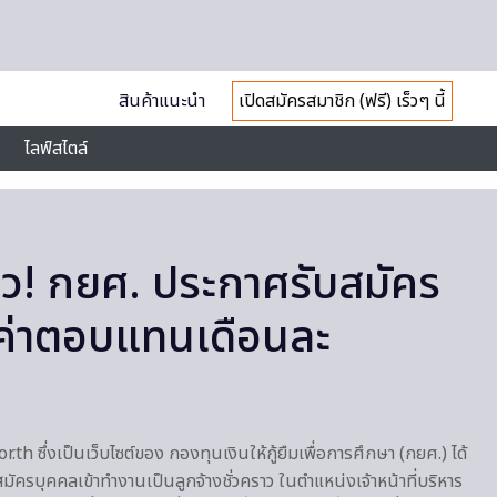
สินค้าแนะนำ
เปิดสมัครสมาชิก (ฟรี) เร็วๆ นี้
ไลฟ์สไตล์
นาว! กยศ. ประกาศรับสมัคร
 ค่าตอบแทนเดือนละ
th ซึ่งเป็นเว็บไซต์ของ กองทุนเงินให้กู้ยืมเพื่อการศึกษา (กยศ.) ได้
ัครบุคคลเข้าทำงานเป็นลูกจ้างชั่วคราว ในตำแหน่งเจ้าหน้าที่บริหาร