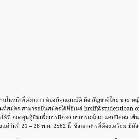
านในหน้าที่ดังกล่าว ต้องมีคุณสมบัติ คือ สัญชาติไทย ชาย-หญิง
ันที่สมัคร สามารถยื่นสมัครได้ที่อีเมล์
hrslf@studentloan.o
ด้ที่ กองทุนกู้ยืมเพื่อการศึกษา อาคารเอไอเอ แคปปิตอล เซ็นเต
ต่วันที่ 21 – 28 พ.ค. 2562 นี้ ซึ่งเอกสารที่ต้องเตรียม มีดังน