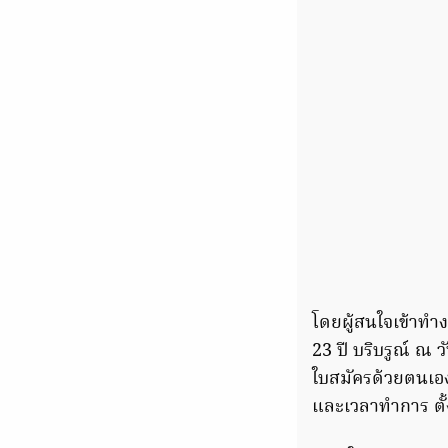
โดยผู้สนใจเข้าทำง
23 ปี บริบรูณ์ ณ ว
ใบสมัครด้วยตนเองไ
และเวลาทำการ ตั้งแ