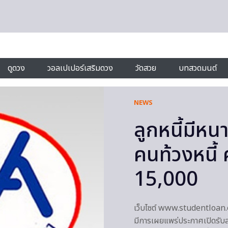
ดูดวง
วอลเปเปอร์เสริมดวง
วัดสวย
บทสวดมนต์
NEWS
ลูกหนี้มีห
คนท้วงหนี้
15,000
เว็บไซต์ www.studentloan.or.
มีการเผยแพร่ประกาศเปิดรับสม