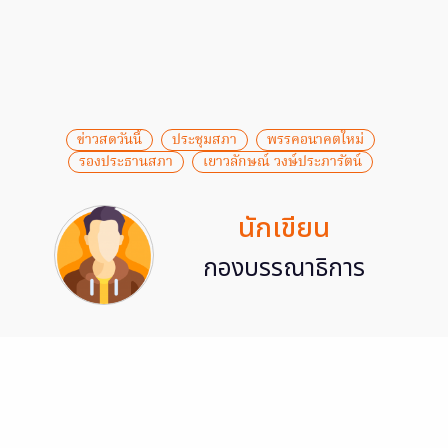
ข่าวสดวันนี้
ประชุมสภา
พรรคอนาคตใหม่
รองประธานสภา
เยาวลักษณ์ วงษ์ประภารัตน์
นักเขียน
กองบรรณาธิการ