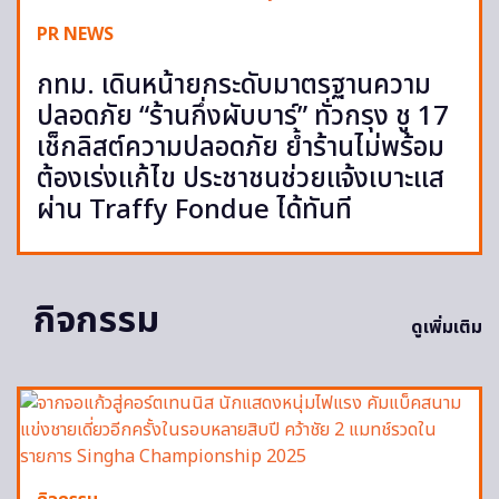
PR NEWS
กทม. เดินหน้ายกระดับมาตรฐานความ
ปลอดภัย “ร้านกึ่งผับบาร์” ทั่วกรุง ชู 17
เช็กลิสต์ความปลอดภัย ย้ำร้านไม่พร้อม
ต้องเร่งแก้ไข ประชาชนช่วยแจ้งเบาะแส
ผ่าน Traffy Fondue ได้ทันที
กิจกรรม
ดูเพิ่มเติม