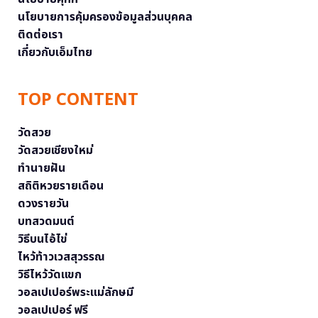
นโยบายการคุ้มครองข้อมูลส่วนบุคคล
ติดต่อเรา
เกี่ยวกับเอ็มไทย
TOP CONTENT
วัดสวย
วัดสวยเชียงใหม่
ทำนายฝัน
สถิติหวยรายเดือน
ดวงรายวัน
บทสวดมนต์
วิธีบนไอ้ไข่
ไหว้ท้าวเวสสุวรรณ
วิธีไหว้วัดแขก
วอลเปเปอร์พระแม่ลักษมี
วอลเปเปอร์ ฟรี