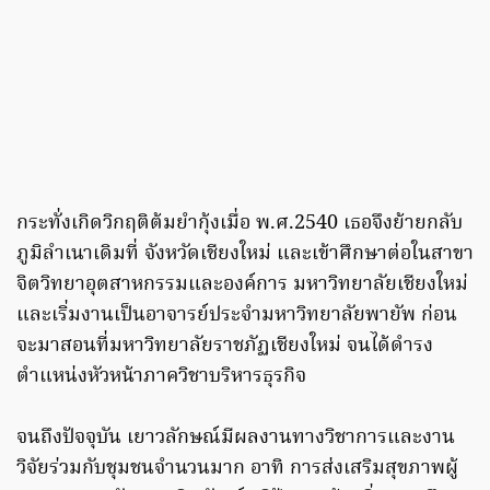
กระทั่งเกิดวิกฤติต้มยำกุ้งเมื่อ พ.ศ.2540 เธอจึงย้ายกลับ
ภูมิลำเนาเดิมที่ จังหวัดเชียงใหม่ และเข้าศึกษาต่อในสาขา
จิตวิทยาอุตสาหกรรมและองค์การ มหาวิทยาลัยเชียงใหม่
และเริ่มงานเป็นอาจารย์ประจำมหาวิทยาลัยพายัพ ก่อน
จะมาสอนที่มหาวิทยาลัยราชภัฏเชียงใหม่ จนได้ดำรง
ตำแหน่งหัวหน้าภาควิชาบริหารธุรกิจ
จนถึงปัจจุบัน เยาวลักษณ์มีผลงานทางวิชาการและงาน
วิจัยร่วมกับชุมชนจำนวนมาก อาทิ การส่งเสริมสุขภาพผู้