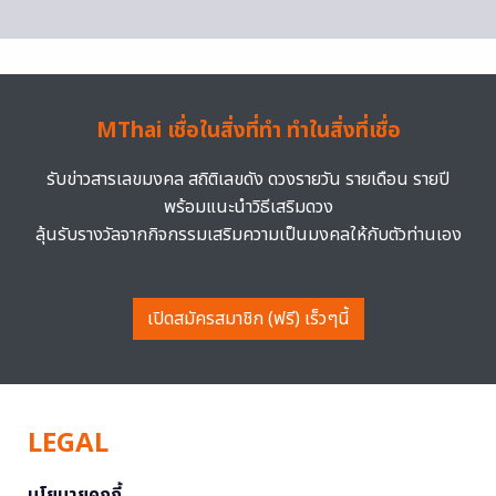
MThai เชื่อในสิ่งที่ทำ ทำในสิ่งที่เชื่อ
รับข่าวสารเลขมงคล สถิติเลขดัง ดวงรายวัน รายเดือน รายปี
พร้อมแนะนำวิธีเสริมดวง
ลุ้นรับรางวัลจากกิจกรรมเสริมความเป็นมงคลให้กับตัวท่านเอง
เปิดสมัครสมาชิก (ฟรี) เร็วๆนี้
LEGAL
นโยบายคุกกี้