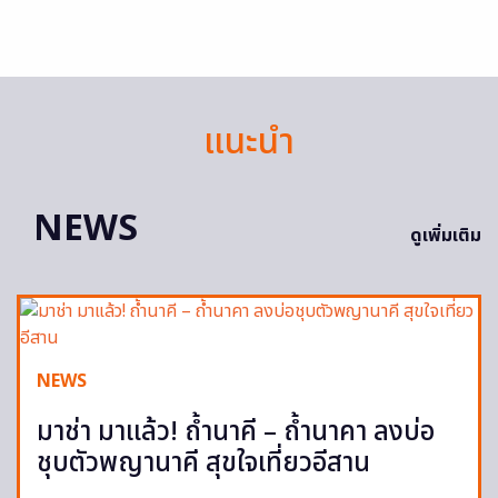
แนะนำ
NEWS
ดูเพิ่มเติม
NEWS
มาช่า มาแล้ว! ถ้ำนาคี – ถ้ำนาคา ลงบ่อ
ชุบตัวพญานาคี สุขใจเที่ยวอีสาน