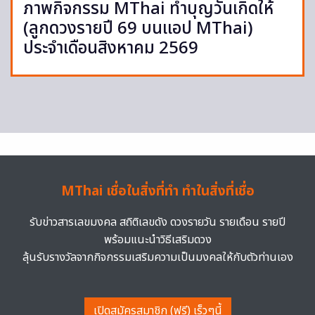
ภาพกิจกรรม MThai ทำบุญวันเกิดให้
(ลูกดวงรายปี 69 บนแอป MThai)
ประจำเดือนสิงหาคม 2569
MThai เชื่อในสิ่งที่ทำ ทำในสิ่งที่เชื่อ
รับข่าวสารเลขมงคล สถิติเลขดัง ดวงรายวัน รายเดือน รายปี
พร้อมแนะนำวิธีเสริมดวง
ลุ้นรับรางวัลจากกิจกรรมเสริมความเป็นมงคลให้กับตัวท่านเอง
เปิดสมัครสมาชิก (ฟรี) เร็วๆนี้