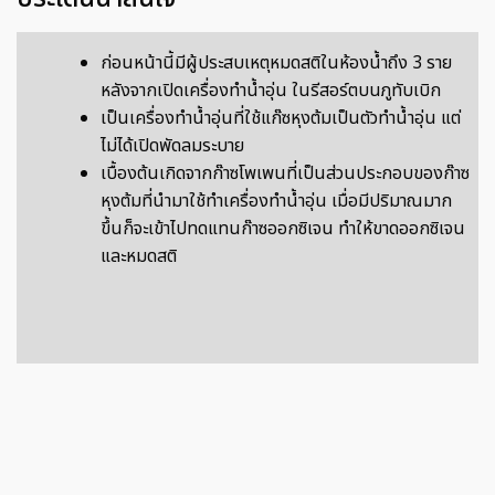
ก่อนหน้านี้มีผู้ประสบเหตุหมดสติในห้องน้ำถึง 3 ราย
หลังจากเปิดเครื่องทำน้ำอุ่น ในรีสอร์ตบนภูทับเบิก
เป็นเครื่องทำน้ำอุ่นที่ใช้แก๊ซหุงต้มเป็นตัวทำน้ำอุ่น แต่
ไม่ได้เปิดพัดลมระบาย
เบื้องต้นเกิดจากก๊าซโพเพนที่เป็นส่วนประกอบของก๊าซ
หุงต้มที่นำมาใช้ทำเครื่องทำน้ำอุ่น เมื่อมีปริมาณมาก
ขึ้นก็จะเข้าไปทดแทนก๊าซออกซิเจน ทำให้ขาดออกซิเจน
และหมดสติ