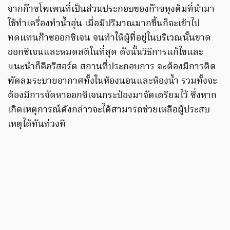
จากก๊าซโพเพนที่เป็นส่วนประกอบของก๊าซหุงต้มที่นำมา
ใช้ทำเครื่องทำน้ำอุ่น เมื่อมีปริมาณมากขึ้นก็จะเข้าไป
ทดแทนก๊าซออกซิเจน จนทำให้ผู้ที่อยู่ในบริเวณนั้นขาด
ออกซิเจนและหมดสติในที่สุด ดังนั้นวิธีการแก้ไขและ
แนะนำก็คือรีสอร์ต สถานที่ประกอบการ จะต้องมีการติด
พัดลมระบายอากาศทั้งในห้องนอนและห้องน้ำ รวมทั้งจะ
ต้องมีการจัดหาออกซิเจนกระป๋องมาจัดเตรียมไว้ ซึ่งหาก
เกิดเหตุการณ์ดังกล่าวจะได้สามารถช่วยเหลือผู้ประสบ
เหตุได้ทันท่วงที