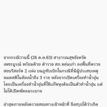
จากกรณีวานนี้ (26 ต.ค.63) สาธารณสุขจังหวัด
เพชรบูรณ์ พร้อมด้วย ตำรวจ สภ.หล่มเก่า ลงพื้นที่ตรวจ
สอบรีสอร์ต 2 แห่ง บนภูทับเบิกในกรณีที่มีผู้ประสบเหตุ
หมดสติในห้องน้ำถึง 3 ราย หลังจากเปิดเครื่องทำน้ำอุ่น
โดยเป็นเครื่องทำน้ำอุ่นที่ใช้แก๊ซหุงต้มเป็นตัวทำน้ำอุ่น แต่
ไม่ได้เปิดพัดลมระบาย
ล่าสุดภายหลังตรวจสอบทางเจ้าหน้าที่ จึงสรุปได้ว่าเกิด