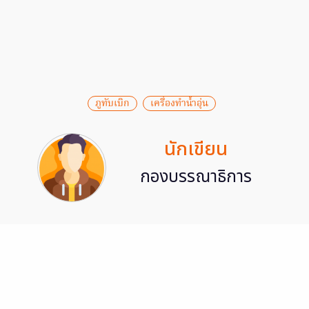
ภูทับเบิก
เครื่องทำน้ำอุ่น
นักเขียน
กองบรรณาธิการ