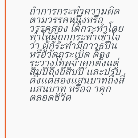
ถ้าการกระทำความผิด
ตามวรรคหนึ่งหรือ
วรรคสอง ได้กระทำโดย
ทำให้ผู้ถูกกระทำเข้าใจ
ว่า ผู้กระทำมีอาวุธปืน
หรือวัตถุระเบิด ต้อง
ระวางโทษจำคุกตั้งแต่
สิบปีถึงยี่สิบปี และปรับ
ตั้งแต่สองแสนบาทถึงสี่
แสนบาท หรือจ าคุก
ตลอดชีวิต