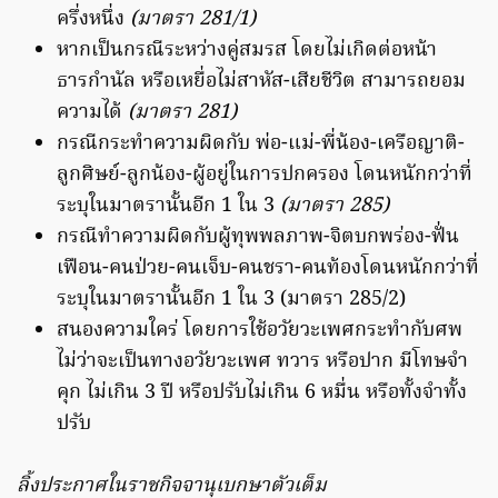
ครึ่งหนึ่ง
(มาตรา 281/1)
หากเป็นกรณีระหว่างคู่สมรส โดยไม่เกิดต่อหน้า
ธารกำนัล หรือเหยื่อไม่สาหัส-เสียชีวิต สามารถยอม
ความได้
(มาตรา 281)
กรณีกระทำความผิดกับ พ่อ-แม่-พี่น้อง-เครือญาติ-
ลูกศิษย์-ลูกน้อง-ผู้อยู่ในการปกครอง โดนหนักกว่าที่
ระบุในมาตรานั้นอีก 1 ใน 3
(มาตรา 285)
กรณีทำความผิดกับผู้ทุพพลภาพ-จิตบกพร่อง-ฟั่น
เฟือน-คนป่วย-คนเจ็บ-คนชรา-คนท้องโดนหนักกว่าที่
ระบุในมาตรานั้นอีก 1 ใน 3 (มาตรา 285/2)
สนองความใคร่ โดยการใช้อวัยวะเพศกระทำกับศพ
ไม่ว่าจะเป็นทางอวัยวะเพศ ทวาร หรือปาก มีโทษจำ
คุก ไม่เกิน 3 ปี หรือปรับไม่เกิน 6 หมื่น หรือทั้งจำทั้ง
ปรับ
ลิ้งประกาศในราชกิจจานุเบกษาตัวเต็ม