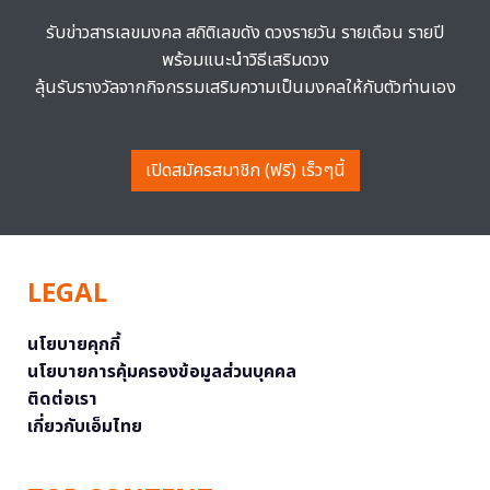
รับข่าวสารเลขมงคล สถิติเลขดัง ดวงรายวัน รายเดือน รายปี
พร้อมแนะนำวิธีเสริมดวง
ลุ้นรับรางวัลจากกิจกรรมเสริมความเป็นมงคลให้กับตัวท่านเอง
เปิดสมัครสมาชิก (ฟรี) เร็วๆนี้
LEGAL
นโยบายคุกกี้
นโยบายการคุ้มครองข้อมูลส่วนบุคคล
ติดต่อเรา
เกี่ยวกับเอ็มไทย