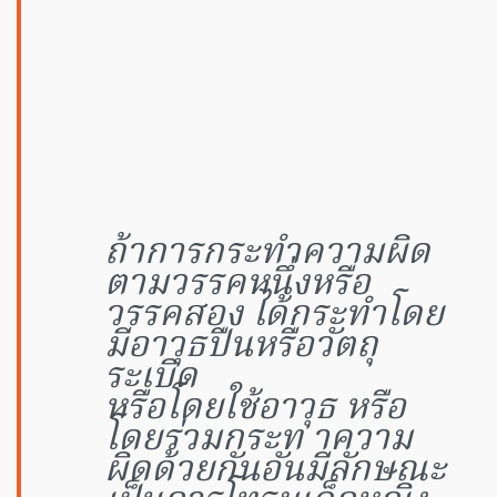
ถ้าการกระทำความผิด
ตามวรรคหนึ่งหรือ
วรรคสอง ได้กระทำโดย
มีอาวุธปืนหรือวัตถุ
ระเบิด
หรือโดยใช้อาวุธ หรือ
โดยร่วมกระท าความ
ผิดด้วยกันอันมีลักษณะ