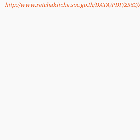
http://www.ratchakitcha.soc.go.th/DATA/PDF/2562/