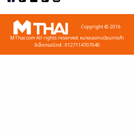
Copyright © 2016
MThai.com All rights reserved. หมายเลขทะเบียนการค้า
อิเล็กทรอนิกส์ : 0127114707040