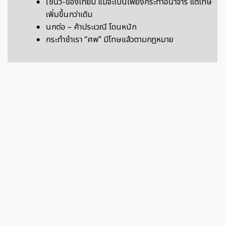
ใช้นิ้ว-ของเทียม แม้จะเป็นเพียงกระทำอนาจาร แต่โทษ
เพิ่มขึ้นกว่าเดิม
นกต่อ – ค้าประเวณี โดนหนัก
กระทำชำเรา “ศพ” มีโทษแล้วตามกฎหมาย