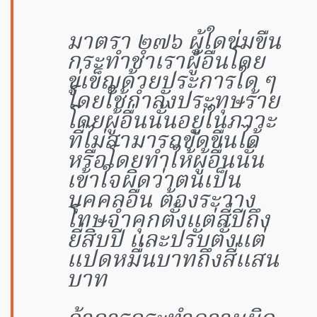
มาตรา ๒๗๖ ผู้ใดข่มขืน
กระทำชำเราผู้อื่นโดย
ขู่เข็ญด้วยประการใด ๆ
โดยใช้กำลังประทุษร้าย
โดยผู้อื่นนั้นอยู่ในภาวะ
ที่ไม่สามารถขัดขืนได้
หรือโดยทำให้ผู้อื่นนั้น
เข้าใจผิดว่าตนเป็น
บุคคลอื่น ต้องระวาง
โทษจำคุกตั้งแต่สี่ปีถึง
ยี่สิบปี และปรับตั้งแต่
แปดหมื่นบาทถึงสี่แสน
บาท