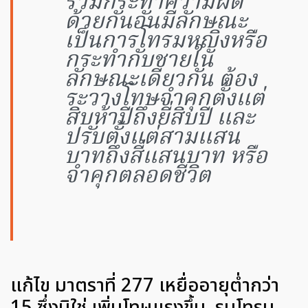
ร่วมกระทำความผิด
ด้วยกันอันมีลักษณะ
เป็นการโทรมหญิงหรือ
กระทำกับชายใน
ลักษณะเดียวกัน ต้อง
ระวางโทษจำคุกตั้งแต่
สิบห้าปีถึงยี่สิบปี และ
ปรับตั้งแต่สามแสน
บาทถึงสี่แสนบาท หรือ
จำคุกตลอดชีวิต
แก้ไข มาตราที่ 277 เหยื่ออายุต่ำกว่า
15 ซึ่งมิใช่ เพิ่มโทษแรงขึ้น, รุมโทรม