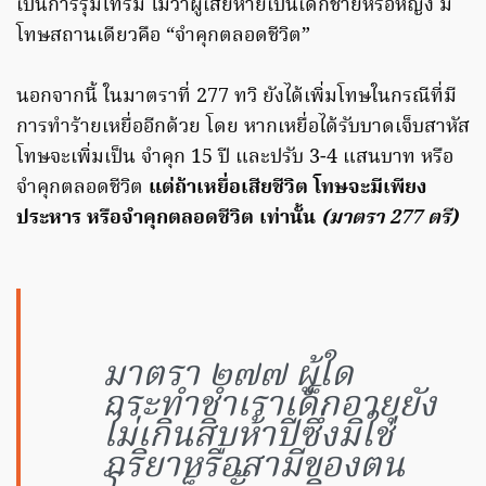
เป็นการรุมโทรม ไม่ว่าผู้เสียหายเป็นเด็กชายหรือหญิง มี
โทษสถานเดียวคือ “จำคุกตลอดชีวิต”
นอกจากนี้ ในมาตราที่ 277 ทวิ ยังได้เพิ่มโทษในกรณีที่มี
การทำร้ายเหยื่ออีกด้วย โดย หากเหยื่อได้รับบาดเจ็บสาหัส
โทษจะเพิ่มเป็น จำคุก 15 ปี และปรับ 3-4 แสนบาท หรือ
จำคุกตลอดชีวิต
แต่ถ้าเหยื่อเสียชีวิต โทษจะมีเพียง
ประหาร หรือจำคุกตลอดชีวิต เท่านั้น
(มาตรา 277 ตรี)
มาตรา ๒๗๗ ผู้ใด
กระทำชำเราเด็กอายุยัง
ไม่เกินสิบห้าปีซึ่งมิใช่
ภริยาหรือสามีของตน