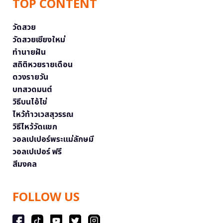
TOP CONTENT
วัดสวย
วัดสวยเชียงใหม่
ทำนายฝัน
สถิติหวยรายเดือน
ดวงรายวัน
บทสวดมนต์
วิธีบนไอ้ไข่
ไหว้ท้าวเวสสุวรรณ
วิธีไหว้วัดแขก
วอลเปเปอร์พระแม่ลักษมี
วอลเปเปอร์ ฟรี
สีมงคล
FOLLOW US