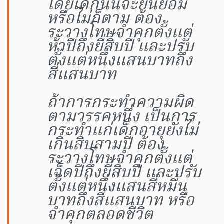
โดยเด็กนั้นจะยินยอม
หรือไม่ก็ตาม ต้อง
ระวางโทษจำคุกตั้งแต่
ห้าปีถึงยี่สิบปี และปรับ
ตั้งแต่หนึ่งแสนบาทถึง
สี่แสนบาท
ถ้าการกระทำความผิด
ตามวรรคหนึ่ง เป็นการ
กระทำแก่เด็กอายุยังไม่
เกินสิบสามปี ต้อง
ระวางโทษจำคุกตั้งแต่
เจ็ดปีถึงยี่สิบปี และปรับ
ตั้งแต่หนึ่งแสนสี่หมื่น
บาทถึงสี่แสนบาท หรือ
จำคุกตลอดชีวิต