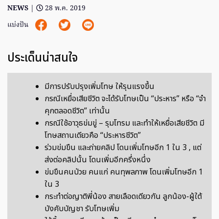
NEWS
|
28 พ.ค. 2019
แบ่งปัน
ประเด็นน่าสนใจ
มีการปรับปรุงเพิ่มโทษ ให้รุนแรงขึ้น
กรณีเหยื่อเสียชีวิต จะได้รับโทษเป็น “ประหาร” หรือ “จำ
คุกตลอดชีวิต” เท่านั้น
กรณีใช้อาวุธข่มขู่ – รุมโทรม และทำให้เหยื่อเสียชีวิต มี
โทษสถานเดียวคือ “ประหารชีวิต”
ร่วมข่มขืน และถ่ายคลิป โดนเพิ่มโทษอีก 1 ใน 3 , แต่
ส่งต่อคลิปนั้น โดนเพิ่มอีกครึ่งหนึ่ง
ข่มขืนคนป่วย คนแก่ คนทุพลภาพ โดนเพิ่มโทษอีก 1
ใน 3
กระทำต่อญาติพี่น้อง สายเลือดเดียวกัน ลูกน้อง-ผู้ใต้
บังคับบัญชา รับโทษเพิ่ม