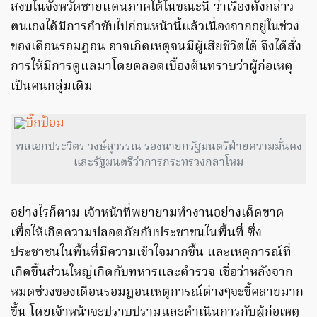
สงบในจังหวัดชายแดนภาคใต้ในขณะนี้ ว่าเรื่องดังกล่าว
ตนเองได้มีการกำชับไปก่อนหน้านี้แล้วเนื่องจากอยู่ในช่วง
ของเดือนรอมฎอน อาจเกิดเหตุจนมีผู้เสียชีวิตได้ จึงได้สั่ง
การให้มีการดูแลมาโดยตลอดเบื้องต้นทราบว่าผู้ก่อเหตุ
เป็นคนกลุ่มเดิม
พลเอกประวิตร วงษ์สุวรรณ รองนายกรัฐมนตรีฝ่ายความมั่นคง
และรัฐมนตรีว่าการกระทรวงกลาโหม
อย่างไรก็ตาม เจ้าหน้าที่พยายามทำงานอย่างเด็ดขาด
เพื่อให้เกิดความปลอดภัยกับประชาชนในพื้นที่ ซึ่ง
ประชาชนในพื้นที่มีความเข้าใจมากขึ้น และเหตุการณ์ที่
เกิดขึ้นส่วนใหญ่เกิดกับทหารและตำรวจ เชื่อว่าหลังจาก
หมดช่วงของเดือนรอมฎอนเหตุการณ์ต่างๆจะขี้คลายมาก
ขึ้น โดยเจ้าหน้าจะปราบปรามและดำเนินการกับผู้ก่อเหตุ