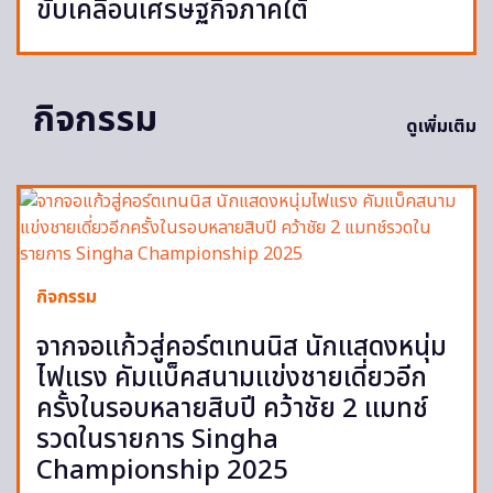
ขับเคลื่อนเศรษฐกิจภาคใต้
กิจกรรม
ดูเพิ่มเติม
กิจกรรม
จากจอแก้วสู่คอร์ตเทนนิส นักแสดงหนุ่ม
ไฟแรง คัมแบ็คสนามแข่งชายเดี่ยวอีก
ครั้งในรอบหลายสิบปี คว้าชัย 2 แมทช์
รวดในรายการ Singha
Championship 2025