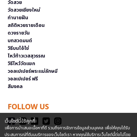
วัดสวย
วัดสวยเชียงใหม่
ทำนายฝัน
สถิติหวยรายเดือน
ดวงรายวัน
บทสวดมนต์
วิธีบนไอ้ไข่
ไหว้ท้าวเวสสุวรรณ
วิธีไหว้วัดแขก
วอลเปเปอร์พระแม่ลักษมี
วอลเปเปอร์ ฟรี
สีมงคล
FOLLOW US
เว็บไซต์นี้ใช้คุกกี้
เพื่อการนำเสนอเนื้อหาที่ดี รวมถึงการจัดการข้อมูลส่วนบุคคล เพื่อให้คุณได้รับ
ประสบการณ์ที่ดีบนบริการของเว็บไซต์เรา หากคุณใช้บริการเว็บไซต์นี้ต่อไปโดย