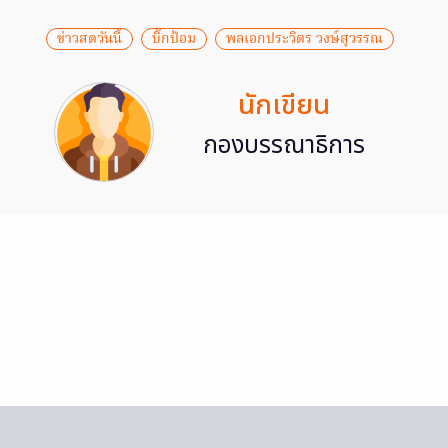
ข่าวสดวันนี้
บิ๊กป้อม
พลเอกประวิตร วงษ์สุวรรณ
นักเขียน
กองบรรณาธิการ