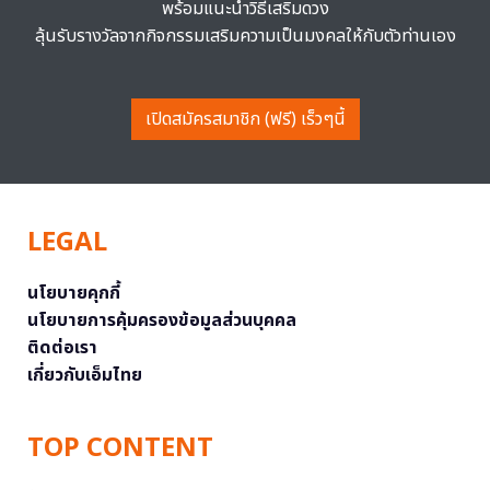
พร้อมแนะนำวิธีเสริมดวง
ลุ้นรับรางวัลจากกิจกรรมเสริมความเป็นมงคลให้กับตัวท่านเอง
เปิดสมัครสมาชิก (ฟรี) เร็วๆนี้
LEGAL
นโยบายคุกกี้
นโยบายการคุ้มครองข้อมูลส่วนบุคคล
ติดต่อเรา
เกี่ยวกับเอ็มไทย
TOP CONTENT