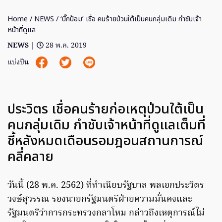
Home
/
NEWS
/ ‘บิ๊กป้อม’ เชื่อ คนร้ายป่วนใต้เป็นคนกลุ่มเดิม กำชับเจ้า
หน้าที่ดูแล
NEWS
|
28 พ.ค. 2019
แบ่งปัน
ประวิตร เชื่อคนร้ายก่อเหตุป่วนใต้เป็น
คนกลุ่มเดิม กำชับเจ้าหน้าที่ดูแลเต็มที่
ชี้หลังหมดเดือนรอมฎอนสถานการณ์
คลี่คลาย
วันนี้ (28 พ.ค. 2562) ที่ทำเนียบรัฐบาล พลเอกประวิตร
วงษ์สุวรรณ รองนายกรัฐมนตรีฝ่ายความมั่นคงและ
รัฐมนตรีว่าการกระทรวงกลาโหม กล่าวถึงเหตุการณ์ไม่