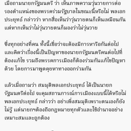
เมื่อถามนายกรัฐมนตรี ว่า เห็นภาพความวุ่นวายการต่อ
รองตำแหน่งของพรรคร่วมรัฐบาลในขณะนี้หรือไม่ พลเอก
ประยุทธ์ กล่าวว่า หากสื่อเห็นว่าวุ่นวายตนก็เห็นเหมือนกัน
แต่หากเห็นว่าไม่วุ่นวายตนก็มองว่าไม่วุ่นวาย
ซึ่งทุกอย่างที่คน ทั้งนี้เชื่อว่าจะต้องมีการหารือกันต่อไป
และคิดว่าเรื่องนี้เป็นปัญหาของนายกรัฐมนตรีคนต่อไปที่
ต้องแก้ไข รวมถึงพรรคการเมืองก็ต้องร่วมกันแก้ไขปัญหา
ด้วย โดยการมาพูดคุยหาทางออกร่วมกัน
แล้วเมื่อถามว่า สมมุติ​พลเอกประยุทธ์ ได้เป็นนายก
รัฐมนตรีต่อไป จะคุมสถานการณ์การเมืองแบบนี้ได้หรือไม่
พลเอกประยุทธ์​ กล่าวว่า อย่าเพิ่งสมมุติเพราะตนเองก็ยัง
ไม่รู้ แต่นายกฯต้องถือกฎหมายทุกตัวและใช้อำนาจอย่าง
เหมาะสมและถูกต้อง