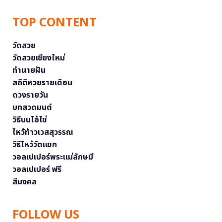
TOP CONTENT
วัดสวย
วัดสวยเชียงใหม่
ทำนายฝัน
สถิติหวยรายเดือน
ดวงรายวัน
บทสวดมนต์
วิธีบนไอ้ไข่
ไหว้ท้าวเวสสุวรรณ
วิธีไหว้วัดแขก
วอลเปเปอร์พระแม่ลักษมี
วอลเปเปอร์ ฟรี
สีมงคล
FOLLOW US