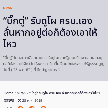
NEWS
“บิ๊กตู่” รับดูโผ ครม.เอง
ลั่นหากอยู่ต่อก็ต้องเอาให้
ไหว
“บิ๊กตู่” โยนสภาฯเลือกนายกฯ รับดูโผคณะรัฐมนตรีเอง บอกหากอยู่
ต่อก็ต้องเอาให้ไหว ไม่ยุ่งพรรค ร่วมยื่นเงื่อนไขต่อรองแก้รัฐธรรมนูญ
วันนี้ ( 28 พ.ค. 62 ) ที่ ตึกบัญชาการ 1…
Home
/
NEWS
/ “บิ๊กตู่” รับดูโผ ครม.เอง ลั่นหากอยู่ต่อก็ต้องเอาให้ไหว
NEWS
|
28 พ.ค. 2019