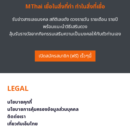
MThai เชื่อในสิ่งที่ทำ ทำในสิ่งที่เชื่อ
รับข่าวสารเลขมงคล สถิติเลขดัง ดวงรายวัน รายเดือน รายปี
พร้อมแนะนำวิธีเสริมดวง
ลุ้นรับรางวัลจากกิจกรรมเสริมความเป็นมงคลให้กับตัวท่านเอง
เปิดสมัครสมาชิก (ฟรี) เร็วๆนี้
LEGAL
นโยบายคุกกี้
นโยบายการคุ้มครองข้อมูลส่วนบุคคล
ติดต่อเรา
เกี่ยวกับเอ็มไทย