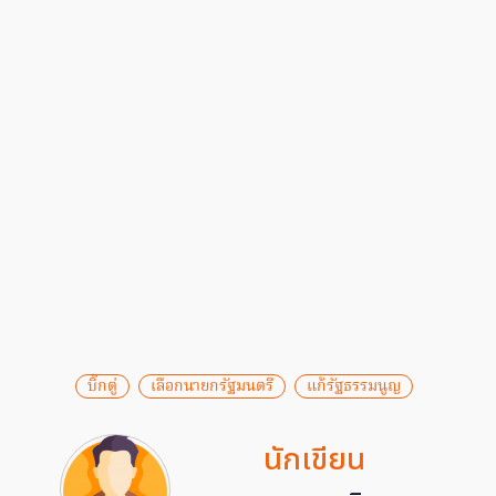
บิ๊กตู่
เลือกนายกรัฐมนตรี
แก้รัฐธรรมนูญ
นักเขียน