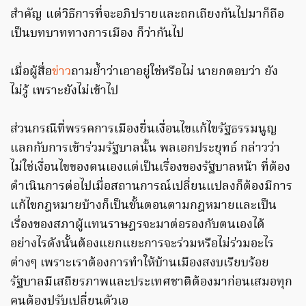
สำคัญ แต่วิธีการที่จะอภิปรายและถกเถียงกันไปมาก็ถือ
เป็นบทบาททางการเมือง ก็ว่ากันไป
เมื่อผู้สื่อ
ข่าว
ถามย้ำว่าเอาอยู่ใช่หรือไม่ นายกตอบว่า ยัง
ไม่รู้ เพราะยังไม่เข้าไป
ส่วนกรณีที่พรรคการเมืองยื่นเงื่อนไขแก้ไขรัฐธรรมนูญ
แลกกับการเข้าร่วมรัฐบาลนั้น พลเอกประยุทธ์​ กล่าวว่า
ไม่ใช่เงื่อนไขของตนเองแต่เป็นเรื่องของรัฐบาลหน้า ที่ต้อง
ดำเนินการต่อไปเมื่อสถานการณ์เปลี่ยนแปลงก็ต้องมีการ
แก้ไขกฎหมายบ้างก็เป็นขั้นตอนตามกฎหมายและเป็น
เรื่องของสภาผู้แทนราษฎรจะมาต่อรองกับตนเองได้
อย่างไรดังนั้นต้องแยกแยะการจะร่วมหรือไม่ร่วมอะไร
ต่างๆ เพราะเราต้องการทำให้บ้านเมืองสงบเรียบร้อย
รัฐบาลมีเสถียรภาพและประเทศชาติต้องมาก่อนเสมอทุก
คนต้องปรับเปลี่ยนตัวเอ