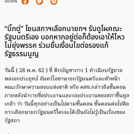
แบ่งปัน
“บิ๊กตู่” โยนสภาฯเลือกนายกฯ รับดูโผคณะ
รัฐมนตรีเอง บอกหากอยู่ต่อก็ต้องเอาให้ไหว
ไม่ยุ่งพรรค ร่วมยื่นเงื่อนไขต่อรองแก้
รัฐธรรมนูญ
วันนี้ ( 28 พ.ค. 62 ) ที่ ตึกบัญชาการ 1 ทำเนียบรัฐบาล
พลเอกประยุทธ์ จันทร์โอชานายกรัฐมนตรีและหัวหน้า
คณะรักษาความสงบแห่งชาติ หรือ คสช.กล่าวถึงขั้นตอน
ภายหลังนำรายชื่อประธานและรองประธานของสภาขึ้นทูล
เกล้า ว่า วันนี้ทุกอย่างเป็นไปตามขั้นตอน ขั้นตอนต่อไปคือ
การเลือกนายกรัฐมนตรีใครจะได้เป็นยังไม่รู้เป็นเรื่องของ
รัฐสภา