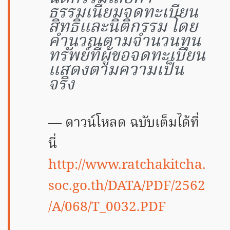
ธรรมเนียมจดทะเบียน
สิทธิและนิติกรรม โดย
คำนวณตามจำนวนทุน
ทรัพย์ที่ผู้ขอจดทะเบียน
แสดงตามความเป็น
จริง
ดาวน์โหลด ฉบับเต็มได้ที่
นี่
http://www.ratchakitcha.
soc.go.th/DATA/PDF/2562
/A/068/T_0032.PDF