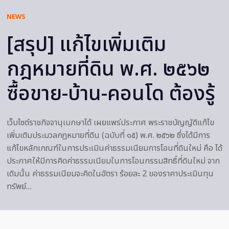
NEWS
[สรุป] แก้ไขเพิ่มเติม
กฎหมายที่ดิน พ.ศ. ๒๕๖๒
ซื้อขาย-บ้าน-คอนโด ต้องรู้
เว็บไซต์ราชกิจจานุเบกษาได้ เผยแพร่ประกาศ พระราชบัญญัติแก้ไข
เพิ่มเติมประมวลกฎหมายที่ดิน (ฉบับที่ ๑๕) พ.ศ. ๒๕๖๒ ซึ่งได้มีการ
แก้ไขหลักเกณฑ์ในการประเมินค่าธรรมเนียมการโอนที่ดินใหม่ คือ ได้
ประกาศให้มีการคิดค่าธรรมเนียมในการโอนกรรมสิทธิ์ที่ดินใหม่ จาก
เดิมนั้น ค่าธรรมเนียมจะคิดในอัตรา ร้อยละ 2 ของราคาประเมินทุน
ทรัพย์…