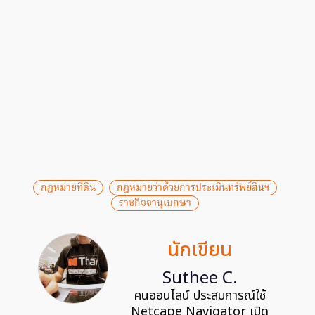
กฎหมายที่ดิน
กฎหมายว่าด้วยการประเมินทรัพย์สินฯ
ราชกิจจานุเบกษา
นักเขียน
Suthee C.
คนออนไลน์ ประสบการณ์ใช้
Netcape Navigator เปิด