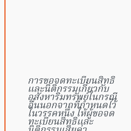
การขอจดทะเบียนสิทธิ
และนิติกรรมเกี่ยวกับ
อสังหาริมทรัพย์ในกรณี
อื่นนอกจากที่กำหนดไว้
ในวรรคหนึ่ง ให้ผู้ขอจด
ทะเบียนสิทธิและ
นิติกรรมเสียค่า