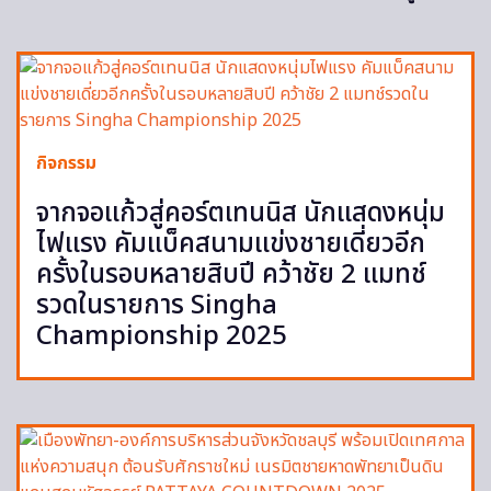
กิจกรรม
จากจอแก้วสู่คอร์ตเทนนิส นักแสดงหนุ่ม
ไฟแรง คัมแบ็คสนามแข่งชายเดี่ยวอีก
ครั้งในรอบหลายสิบปี คว้าชัย 2 แมทช์
รวดในรายการ Singha
Championship 2025