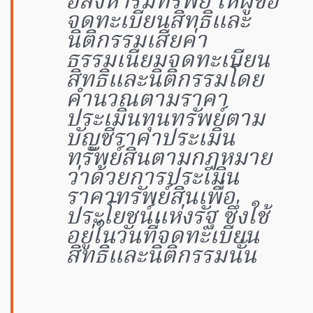
อสังหาริมทรัพย์ ให้ผู้ขอ
จดทะเบียนสิทธิและ
นิติกรรมเสียค่า
ธรรมเนียมจดทะเบียน
สิทธิและนิติกรรมโดย
คำนวณตามราคา
ประเมินทุนทรัพย์ตาม
บัญชีราคาประเมิน
ทรัพย์สินตามกฎหมาย
ว่าด้วยการประเมิน
ราคาทรัพย์สินเพื่อ
ประโยชน์แห่งรัฐ ซึ่งใช้
อยู่ในวันที่จดทะเบียน
สิทธิและนิติกรรมนั้น