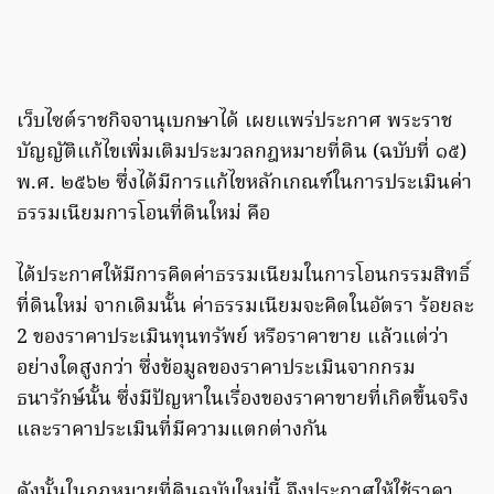
เว็บไซต์ราชกิจจานุเบกษาได้ เผยแพร่ประกาศ พระราช
บัญญัติแก้ไขเพิ่มเติมประมวลกฎหมายที่ดิน (ฉบับที่ ๑๕)
พ.ศ. ๒๕๖๒ ซึ่งได้มีการแก้ไขหลักเกณฑ์ในการประเมินค่า
ธรรมเนียมการโอนที่ดินใหม่ คือ
ได้ประกาศให้มีการคิดค่าธรรมเนียมในการโอนกรรมสิทธิ์
ที่ดินใหม่ จากเดิมนั้น ค่าธรรมเนียมจะคิดในอัตรา ร้อยละ
2 ของราคาประเมินทุนทรัพย์ หรือราคาขาย แล้วแต่ว่า
อย่างใดสูงกว่า ซึ่งข้อมูลของราคาประเมินจากกรม
ธนารักษ์นั้น ซึ่งมีปัญหาในเรื่องของราคาขายที่เกิดขึ้นจริง
และราคาประเมินที่มีความแตกต่างกัน
ดังนั้นในกฎหมายที่ดินฉบับใหม่นี้ จึงประกาศให้ใช้ราคา