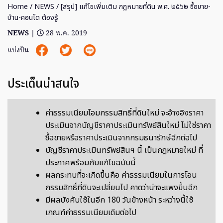
Home
/
NEWS
/ [สรุป] แก้ไขเพิ่มเติม กฎหมายที่ดิน พ.ศ. ๒๕๖๒ ซื้อขาย-
บ้าน-คอนโด ต้องรู้
NEWS
|
28 พ.ค. 2019
แบ่งปัน
ประเด็นน่าสนใจ
ค่าธรรมเนียมโอมกรรมสิทธิ์ที่ดินใหม่ จะอ้างอิงราคา
ประเมินจากบัญชีราคาประเมินทรัพย์สินใหม่ ไม่ใช่ราคา
ซื้อขายหรือราคาประเมินจากกรมธนารักษ์อีกต่อไป
บัญชีราคาประเมินทรัพย์สินฯ นี้ เป็นกฎหมายใหม่ ที่
ประกาศพร้อมกับแก้ไขฉบับนี้
ผลกระทบที่จะเกิดขึ้นคือ ค่าธรรมเนียมในการโอน
กรรมสิทธิ์ที่ดินจะเปลี่ยนไป คาดว่าน่าจะแพงขึ้นอีก
มีผลบังคับใช้ในอีก 180 วันข้างหน้า ระหว่างนี้ใช้
เกณฑ์ค่าธรรมเนียมเดิมต่อไป