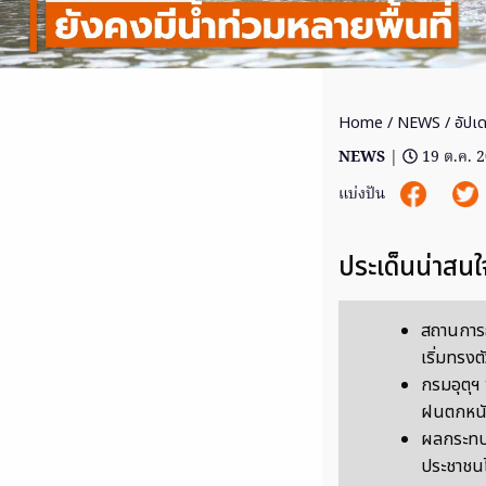
Home
/
NEWS
/ อัปเด
NEWS
|
19 ต.ค. 
แบ่งปัน
ประเด็นน่าสนใ
สถานการณ
เริ่มทรงตั
กรมอุตุฯ
ฝนตกหนัก
ผลกระทบใ
ประชาชนไ