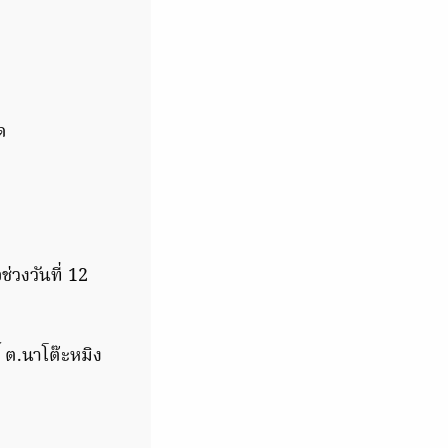
ด
ช่วงวันที่ 12
์ ต.นาโต๊ะหมิง