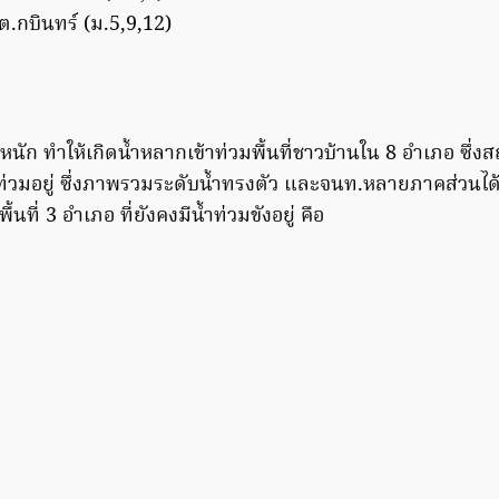
ต.กบินทร์ (ม.5,9,12)
ก ทำให้เกิดน้ำหลากเข้าท่วมพื้นที่ชาวบ้านใน 8 อำเภอ ซึ่
้ำท่วมอยู่ ซึ่งภาพรวมระดับน้ำทรงตัว และจนท.หลายภาคส่วนได้
พื้นที่ 3 อำเภอ ที่ยังคงมีน้ำท่วมขังอยู่ คือ