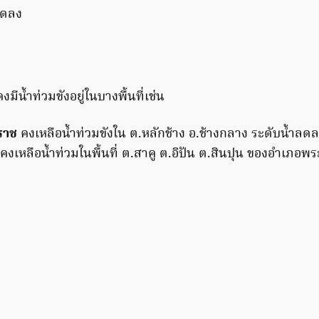
ลดลง
คงมีน้ำท่วมขังอยู่ในบางพื้นที่เช่น
ราช
คงเหลือน้ำท่วมขังใน ต.หลักช้าง อ.ช้างกลาง ระดับน้ำลด
คงเหลือน้ำท่วมในพื้นที่ ต.สาคู ต.อิปัน ต.สินปุน ของอำเภอพ