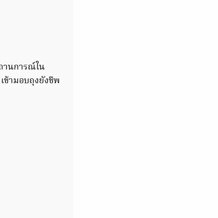
งสถานการณ์ใน
เข้ามอบถุงยังชีพ