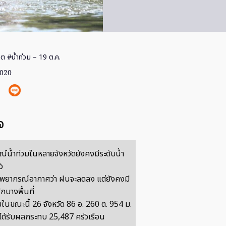
ต #น้ำท่วม – 19 ต.ค.
2020
จ
์น้ำท่วมในหลายจังหวัดยังคงมีระดับน้ำ
ว
 พยากรณ์อากาศว่า ฝนจะลดลง แต่ยังคงมี
บางพื้นที่
นขณะนี้ 26 จังหวัด 86 อ. 260 ต. 954 ม.
ด้รับผลกระทบ 25,487 ครัวเรือน