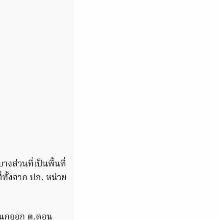
งส่วนที่เป็นพื้นที่
ี่ทั้งจาก ปภ. หน่วย
ต.นกออก ต.ดอน