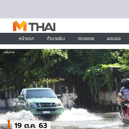
Skip to content
หน้าแรก
ทำนายฝัน
ตรวจหวย
ผลบอล