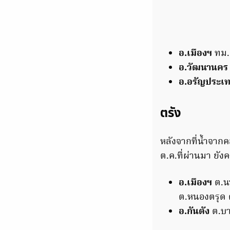
อ.เมืองฯ
ทม.
อ.วัฒนานคร
อ.อรัญประเ
ตรัง
หลังจากที่น้ำจากคล
ต.ค.ที่ผ่านมา ยังค
อ.เมืองฯ
ต.น
ต.หนองตรุด 
อ.กันตัง
ต.บา