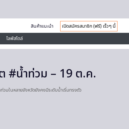
สินค้าแนะนำ
เปิดสมัครสมาชิก (ฟรี) เร็วๆ นี้
ไลฟ์สไตล์
ต #น้ำท่วม – 19 ต.ค.
่วมในหลายจังหวัดยังคงมีระดับน้ำเริ่มทรงตัว