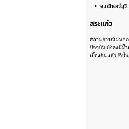
อ.กบินทร์บุรี
สระแก้ว
สถานการณ์ฝนตกหนั
ปัจจุบัน ยังคงมีน
เบื้องต้นแล้ว ซึ่งใน