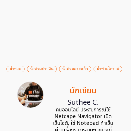
น้ำท่วม
น้ำท่วมปราจีน
น้ำท่วมสระแก้ว
น้ำท่วมโคราช
นักเขียน
Suthee C.
คนออนไลน์ ประสบการณ์ใช้
Netcape Navigator เปิด
เว็บไซต์, ใช้ Notepad ทำเว็บ
ผ่านเรื่องราวหลายๆ อย่างที่