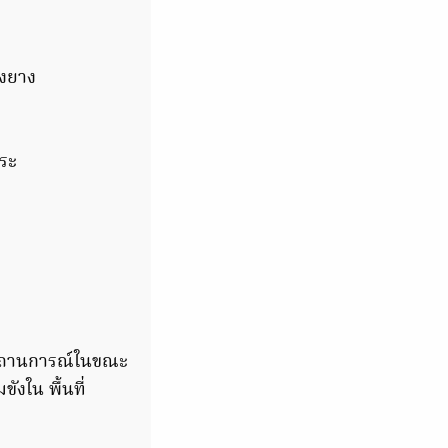
้งยาง
ระ
น สถานการณ์ในขณะ
ขังใน พื้นที่