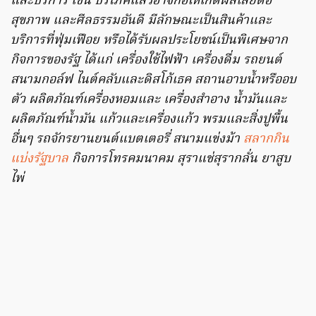
และบริการ เช่น บริโภคแล้วอาจก่อให้เกิดผลเสียต่อ
สุขภาพ และศีลธรรมอันดี มีลักษณะเป็นสินค้าและ
บริการที่ฟุ่มเฟือย หรือได้รับผลประโยชน์เป็นพิเศษจาก
กิจการของรัฐ ได้แก่ เครื่องใช้ไฟฟ้า เครื่องดื่ม รถยนต์
สนามกอล์ฟ ไนต์คลับและดิสโก้เธค สถานอาบน้ำหรืออบ
ตัว ผลิตภัณฑ์เครื่องหอมและ เครื่องสําอาง น้ำมันและ
ผลิตภัณฑ์น้ำมัน แก้วและเครื่องแก้ว พรมและสิ่งปูพื้น
อื่นๆ รถจักรยานยนต์แบตเตอรี่ สนามแข่งม้า
สลากกิน
แบ่งรัฐบาล
กิจการโทรคมนาคม สุราแช่สุรากลั่น ยาสูบ
ไพ่