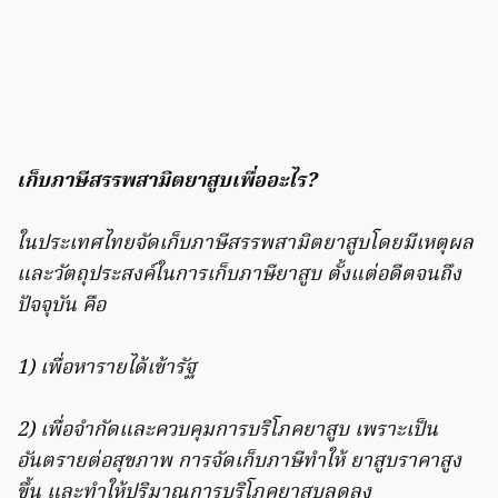
เก็บภาษีสรรพสามิตยาสูบเพื่ออะไร?
ในประเทศไทยจัดเก็บภาษีสรรพสามิตยาสูบโดยมีเหตุผล
และวัตถุประสงค์ในการเก็บภาษียาสูบ ตั้งแต่อดีตจนถึง
ปัจจุบัน คือ
1) เพื่อหารายได้เข้ารัฐ
2) เพื่อจํากัดและควบคุมการบริโภคยาสูบ เพราะเป็น
อันตรายต่อสุขภาพ การจัดเก็บภาษีทําให้ ยาสูบราคาสูง
ขึ้น และทําให้ปริมาณการบริโภคยาสูบลดลง