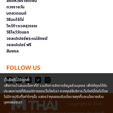
สถิติหวยรายเดือน
ดวงรายวัน
บทสวดมนต์
วิธีบนไอ้ไข่
ไหว้ท้าวเวสสุวรรณ
วิธีไหว้วัดแขก
วอลเปเปอร์พระแม่ลักษมี
วอลเปเปอร์ ฟรี
สีมงคล
FOLLOW US
เว็บไซต์นี้ใช้คุกกี้
เพื่อการนำเสนอเนื้อหาที่ดี รวมถึงการจัดการข้อมูลส่วนบุคคล เพื่อให้คุณได้รับ
ประสบการณ์ที่ดีบนบริการของเว็บไซต์เรา หากคุณใช้บริการเว็บไซต์นี้ต่อไปโดย
ไม่มีการปรับตั้งค่าใดๆนั้น แสดงว่าคุณยอมรับนโยบายคุกกี้และนโยบายส่วน
บุคคลของเรา
Copyright © 2016