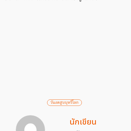
วันงดสูบบุหรี่โลก
นักเขียน