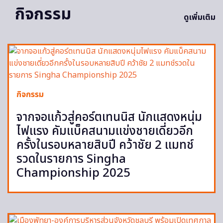
กิจกรรม
ดูเพิ่มเติม
กิจกรรม
จากจอแก้วสู่คอร์ตเทนนิส นักแสดงหนุ่ม
ไฟแรง คัมแบ็คสนามแข่งชายเดี่ยวอีก
ครั้งในรอบหลายสิบปี คว้าชัย 2 แมทช์
รวดในรายการ Singha
Championship 2025