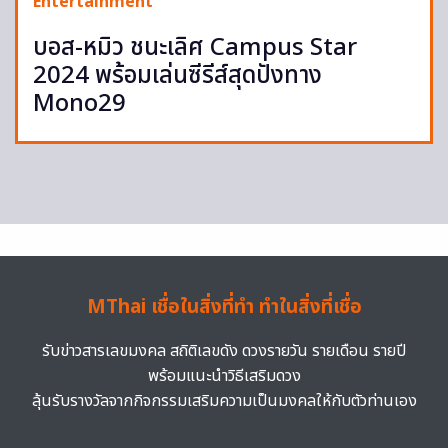
Entertainment
บอส-หมิว ชนะเลิศ Campus Star
2024 พร้อมเล่นซีรีส์สุดปังทาง
Mono29
MThai เชื่อในสิ่งที่ทำ ทำในสิ่งที่เชื่อ
รับข่าวสารเลขมงคล สถิติเลขดัง ดวงรายวัน รายเดือน รายปี
พร้อมแนะนำวิธีเสริมดวง
ลุ้นรับรางวัลจากกิจกรรมเสริมความเป็นมงคลให้กับตัวท่านเอง