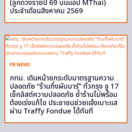
(ลูกดวงรายปี 69 บนแอป MThai)
ประจำเดือนสิงหาคม 2569
PR NEWS
กทม. เดินหน้ายกระดับมาตรฐานความ
ปลอดภัย “ร้านกึ่งผับบาร์” ทั่วกรุง ชู 17
เช็กลิสต์ความปลอดภัย ย้ำร้านไม่พร้อม
ต้องเร่งแก้ไข ประชาชนช่วยแจ้งเบาะแส
ผ่าน Traffy Fondue ได้ทันที