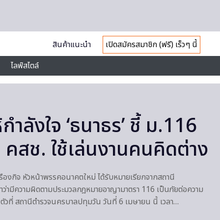
สินค้าแนะนำ
เปิดสมัครสมาชิก (ฟรี) เร็วๆ นี้
ไลฟ์สไตล์
ให้กำลังใจ ‘ธนาธร’ ชี้ ม.116
่ คสช. ใช้เล่นงานคนคิดต่าง
เรืองกิจ หัวหน้าพรรคอนาคตใหม่ ได้รับหมายเรียกจากสถานี
าว่ามีความผิดตามประมวลกฎหมายอาญามาตรา 116 เป็นภัยต่อความ
ตัวที่ สถานีตำรวจนครบาลปทุมวัน วันที่ 6 เมษายน นี้ เวลา…