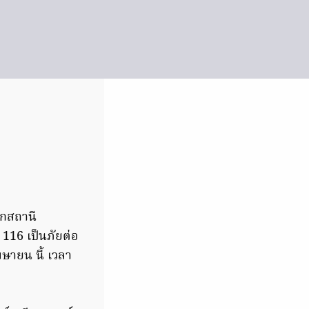
ากสถานี
16 เป็นภัยต่อ
มษายน นี้ เวลา