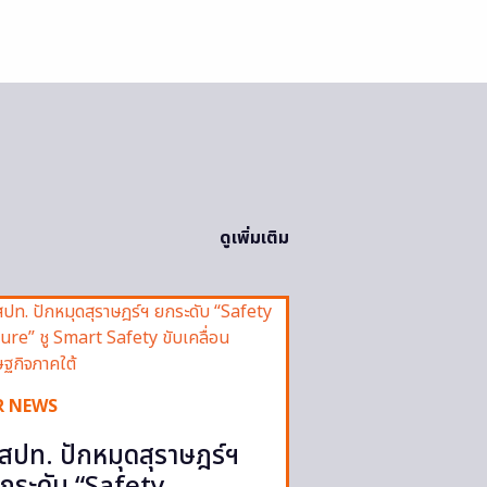
ดูเพิ่มเติม
R NEWS
สปท. ปักหมุดสุราษฎร์ฯ
กระดับ “Safety