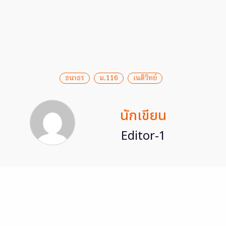
ธนาธร
ม.116
เนติวิทย์
นักเขียน
Editor-1