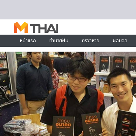
Skip to content
หน้าแรก
ทำนายฝัน
ตรวจหวย
ผลบอล