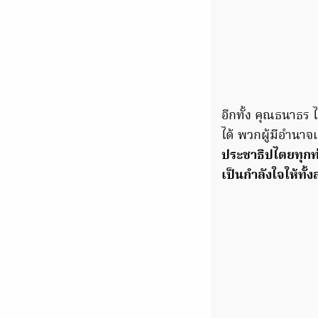
อีกทั้ง คุณธนาธร ไ
ได้ พวกผู้มีอำนา
ประชาธิปไตยทุกท่า
เป็นกำลังใจให้ทั้ง