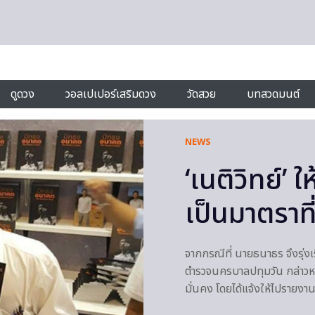
ดูดวง
วอลเปเปอร์เสริมดวง
วัดสวย
บทสวดมนต์
NEWS
‘เนติวิทย์’ 
เป็นมาตราที
จากกรณีที่ นายธนาธร จึงรุ่ง
ตำรวจนครบาลปทุมวัน กล่าวห
มั่นคง โดยได้แจ้งให้ไปรายงาน