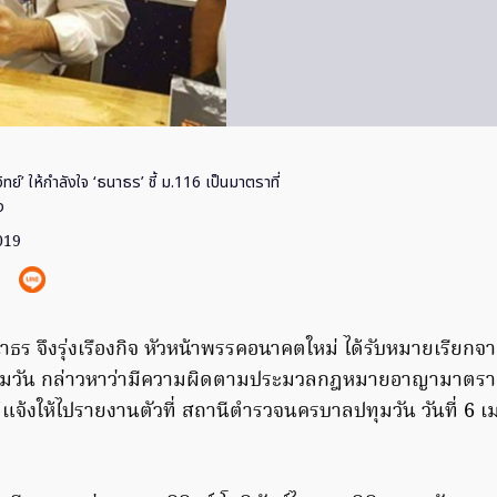
วิทย์’ ให้กำลังใจ ‘ธนาธร’ ชี้ ม.116 เป็นมาตราที่
ง
019
ธร จึงรุ่งเรืองกิจ หัวหน้าพรรคอนาคตใหม่ ได้รับหมายเรียกจ
วัน กล่าวหาว่ามีความผิดตามประมวลกฎหมายอาญามาตรา 1
แจ้งให้ไปรายงานตัวที่ สถานีตำรวจนครบาลปทุมวัน วันที่ 6 เ