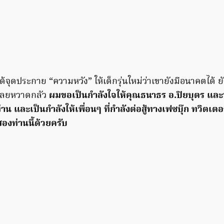
ด้จุดประกาย “ความหวัง” ให้เด็กรุ่นใหม่ว่าเขายังมีอนาคตได้ ยั
จเลยหวาดกลัว
ผมขอเป็นกำลังใจให้คุณธนาธร อ.ปิยบุตร และนัก
น และเป็นกำลังให้เพื่อนๆ ที่กำลังต่อสู้ทางเฟซบุ๊ก ทวิตเตอร
สองท่านนี้ด้วยครับ