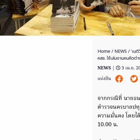
Home
/
NEWS
/ ‘เนติ
คสช. ใช้เล่นงานคนคิดต่า
NEWS
|
3 เม.ย. 2
แบ่งปัน
จากกรณีที่ นายธนา
ตำรวจนครบาลปทุม
ความมั่นคง โดยได้
10.00 น.