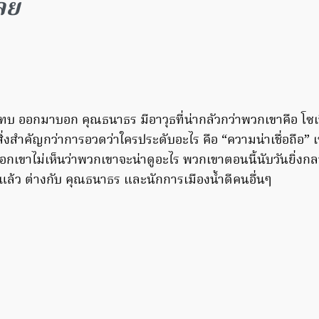
ลย
.ทบ ออกมาบอก คุณธนาธร มีอาวุธที่น่ากลัวกว่าพวกเขาคือ โซเ
สิ่งสำคัญกว่าการอวดว่าใครประดับอะไร คือ “ความน่าเชื่อถือ”
อกเขาไม่เห็นว่าพวกเขาจะน่าดูอะไร พวกเขาตอนนี้นับวันยิ่งก
อแล้ว ต่างกับ คุณธนาธร และนักการเมืองน้ำดีคนอื่นๆ