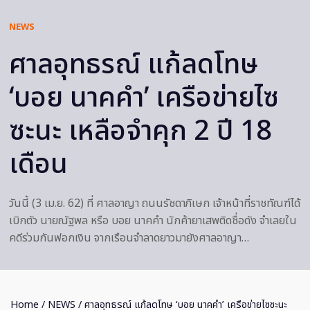
NEWS
ศาลอุทธรณ์ แก้ลดโทษ
‘บอย นาคคำ’ เครือข่ายไซ
ซะนะ เหลือจำคุก 2 ปี 18
เดือน
วันนี้ (3 เม.ย. 62) ที่ ศาลอาญา ถนนรัชดาภิเษก เจ้าหน้าที่ราชทัณฑ์ได้
เบิกตัว นายณัฐพล หรือ บอย นาคคำ นักค้ายาเสพติดชื่อดัง จำเลยใน
คดีร่วมกันฟอกเงิน จากเรือนจำลาดยาวมายังศาลอาญา…
Home
/
NEWS
/ ศาลอุทธรณ์ แก้ลดโทษ ‘บอย นาคคำ’ เครือข่ายไซซะนะ