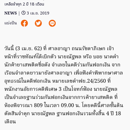
เหลือจำคุก 2 ปี 18 เดือน
NEWS
|
3 เม.ย. 2019
แบ่งปัน
วันนี้ (3 เม.ย. 62) ที่ ศาลอาญา ถนนรัชดาภิเษก เจ้า
หน้าที่ราชทัณฑ์ได้เบิกตัว นายณัฐพล หรือ บอย นาคคำ
นักค้ายาเสพติดชื่อดัง จำเลยในคดีร่วมกันฟอกเงิน จาก
เรือนจำลาดยาวมายังศาลอาญา เพื่อฟังคำพิพากษาศาล
อุทธรณ์ในคดีฟอกเงิน หมายเลขดำฟย.24/2560 ที่
พนักงานอัยการคดีพิเศษ 3 เป็นโจทก์ฟ้อง นายณัฐพล
เป็นจำเลยฐานร่วมกันฟอกเงินจากการค้ายาเสพติด ที่
ห้องพิจารณา 809 ในเวลา 09.00 น. โดยคดีนี้ศาลชั้นต้น
ตัดสินจำคุก นายณัฐพล ฐานฟอกเงินรวมทั้งสิ้น 4 ปี 18
เดือน