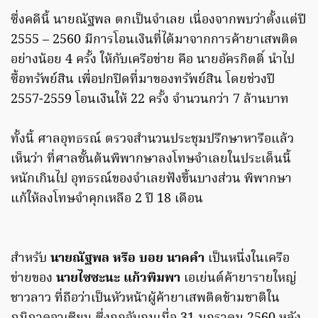
ซึ่งคดีนี้ นายณัฐพล ตกเป็นจำเลย เนื่องจากพบว่าตั้งแต่ปี
2555 – 2560 มีการโอนเงินที่ได้มาจากการค้ายาเสพติด
อย่างน้อย 4 ครั้ง ให้กับเครือข่าย คือ นายอัครกิตติ์ นำไป
ซื้อทรัพย์สิน เพื่อปกปิดที่มาของทรัพย์สิน โดยช่วงปี
2557-2559 โอนเงินให้ 22 ครั้ง จำนวนกว่า 7 ล้านบาท
ทั้งนี้ ศาลอุทธรณ์ ตรวจสำนวนประชุมปรึกษาหารือแล้ว
เห็นว่า ที่ศาลชั้นต้นพิพากษาลงโทษจำเลยในประเด็นนี้
หนักเกินไป อุทธรณ์ของจำเลยฟังขึ้นบางส่วน พิพากษา
แก้ให้ลงโทษจำคุกเหลือ 2 ปี 18 เดือน
สำหรับ
นายณัฐพล หรือ บอย นาคคำ
เป็นหนึ่งในเครือ
ข่ายของ
นายไซซะนะ แก้วพิมพา
เอเย่นต์ค้ายารายใหญ่
ชาวลาว ที่ถือว่าเป็นหัวหน้าผู้ค้ายาเสพติดข้ามชาติใน