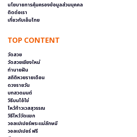
นโยบายการคุ้มครองข้อมูลส่วนบุคคล
ติดต่อเรา
เกี่ยวกับเอ็มไทย
TOP CONTENT
วัดสวย
วัดสวยเชียงใหม่
ทำนายฝัน
สถิติหวยรายเดือน
ดวงรายวัน
บทสวดมนต์
วิธีบนไอ้ไข่
ไหว้ท้าวเวสสุวรรณ
วิธีไหว้วัดแขก
วอลเปเปอร์พระแม่ลักษมี
วอลเปเปอร์ ฟรี