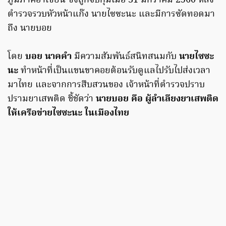
ภูมิภาคอาเซียน ซึ่งถูกจับกุมเมื่อ 31 มกราคม 2560 หลัง
ตำรวจรวบหัวหน้าแก๊ง นายไซซะนะ และมีการซัดทอดมา
ถึง นายบอย
โดย
บอย นาคคำ
มีความสัมพันธ์สนิทสนมกับ
นายไซซะ
นะ
ทำหน้าที่เป็นแขนขาคอยต้อนรับดูแลไปรับไปส่งเวลา
มาไทย และจากการสืบสวนของ เจ้าหน้าที่ตำรวจปราบ
ปรามยาเสพติด ชี้ชัดว่า
นายบอย คือ ผู้ลำเลียงยาเสพติด
ให้เครือข่ายไซซะนะ ในเมืองไทย