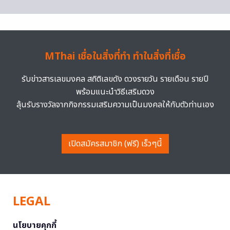
MThai เชื่อในสิ่งที่ทำ ทำในสิ่งที่เชื่อ
รับข่าวสารเลขมงคล สถิติเลขดัง ดวงรายวัน รายเดือน รายปี
พร้อมแนะนำวิธีเสริมดวง
ลุ้นรับรางวัลจากกิจกรรมเสริมความเป็นมงคลให้กับตัวท่านเอง
เปิดสมัครสมาชิก (ฟรี) เร็วๆนี้
LEGAL
นโยบายคุกกี้