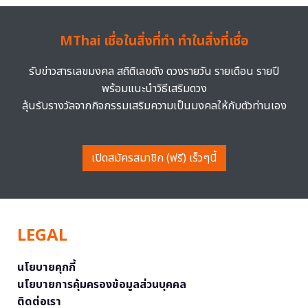
MThai เชื่อในสิ่งที่ทำ ทำในสิ่งที่เชื่อ
รับข่าวสารเลขมงคล สถิติเลขดัง ดวงรายวัน รายเดือน รายปี
พร้อมแนะนำวิธีเสริมดวง
ลุ้นรับรางวัลจากกิจกรรมเสริมความเป็นมงคลให้กับตัวท่านเอง
เปิดสมัครสมาชิก (ฟรี) เร็วๆนี้
LEGAL
นโยบายคุกกี้
นโยบายการคุ้มครองข้อมูลส่วนบุคคล
ติดต่อเรา