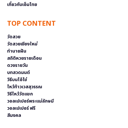
เกี่ยวกับเอ็มไทย
TOP CONTENT
วัดสวย
วัดสวยเชียงใหม่
ทำนายฝัน
สถิติหวยรายเดือน
ดวงรายวัน
บทสวดมนต์
วิธีบนไอ้ไข่
ไหว้ท้าวเวสสุวรรณ
วิธีไหว้วัดแขก
วอลเปเปอร์พระแม่ลักษมี
วอลเปเปอร์ ฟรี
สีมงคล