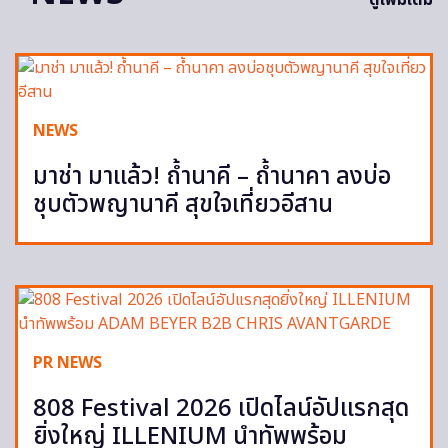
ดูเพิ่มเติม
NEWS
มาช่า มาแล้ว! ถ้ำนาคี – ถ้ำนาคา ลงบ่อ
ชุบตัวพญานาคี สุขใจเที่ยวอีสาน
PR NEWS
808 Festival 2026 เปิดไลน์อัปแรกสุด
ยิ่งใหญ่ ILLENIUM นำทัพพร้อม