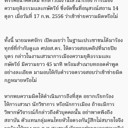
พรรคอนาคตใหม่ ที่กล่าวในงานเสวนาเรื่อง การเมือง
ความยุติธรรมและกษัตริย์ ซึ่งจัดขึ้นที่อนุสรณ์สถาน 14
ตุลา เมื่อวันที่ 17 ก.พ. 2556 ว่าเข้าข่ายความผิดหรือไม่
ทั้งนี้ นายมหศจักร เปิดเผยว่า ในฐานะประชาชนได้มาร้อง
ทุกข์ที่กำกับดูแล ศปอส.ตร. ให้ตรวจสอบคลิปที่นายปิย
บุตร กล่าวในงานเสวนาการเมืองความยุติธรรมและ
กษัตริย์ มีความยาว 45 นาที พร้อมสำเนาบทถอดคำพูด
อย่างละเอียด มามอบให้กับตำรวจตรวจสอบว่าเข้าข่ายผิด
กฎหมายหรือไม่
หากพบความผิดให้ดำเนินการถึงที่สุด อยากเรียกร้อง
ให้การเสวนา นักวิชาการ หรือนักการเมือง ถ้าจะมีการ
วิพากษ์วิจารณ์ก็กล่าวถึงตัวบุคคลนั้น อย่าพาดพิงถึง
สถาบัน ตัวแทนกลุ่มคนไทยหัวใจตรงกันรู้สึกไม่สบายใจจึง