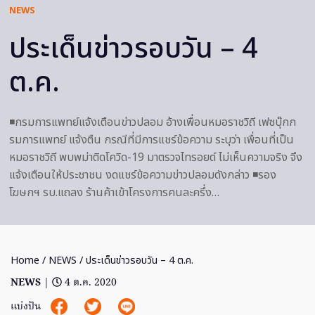
NEWS
ประเด็นข่าวรอบวัน – 4
ต.ค.
◾️กรมการแพทย์แจ้งเตือนข่าวปลอม อ้างเพื่อนหมอราชวิถี เฟซบุ๊กก
รมการแพทย์ แจ้งตืน กรณีที่มีการแชร์ข้อความ ระบุว่า เพื่อนที่เป็น
หมอราชวิถี พบพม่าติดโควิด-19 มาตรวจไทรอยด์ ไม่เห็นความจริง จึง
แจ้งเตือนให้ประชาชน งดแชร์ข้อความข่าวปลอมดังกล่าว ◾️รอง
โฆษกฯ รบ.แถลง ร้านค้าเข้าโครงการคนละครึ่ง…
Home
/
NEWS
/ ประเด็นข่าวรอบวัน – 4 ต.ค.
NEWS
|
4 ต.ค. 2020
แบ่งปัน