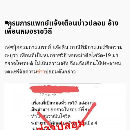
◾️กรมการแพทย์แจ้งเตือนข่าวปลอม อ้าง
เพื่อนหมอราชวิถี
เฟซบุ๊กกรมการแพทย์ แจ้งตืน กรณีที่มีการแชร์ข้อความ
ระบุว่า เพื่อนที่เป็นหมอราชวิถี พบพม่าติดโควิด-19 มา
ตรวจไทรอยด์ ไม่เห็นความจริง จึงแจ้งเตือนให้ประชาชน
งดแชร์ข้อความ
ข่าว
ปลอมดังกล่าว