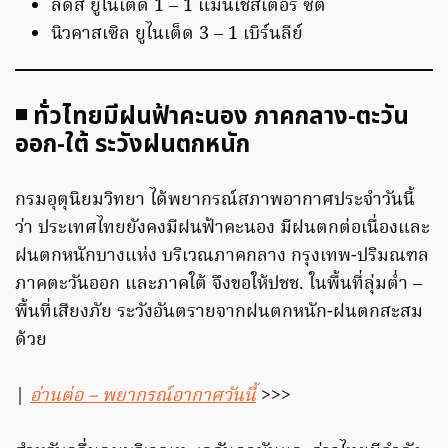
ลีดส์ ยูไนเต็ด 1 – 1 แมนเชสเตอร์ ซิตี้
นิวคาสเซิล ยูไนเต็ด 3 – 1 เบิร์นลีย์
◾️ ทั่วไทยมีฝนฟ้าคะนอง ภาคกลาง-ตะวัน
ออก-ใต้ ระวังฝนตกหนัก
กรมอุตุนิยมวิทยา ได้พยากรณ์สภาพอากาศประจำวันนี้
ว่า ประเทศไทยยังคงมีฝนฟ้าคะนอง มีฝนตกต่อเนื่องและ
ฝนตกหนักบางแห่ง บริเวณภาคกลาง กรุงเทพ-ปริมณฑล
ภาคตะวันออก และภาคใต้ จึงขอให้ปชช. ในพื้นที่ลุ่มต่ำ –
พื้นที่เสียงภัย ระวังอันตรายจากฝนตกหนัก-ฝนตกสะสม
ด้วย
|
อ่านต่อ – พยากรณ์อากาศวันนี้
>>>