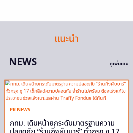
แนะนำ
NEWS
ดูเพิ่มเติม
PR NEWS
กทม. เดินหน้ายกระดับมาตรฐานความ
ปลอดภัย “ร้านกึ่งผับบาร์” ทั่วกรุง ชู 17