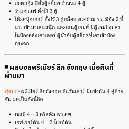
บ่อตกกุ้ง มีตั้งตู้สล็อท จำนวน 4 ตู้
ร้านกาแฟ ตั้งไว้ 2 ตู้
โต๊ะสนุ๊กเกอร์ ตั้งไว้ 3 ตู้สล็อท ตรงข้าม รร. มีถึง 2 ที่
นร. เข้ามาเล่นสนุ๊ก และเล่นตู้เกมส์ มีตู้เกมยิงปลา
ในห้องหลังเคาเตอร์ ตู้ม้ากับตู้สล็อดที่เอาเข้าห้อง
กระจก
◾️ ผลบอลพรีเมียร์ ลีก อังกฤษ เมื่อคืนที่
ผ่านมา
ฟุตบอล
พรีเมียร์ ลีกอังกฤษ คืนวันเสาร์ มีแข่งกัน 4 คู่ด้วย
กัน ผลเป็นดังนี้คือ
เชลซี 4 – 0 คริสตัล พาเลซ
เอฟเวอร์ตัน 4 – 2 ไบรท์ตัน