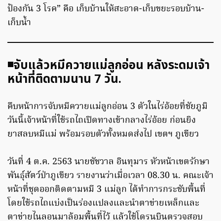
ป้องกัน 3 โรค” คือ เก็บบ้านให้สะอาด-เก็บขยะรอบบ้าน-
เก็บน้ำ
◾️จับแล้วหมีควายแม่ลูกอ่อน หลังระดมเจ้า
หน้าที่ติดตามนาน 7 วัน.
คืบหน้าการจับหมีควายแม่ลูกอ่อน 3 ตัวในไร่อ้อยที่ชัยภูมิ
วันนี้เจ้าหน้าที่ใช้รถไถเปิดทางเข้ากลางไร่อ้อย ก่อนยิง
ยาสลบหมีแม่ พร้อมรอบตัวทั้งหมดส่งไป เขตฯ ภูเขียว
วันที่​ 4 ต.ค. 2563 นายชัชวาล​ อินทุมาร​ หัวหน้าเขตรักษา
พันธุ์สัตว์ป่าภูเขียว รายงานว่าเมื่อเวลา 08.30​ น.​ คณะเจ้า
หน้าที่ชุดออกติดตามหมี 3 แม่ลูก ได้ทำการกระชับพื้นที่
โดยใช้รถไถแบ่งเป็นร่องแปลงและนำตาข่ายเหล็กและ
ตาข่ายไนลอนมาล้อมพื้นที่ไว้​ แล้วใช้โดรนบินตรวจสอบ