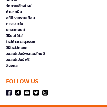
วัดสวยเชียงใหม่
ทำนายฝัน
สถิติหวยรายเดือน
ดวงรายวัน
บทสวดมนต์
วิธีบนไอ้ไข่
ไหว้ท้าวเวสสุวรรณ
วิธีไหว้วัดแขก
วอลเปเปอร์พระแม่ลักษมี
วอลเปเปอร์ ฟรี
สีมงคล
FOLLOW US