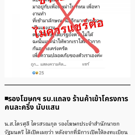
◾️รองโฆษกฯ รบ.แถลง ร้านค้าเข้าโครงการ
คนละครึ่ง นับแสน
น.ส.ไตรศุลี ไตรสรณกุล รองโฆษกประจำสำนักนายก
รัฐมนตรี ได้เปิดเผยว่า หลังจากที่มีการเปิดให้ลงทะเบียน