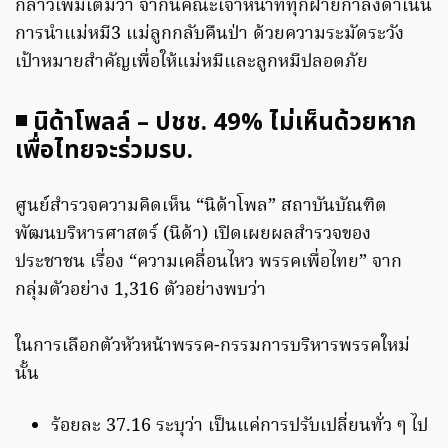
กล่าวเพิ่มเติมว่า จากนี้คณะเจ้าหน้าที่ทุกฝ่ายกำลังดำเนิน
การนำแม่หมี3 แม่ลูก​กลับคืนป่า​ ด้วยความระมัดระวัง​
เป้าหมายสำคัญเพื่อให้แม่หมีและลูกหมีปลอดภัย​
◾️ นิด้าโพลล์ – ปชช. 49% ไม่เห็นด้วยหาก
เพื่อไทยจะร่วมรบ.
ศูนย์สำรวจความคิดเห็น “นิด้าโพล” สถาบันบัณฑิต
พัฒนบริหารศาสตร์ (นิด้า) เปิดเผยผลสำรวจของ
ประชาชน เรื่อง “ความเคลื่อนไหว พรรคเพื่อไทย” จาก
กลุ่มตัวอย่าง 1,316 ตัวอย่างพบว่า
ในการเลือกตัวหัวหน้าพรรค-กรรมการบริหารพรรคใหม่
นั้น
ร้อยละ 37.16 ระบุว่า เป็นแค่การปรับเปลี่ยนทั่ว ๆ ไป