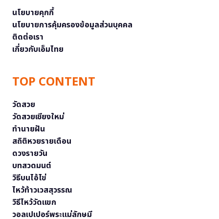
นโยบายคุกกี้
นโยบายการคุ้มครองข้อมูลส่วนบุคคล
ติดต่อเรา
เกี่ยวกับเอ็มไทย
TOP CONTENT
วัดสวย
วัดสวยเชียงใหม่
ทำนายฝัน
สถิติหวยรายเดือน
ดวงรายวัน
บทสวดมนต์
วิธีบนไอ้ไข่
ไหว้ท้าวเวสสุวรรณ
วิธีไหว้วัดแขก
วอลเปเปอร์พระแม่ลักษมี