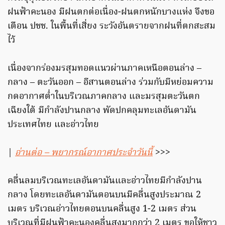
ฝนฟ้าคะนอง มีฝนตกต่อเนื่อง-ฝนตกหนักบางแห่ง จึงขอ
เตือน ปชช. ในพื้นที่เสี่ยง ระวังอันตรายจากฝนที่ตกสะสม
ไว้
เนื่องจากร่องมรสุมทอดแนวผ่านภาคเหนือตอนล่าง –
กลาง – ตะวันออก – อีสานตอนล่าง ร่วมกับมีหย่อมความ
กดอากาศต่ำในบริเวณภาคกลาง และมรสุมตะวันตก
เฉียงใต้ มีกำลังปานกลาง พัดปกคลุมทะเลอันดามัน
ประเทศไทย และอ่าวไทย
|
อ่านต่อ – พยากรณ์อากาศประจำวันนี้
>>>
คลื่นลมบริเวณทะเลอันดามันและอ่าวไทยมีกำลังปาน
กลาง โดยทะเลอันดามันตอนบนมีคลื่นสูงประมาณ 2
เมตร บริเวณอ่าวไทยตอนบนคลื่นสูง 1-2 เมตร ส่วน
บริเวณที่มีฝนฟ้าคะนองคลื่นสูงมากกว่า 2 เมตร ขอให้ชาว