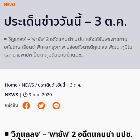
NEWS
ประเด็นข่าววันนี้ – 3 ต.ค.
◾ ‘วิภูแถลง’ – ‘พายัพ’ 2 อดีตแกนนำ นปช. หลังได้รับพระราชทาน
อภัยโทษ เรือนจำพิเศษกรุงเทพ ปล่อยตัวนายวิภูแถลง พัฒนาภูมิไม
และ นายพายัพ ปั้นเกตุ อดีตแกนนำนปช.…
Home
/
NEWS
/ ประเด็นข่าววันนี้ – 3 ต.ค.
NEWS
|
3 ต.ค. 2020
แบ่งปัน
◾ ‘วิภูแถลง’ – ‘พายัพ’ 2 อดีตแกนนำ นปช.