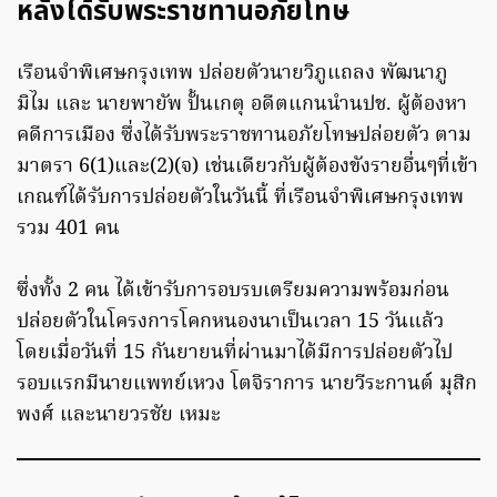
หลังได้รับพระราชทานอภัยโทษ
เรือนจำพิเศษกรุงเทพ ปล่อยตัวนายวิภูแถลง พัฒนาภู
มิไม และ นายพายัพ ปั้นเกตุ อดีตแกนนำนปช. ผู้ต้องหา
คดีการเมือง ซึ่งได้รับพระราชทานอภัยโทษปล่อยตัว ตาม
มาตรา 6(1)และ(2)(จ) เช่นเดียวกับผู้ต้องขังรายอื่นๆที่เข้า
เกณฑ์ได้รับการปล่อยตัวในวันนี้ ที่เรือนจำพิเศษกรุงเทพ
รวม 401 คน
ซึ่งทั้ง 2 คน ได้เข้ารับการอบรบเตรียมความพร้อมก่อน
ปล่อยตัวในโครงการโคกหนองนาเป็นเวลา 15 วันแล้ว
โดยเมื่อวันที่ 15 กันยายนที่ผ่านมาได้มีการปล่อยตัวไป
รอบแรกมีนายแพทย์เหวง โตจิราการ นายวีระกานต์ มุสิก
พงศ์ และนายวรชัย เหมะ