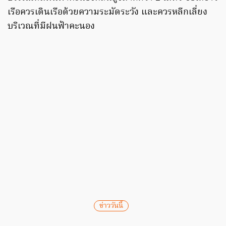
เรือควรเดินเรือด้วยความระมัดระวัง และควรหลีกเลี่ยง
บริเวณที่มีฝนฟ้าคะนอง
ข่าววันนี้