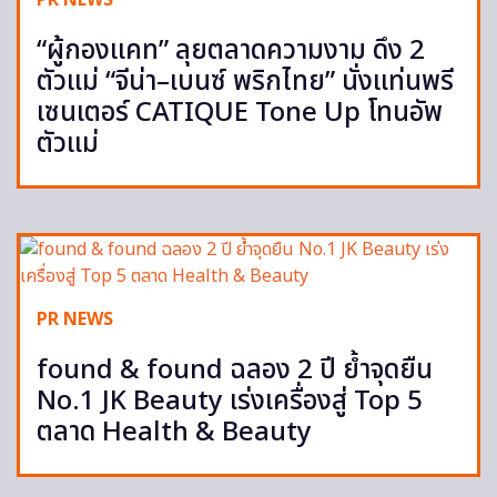
“ผู้กองแคท” ลุยตลาดความงาม ดึง 2
ตัวแม่ “จีน่า–เบนซ์ พริกไทย” นั่งแท่นพรี
เซนเตอร์ CATIQUE Tone Up โทนอัพ
ตัวแม่
PR NEWS
found & found ฉลอง 2 ปี ย้ำจุดยืน
No.1 JK Beauty เร่งเครื่องสู่ Top 5
ตลาด Health & Beauty