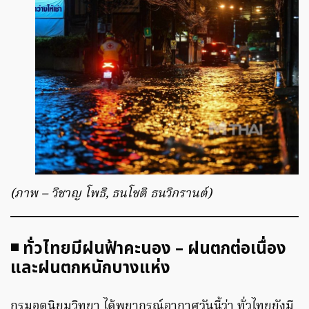
(ภาพ – วิชาญ โพธิ, ธนโชติ ธนวิกรานต์)
◾️ ทั่วไทยมีฝนฟ้าคะนอง – ฝนตกต่อเนื่อง
และฝนตกหนักบางแห่ง
กรมอุตุนิยมวิทยา ได้พยากรณ์อากาศวันนี้ว่า ทั่วไทยยังมี