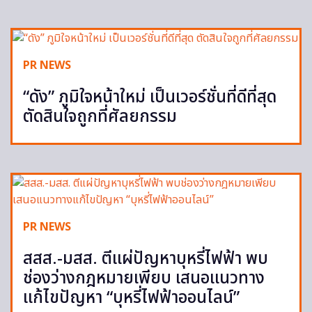
PR NEWS
“ดัง” ภูมิใจหน้าใหม่ เป็นเวอร์ชั่นที่ดีที่สุด
ตัดสินใจถูกที่ศัลยกรรม
PR NEWS
สสส.-มสส. ตีแผ่ปัญหาบุหรี่ไฟฟ้า พบ
ช่องว่างกฎหมายเพียบ เสนอแนวทาง
แก้ไขปัญหา “บุหรี่ไฟฟ้าออนไลน์”