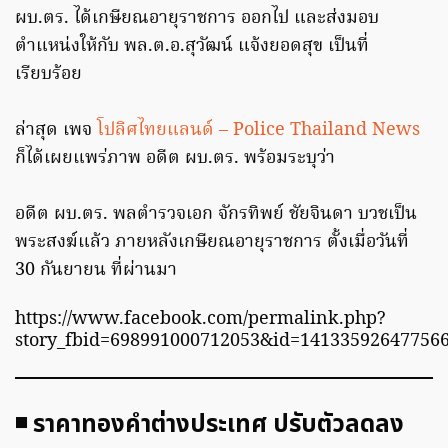
ผบ.ตร. ได้เกษียณอายุราชการ ออกไป และส่งมอบ
ตำแหน่งให้กับ พล.ต.อ.สุวัฒน์ แจ้งยอดสุข เป็นที่
เรียบร้อย
ล่าสุด เพจ
โปลิศไทยแลนด์ – Police Thailand News
ก็ได้เผยแพร่ภาพ อดีต ผบ.ตร. พร้อมระบุว่า
อดีต ผบ.ตร. พลตำรวจเอก จักรทิพย์ ชัยจินดา บวชเป็น
พระสงฆ์แล้ว ภายหลังเกษียณอายุราชการ ตั้งเมื่อวันที่
30 กันยายน ที่ผ่านมา
https://www.facebook.com/permalink.php?
story_fbid=698991000712053&id=14133592647756
◾️ ราคาทองคำต่างประเทศ ปรับตัวลดลง