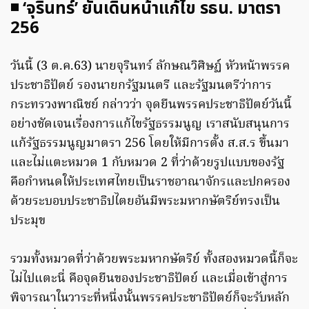
◾ ‘จุรินทร์’ ยันเดินหน้าแก้ไข รธน. มาตรา
256
วันนี้ (3 ต.ค.63) นายจุรินทร์ ลักษณวิศิษฏ์ หัวหน้าพรรค
ประชาธิปัตย์ รองนายกรัฐมนตรี และรัฐมนตรีว่าการ
กระทรวงพาณิชย์ กล่าวว่า จุดยืนพรรคประชาธิปัตย์วันนี้
อย่างชัดเจนเรื่องการแก้ไขรัฐธรรมนูญ เราสนับสนุนการ
แก้รัฐธรรมนูญมาตรา 256 โดยให้มีการตั้ง ส.ส.ร ขึ้นมา
และไม่แตะหมวด 1 กับหมวด 2 ที่ว่าด้วยรูปแบบของรัฐ
คือกำหนดให้ประเทศไทยเป็นราชอาณาจักรและปกครอง
ด้วยระบอบประชาธิปไตยอันมีพระมหากษัตริย์ทรงเป็น
ประมุข
รวมทั้งหมวดที่ว่าด้วยพระมหากษัตริย์ ทั้งสองหมวดนี้ก็จะ
ไม่ไปแตะนี่ คือจุดยืนของประชาธิปัตย์ และเมื่อเข้าสู่การ
พิจารณาในวาระที่หนึ่งนั้นพรรคประชาธิปัตย์ก็จะรับหลัก