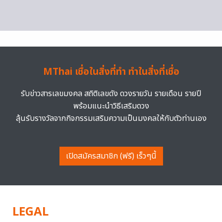
MThai เชื่อในสิ่งที่ทำ ทำในสิ่งที่เชื่อ
รับข่าวสารเลขมงคล สถิติเลขดัง ดวงรายวัน รายเดือน รายปี
พร้อมแนะนำวิธีเสริมดวง
ลุ้นรับรางวัลจากกิจกรรมเสริมความเป็นมงคลให้กับตัวท่านเอง
เปิดสมัครสมาชิก (ฟรี) เร็วๆนี้
LEGAL