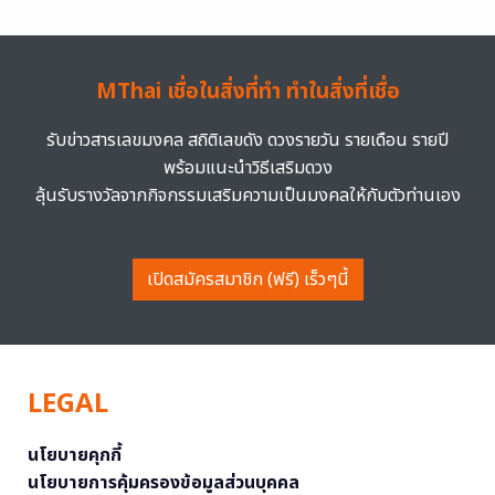
MThai เชื่อในสิ่งที่ทำ ทำในสิ่งที่เชื่อ
รับข่าวสารเลขมงคล สถิติเลขดัง ดวงรายวัน รายเดือน รายปี
พร้อมแนะนำวิธีเสริมดวง
ลุ้นรับรางวัลจากกิจกรรมเสริมความเป็นมงคลให้กับตัวท่านเอง
เปิดสมัครสมาชิก (ฟรี) เร็วๆนี้
LEGAL
นโยบายคุกกี้
นโยบายการคุ้มครองข้อมูลส่วนบุคคล