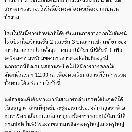
ทางมาวางดอกไม้จันทน์กันอย่างเนืองแน่นเช่นเดิม แต่
สภาพการจราจรในวันนี้ยังคงคล่องตัวเนื่องจากเป็นวัน
ทำงาน
โดยในวันนี้ทางเจ้าหน้าที่ได้ปรับแผนการวางดอกไม้จันทน์
โดยปิดกั้นบริเวณชั้น 2 และชั้น 3 บนลานแปดเหลี่ยมของ
ฌาปนสถานฯ โดยตั้งจุดวางดอกไม้จันทน์ไว้ชั้นที่ 1 เพื่อ
เตรียมความพร้อมของการถวายเพลิงในวันพรุ่งนี้
นอกจากนี้ที่ฌาปนสถานจะปิดไม่ให้มีการวางดอกไม้
จันทน์ในเวลา 12.00 น. เพื่อจัดเตรียมสถานที่ในภาพรวม
ทั้งหมดให้เสร็จภายในวันนี้
แต่สาธุชนที่เดินทางมายังสามารถถ่ายภาพได้ในจุดที่ได้
รับอนุญาต ส่วนที่ศูนย์ประชุมอเนกประสงค์กาญจนาพิเษ
กมหาวิทยาลัยขอนแก่น สาธุชนยังคงวางดอกไม้จันทน์ได้
ตามปกติ ในพิธีพระราชทานเพลิงศพครูใหญ่และครูใหญ่