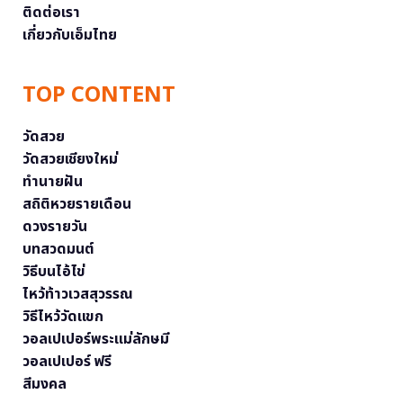
ติดต่อเรา
เกี่ยวกับเอ็มไทย
TOP CONTENT
วัดสวย
วัดสวยเชียงใหม่
ทำนายฝัน
สถิติหวยรายเดือน
ดวงรายวัน
บทสวดมนต์
วิธีบนไอ้ไข่
ไหว้ท้าวเวสสุวรรณ
วิธีไหว้วัดแขก
วอลเปเปอร์พระแม่ลักษมี
วอลเปเปอร์ ฟรี
สีมงคล