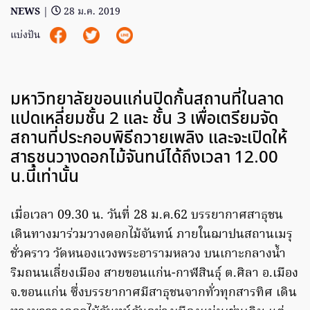
NEWS
|
28 ม.ค. 2019
แบ่งปัน
มหาวิทยาลัยขอนแก่นปิดกั้นสถานที่ในลาด
แปดเหลี่ยมชั้น 2 และ ชั้น 3 เพื่อเตรียมจัด
สถานที่ประกอบพิธีถวายเพลิง และจะเปิดให้
สาธุชนวางดอกไม้จันทน์ได้ถึงเวลา 12.00
น.นี้เท่านั้น
เมื่อเวลา 09.30 น. วันที่ 28 ม.ค.62 บรรยากาศสาธุชน
เดินทางมาร่วมวางดอกไม้จันทน์ ภายในฌาปนสถานเมรุ
ชั่วคราว วัดหนองแวงพระอารามหลวง บนเกาะกลางน้ำ
ริมถนนเลี่ยงเมือง สายขอนแก่น-กาฬสินธุ์ ต.ศิลา อ.เมือง
จ.ขอนแก่น ซึ่งบรรยากาศมีสาธุชนจากทั่วทุกสารทิศ เดิน