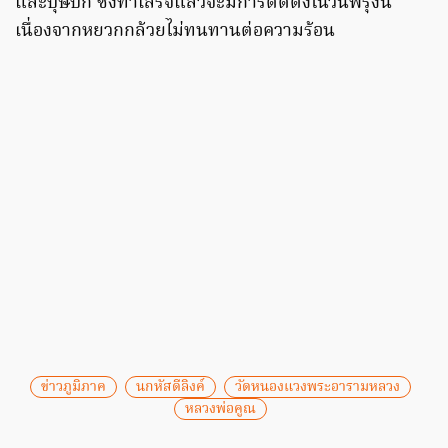
และบุษบก ซึ่งทำเสร็จแล้วจะมีการติดตั้งในวันพรุ่งนี้
เนื่องจากหยวกกล้วยไม่ทนทานต่อความร้อน
ข่าวภูมิภาค
นกหัสดีลิงค์
วัดหนองแวงพระอารามหลวง
หลวงพ่อคูณ