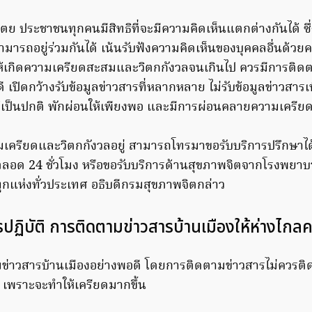
ย ประชาชนทุกคนมีสิทธิที่จะมีความคิดเห็นแตกต่างกันได้ ซึ่ง
มารถอยู่ร่วมกันได้ เน้นรับฟังความคิดเห็นของบุคคลอื่นด้ว
ไม่ให้เกิดความเครียดสะสมและวิตกกังวลจนเกินไป ควรมีการติด
ี เปิดกว้างรับข้อมูลข่าวสารที่หลากหลาย ไม่รับข้อมูลข่าวสาร
ห้เป็นปกติ พักผ่อนให้เพียงพอ และมีการผ่อนคลายความเครีย
วามเครียดและวิตกกังวลอยู่ สามารถโทรมาขอรับบริการปรึกษาได
ลอด 24 ชั่วโมง หรือขอรับบริการด้านสุขภาพจิตจากโรงพยาบ
ุกแห่งทั่วประเทศ อธิบดีกรมสุขภาพจิตกล่าว
วรปฏิบัติ การติดตามข่าวสารบ้านเมืองให้ห่างไก
ข่าวสารบ้านเมืองอย่างพอดี โดยการติดตามข่าวสารไม่ควรติ
ไป เพราะจะทำให้เครียดมากขึ้น