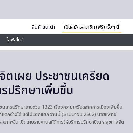
สินค้าแนะนำ
เปิดสมัครสมาชิก (ฟรี) เร็วๆ นี้
ไลฟ์สไตล์
จิตเผย ประชาชนเครียด
รปรึกษาเพิ่มขึ้น
ชนโทรปรึกษาสายด่วน 1323 เรื่องความเครียดจากการเมืองเพิ่มขึ้น
ที่แตกต่างได้ แต่ไม่แตกแยก วานนี้ (5 เมษายน 2562) นายแพทย์
กรมสุขภาพจิต เปิดเผยรายงานสถิติการให้บริการปรึกษาปัญหาสุขภาพจิต