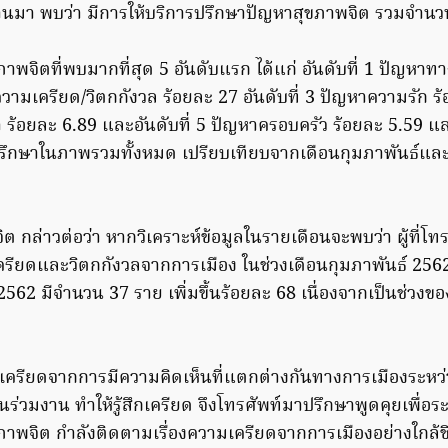
่านมา พบว่า มีการให้บริการปรึกษาปัญหาสุขภาพจิต รวมจำนวน
พจิตที่พบมากที่สุด 5 อันดับแรก ได้แก่ อันดับที่ 1 ปัญหาทา
 ความเครียด/วิตกกังวล ร้อยละ 27 อันดับที่ 3 ปัญหาความรัก ร
ร้า ร้อยละ 6.89 และอันดับที่ 5 ปัญหาครอบครัว ร้อยละ 5.5
าปรึกษาในภาพรวมทั้งหมด เปรียบเทียบจากเดือนกุมภาพันธ์และม
ต กล่าวต่อว่า หากวิเคราะห์ข้อมูลในรายเดือนจะพบว่า ผู้ที่โท
ครียดและวิตกกังวลจากการเมือง ในช่วงเดือนกุมภาพันธ์ 256
62 มีจำนวน 37 ราย เพิ่มขึ้นร้อยละ 68 เนื่องจากเป็นช่วงของ
เครียดจากการมีความคิดเห็นที่แตกต่างกันทางการเมืองระหว
อนร่วมงาน ทำให้รู้สึกเครียด จึงโทรศัพท์มาปรึกษาพูดคุยเพื่
าพจิต กำลังติดตามเรื่องความเครียดจากการเมืองอย่างใกล้ช