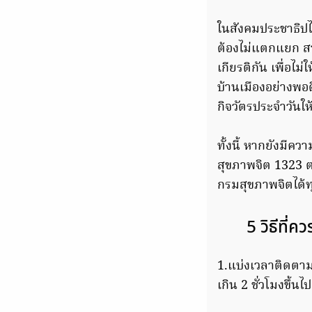
ในสังคมประชาธิปไต
ต้องไม่แตกแยก สา
เกียรติกัน เพื่อ
บ้านเมืองอย่างพอด
กิจวัตรประจำวันใ
ทั้งนี้ หากยังมีค
สุขภาพจิต 1323 ต
กรมสุขภาพจิตได้ท
5 วิธีที่ค
1.แบ่งเวลาติดตาม
เกิน 2 ชั่วโมงขึ้น