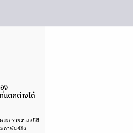
่อง
ี่แตกต่างได้
ปิดเผยรายงานสถิติ
มภาพันธ์ถึง