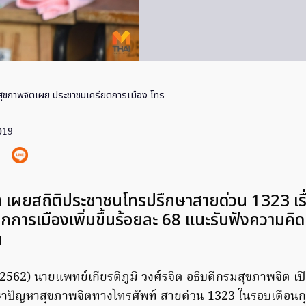
ุขภาพจิตเผย ประชาชนเครียดการเมือง โทร
019
 เผยสถิติประชาชนโทรปรึกษาสายด่วน 1323 เรื
การเมืองเพิ่มขึ้นร้อยละ 68 แนะรับฟังความคิดท
ก
 2562) นายแพทย์เกียรติภูมิ วงศ์รจิต อธิบดีกรมสุขภาพจิต เ
ษาปัญหาสุขภาพจิตทางโทรศัพท์ สายด่วน 1323 ในรอบเดือนกุ