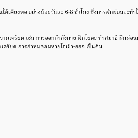
นให้เพียงพอ อย่างน้อยวันละ 6-8 ชั่วโมง ซึ่งการพักผ่อนจะท
ามเครียด เช่น การออกกำลังกาย ฝึกโยคะ ทำสมาธิ ฝึกผ่อนค
เครียด การกำหนดลมหายใจเข้า-ออก เป็นต้น