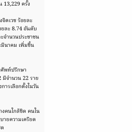
 13,229 ครั้ง
งจิตเวช ร้อยละ
้อยละ 8.74 อันดับ
9 และจำนวนประชาชน
ีนาคม เพิ่มขึ้น
รศัพท์ปรึกษา
2 มีจำนวน 22 ราย
การเลือกตั้งในวัน
่างคนใกล้ชิด คนใน
อระบายความเครียด
ิด