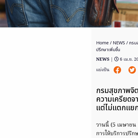
Home
/
NEWS
/ กรมส
ปรึกษาเพิ่มขึ้น
NEWS
|
6 เม.ย. 2
แบ่งปัน
กรมสุขภาพจิต
ความเครียดจาก
แต่ไม่แตกแย
วานนี้ (5 เมษายน
การให้บริการปรึก