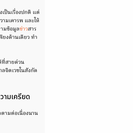
เป็นเรื่องปกติ แต่
ยความเคารพ และให้
ตามข้อมูล
ข่าว
สาร
เพียงด้านเดียว ทำ
ด
้ที่สายด่วน
าลจิตเวชในสังกัด
ลความเครียด
ดตามต่อเนื่องนาน