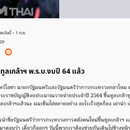
อบวันนี้ – 1 ต.ค.
020
ผย ทูลเกล้าฯ พ.ร.บ.งบปี 64 แล้ว
นทร์โอชา นายกรัฐมนตรีและรัฐมนตรีว่าการกระทรวงกลาโหม ต
พระราชบัญญัติงบประมาณรายจ่ายประจําปี 2564 ขึ้นทูลเกล้า
ะทูลเกล้าฯแล้วนะ ผมเซ็นไปหลายอย่าง อะไรเร็วสุดก็ลง เอาน่า 
การนำชื่อรัฐมนตรีว่าการกระทรวงการคลังคนใหม่ขึ้นทูลเกล้าฯ แล
มาตอบว่า เดี๋ยวก็ออกๆ วันนี้พวกเราต้องช่วยกันเดินไปข้างหน้