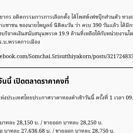
ิยากร
อดีตกรรมการการเลือกตั้ง ได้โพสต์เฟซบุ๊กส่วนตัว ท
ะชาชน ของนายไพบูลย์ นิติตะวัน ว่า ครบ 390 วันแล้ว ได้มี
งบริจาคเงินสนับสนุนพรรค 19.9 ล้านที่เหลือให้กับหน่วยงานใ
ร.บ.พรรคการเมือง
cebook.com/Somchai.Srisutthiyakorn/posts/32172483
ันนี้ เปิดตลาดราคาคงที่
งประเทศไทยประกาศราคาทองคำเช้าวันนี้ ครั้งที่ 1 เวลา 09.
อ บาทละ 28,150 บ. / ขายออก บาทละ 28,250 บ.
้อ บาทละ 27,636.68 บ. / ขายออก บาทละ 28,750 บ.