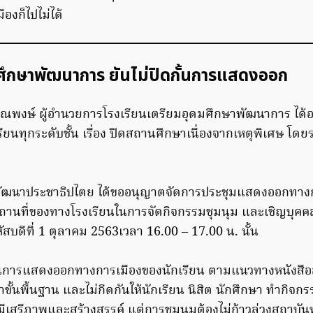
มืองก็ไปไม่ได้
ศึกษาพัฒนาการ ยันไม่ปิดกั้นการแสดงออก
ณพงษ์ ผู้อำนวยการโรงเรียนเตรียมอุดมศึกษาพัฒนาการ ได้อ
ียนทุกระดับชั้น เรื่อง ปิดสถานศึกษาเนื่องจากเหตุพิเศษ โดย
ยมพัฒนาประชาธิปไตย ได้ขออนุญาตจัดการประชุมแสดงออกทาง
ถานที่ของทางโรงเรียนในการจัดกิจกรรมชุมนุม และเชิญบุคค
สบดีที่ 1 ตุลาคม 2563เวลา 16.00 – 17.00 น. นั้น
ดกั้นการแสดงออกทางการเมืองของนักเรียน ตามแนวทางหนังส
้นพื้นฐาน และไม่กีดกันให้นักเรียน นิสิต นักศึกษา ทำกิจกร
ีเสรีภาพและสร้างสรรค์ แต่การชุมนุมต้องไม่ก้าวล่วงสถาบัน