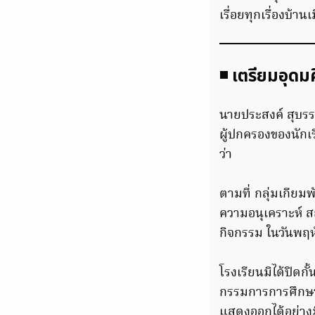
เรื่อยทุกเรื่องบ้านเ
◾ เตรียมอุดม
นายประสงค์ สุบรร
ผู้ปกครองของนักเร
ว่า
ตามที่ กลุ่มเกี
ความอนุเคราะห์ ส
กิจกรรม ในวันพฤหั
โรงเรียนมิได้ปิ
กรรมการการศึกษาขั
แสดงออกได้อย่างม