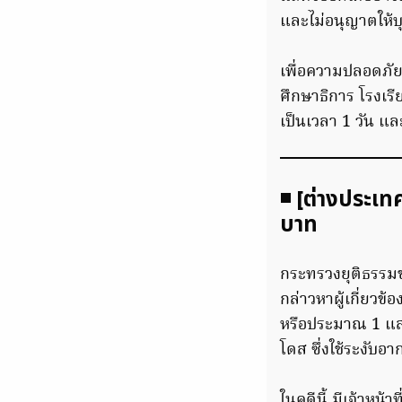
และไม่อนุญาตให้
เพื่อความปลอดภัย
ศึกษาธิการ โรงเร
เป็นเวลา 1 วัน แ
◾ [ต่างประเท
บาท
กระทรวงยุติธรรมขอ
กล่าวหาผู้เกี่ยวข
หรือประมาณ 1 แสน
โดส ซึ่งใช้ระงับอ
ในคดีนี้ มีเจ้าหน