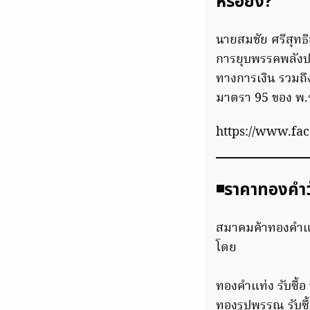
หรือยัง?
นายสมชัย ศรีสุทธ
การยุบพรรคพลังปร
ทางการเงิน รวมถึ
มาตรา 95 ของ พ.
https://www.fa
◾️ราคาทองคำว
สมาคมค้าทองคำแห่
โดย
ทองคำแท่ง รับซื้
ทองรูปพรรณ รับซื