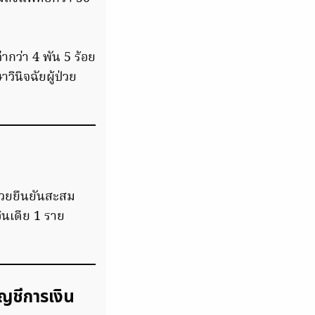
ากว่า 4 พัน 5 ร้อย
ินิจฉัยผู้ป่วย
ป่วยยืนยันสะสม
ินเดีย 1 ราย
ญชีการเงิน