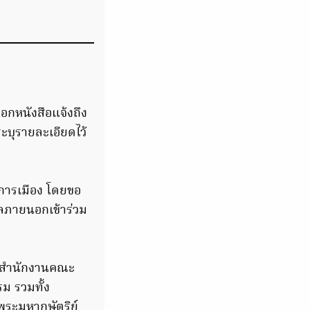
อกหนังสือแจ้งถึง
ระบุรายละเอียดไว้
การเมือง โดยขอ
ลภายนอกเข้าร่วม
ือสำนักงานคณะ
รม รวมทั้ง
พระมหากษัตริย์