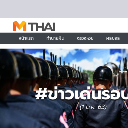
Skip to content
หน้าแรก
ทำนายฝัน
ตรวจหวย
ผลบอล