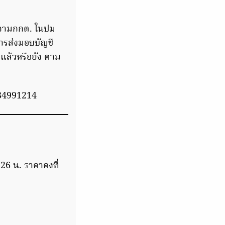
วงถามกกต. ในปม
การส่งมอบบัญชี
ดแล้วหรือยัง ตาม
34991214
26 น. ราคาคงที่