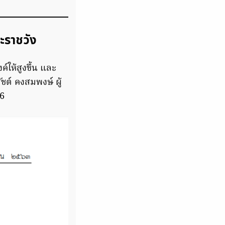
ะราชวัง
ให้สูงขึ้น และ
ต์ คงสมพงษ์ ผู้
 6