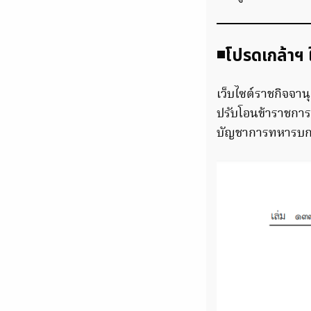
◾️โปรดเกล้าฯ
เว็บไซต์ราชกิจจาน
ปรับโอนข้าราชการ
บัญชาการทหารบก 