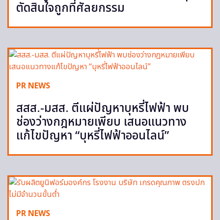
ตัดสินใจถูกที่ศัลยกรรม
PR NEWS
สสส.-มสส. ตีแผ่ปัญหาบุหรี่ไฟฟ้า พบ
ช่องว่างกฎหมายเพียบ เสนอแนวทาง
แก้ไขปัญหา “บุหรี่ไฟฟ้าออนไลน์”
PR NEWS