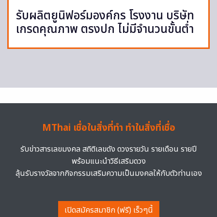
รับผลิตยูนิฟอร์มองค์กร โรงงาน บริษัท
เกรดคุณภาพ ตรงปก ไม่มีจำนวนขั้นต่ำ
MThai เชื่อในสิ่งที่ทำ ทำในสิ่งที่เชื่อ
รับข่าวสารเลขมงคล สถิติเลขดัง ดวงรายวัน รายเดือน รายปี
พร้อมแนะนำวิธีเสริมดวง
ลุ้นรับรางวัลจากกิจกรรมเสริมความเป็นมงคลให้กับตัวท่านเอง
เปิดสมัครสมาชิก (ฟรี) เร็วๆนี้