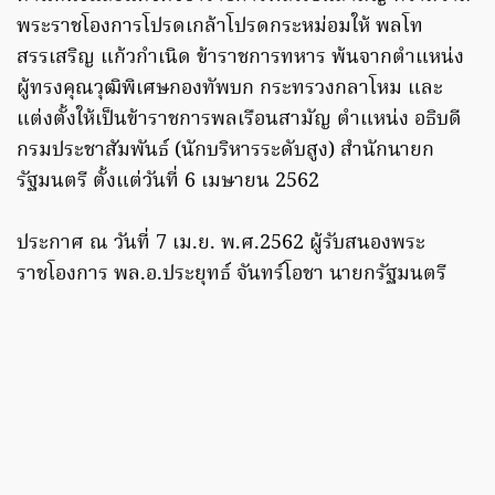
พระราชโองการโปรดเกล้าโปรดกระหม่อมให้ พลโท
สรรเสริญ แก้วกำเนิด ข้าราชการทหาร พ้นจากตำแหน่ง
ผู้ทรงคุณวุฒิพิเศษกองทัพบก กระทรวงกลาโหม และ
แต่งตั้งให้เป็นข้าราชการพลเรือนสามัญ ตำแหน่ง อธิบดี
กรมประชาสัมพันธ์ (นักบริหารระดับสูง) สำนักนายก
รัฐมนตรี ตั้งแต่วันที่ 6 เมษายน 2562
ประกาศ ณ วันที่ 7 เม.ย. พ.ศ.2562 ผู้รับสนองพระ
ราชโองการ พล.อ.ประยุทธ์ จันทร์โอชา นายกรัฐมนตรี