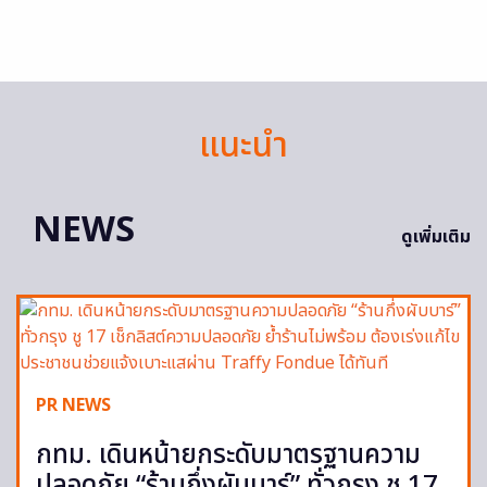
แนะนำ
NEWS
ดูเพิ่มเติม
PR NEWS
กทม. เดินหน้ายกระดับมาตรฐานความ
ปลอดภัย “ร้านกึ่งผับบาร์” ทั่วกรุง ชู 17