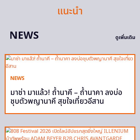
แนะนำ
NEWS
ดูเพิ่มเติม
NEWS
มาช่า มาแล้ว! ถ้ำนาคี – ถ้ำนาคา ลงบ่อ
ชุบตัวพญานาคี สุขใจเที่ยวอีสาน