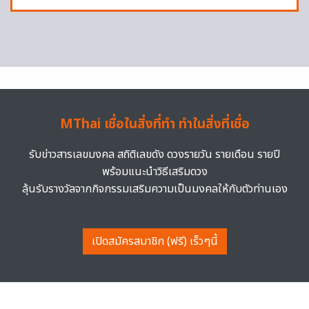
MThai เชื่อในสิ่งที่ทำ ทำในสิ่งที่เชื่อ
รับข่าวสารเลขมงคล สถิติเลขดัง ดวงรายวัน รายเดือน รายปี
พร้อมแนะนำวิธีเสริมดวง
ลุ้นรับรางวัลจากกิจกรรมเสริมความเป็นมงคลให้กับตัวท่านเอง
เปิดสมัครสมาชิก (ฟรี) เร็วๆนี้