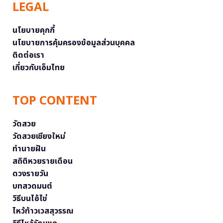
LEGAL
นโยบายคุกกี้
นโยบายการคุ้มครองข้อมูลส่วนบุคคล
ติดต่อเรา
เกี่ยวกับเอ็มไทย
TOP CONTENT
วัดสวย
วัดสวยเชียงใหม่
ทำนายฝัน
สถิติหวยรายเดือน
ดวงรายวัน
บทสวดมนต์
วิธีบนไอ้ไข่
ไหว้ท้าวเวสสุวรรณ