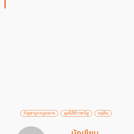
กัญชาถูกกฎหมาย
มูลนิธิข้าวขวัญ
อนุทิน
นักเขียน