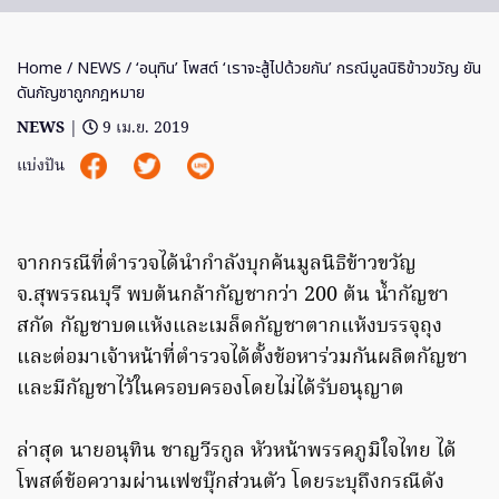
Home
/
NEWS
/ ‘อนุทิน’ โพสต์ ‘เราจะสู้ไปด้วยกัน’ กรณีมูลนิธิข้าวขวัญ ยัน
ดันกัญชาถูกกฎหมาย
NEWS
|
9 เม.ย. 2019
แบ่งปัน
จากกรณีที่ตำรวจได้นำกำลังบุกค้นมูลนิธิข้าวขวัญ
จ.สุพรรณบุรี พบต้นกล้ากัญชากว่า 200 ต้น น้ำกัญชา
สกัด กัญชาบดแห้งและเมล็ดกัญชาตากแห้งบรรจุถุง
และต่อมาเจ้าหน้าที่ตำรวจได้ตั้งข้อหาร่วมกันผลิตกัญชา
และมีกัญชาไว้ในครอบครองโดยไม่ได้รับอนุญาต
ล่าสุด นายอนุทิน ชาญวีรกูล หัวหน้าพรรคภูมิใจไทย ได้
โพสต์ข้อความผ่านเฟซบุ๊กส่วนตัว โดยระบุถึงกรณีดัง