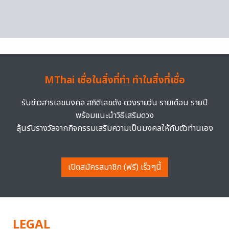
MThai เชื่อในสิ่งที่ทำ ทำในสิ่งที่เชื่อ
รับข่าวสารเลขมงคล สถิติเลขดัง ดวงรายวัน รายเดือน รายปี
พร้อมแนะนำวิธีเสริมดวง
ลุ้นรับรางวัลจากกิจกรรมเสริมความเป็นมงคลให้กับตัวท่านเอง
เปิดสมัครสมาชิก (ฟรี) เร็วๆนี้
LEGAL