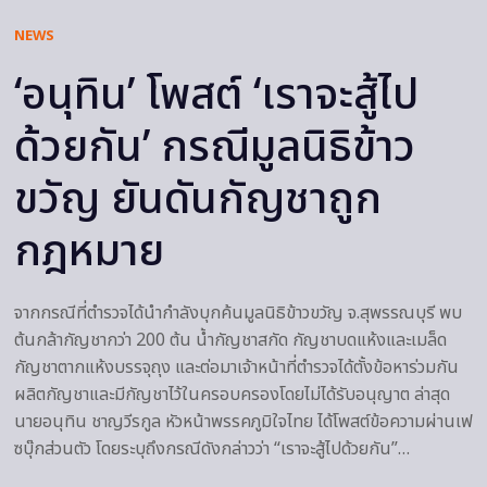
NEWS
‘อนุทิน’ โพสต์ ‘เราจะสู้ไป
ด้วยกัน’ กรณีมูลนิธิข้าว
ขวัญ ยันดันกัญชาถูก
กฎหมาย
จากกรณีที่ตำรวจได้นำกำลังบุกค้นมูลนิธิข้าวขวัญ จ.สุพรรณบุรี พบ
ต้นกล้ากัญชากว่า 200 ต้น น้ำกัญชาสกัด กัญชาบดแห้งและเมล็ด
กัญชาตากแห้งบรรจุถุง และต่อมาเจ้าหน้าที่ตำรวจได้ตั้งข้อหาร่วมกัน
ผลิตกัญชาและมีกัญชาไว้ในครอบครองโดยไม่ได้รับอนุญาต ล่าสุด
นายอนุทิน ชาญวีรกูล หัวหน้าพรรคภูมิใจไทย ได้โพสต์ข้อความผ่านเฟ
ซบุ๊กส่วนตัว โดยระบุถึงกรณีดังกล่าวว่า “เราจะสู้ไปด้วยกัน”…