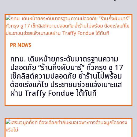
PR NEWS
กทม. เดินหน้ายกระดับมาตรฐานความ
ปลอดภัย “ร้านกึ่งผับบาร์” ทั่วกรุง ชู 17
เช็กลิสต์ความปลอดภัย ย้ำร้านไม่พร้อม
ต้องเร่งแก้ไข ประชาชนช่วยแจ้งเบาะแส
ผ่าน Traffy Fondue ได้ทันที