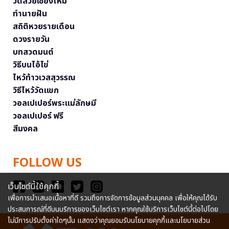
วัดสวยเชียงใหม่
ทำนายฝัน
สถิติหวยรายเดือน
ดวงรายวัน
บทสวดมนต์
วิธีบนไอ้ไข่
ไหว้ท้าวเวสสุวรรณ
วิธีไหว้วัดแขก
วอลเปเปอร์พระแม่ลักษมี
วอลเปเปอร์ ฟรี
สีมงคล
FOLLOW US
เว็บไซต์นี้ใช้คุกกี้
เพื่อการนำเสนอเนื้อหาที่ดี รวมถึงการจัดการข้อมูลส่วนบุคคล เพื่อให้คุณได้รับ
ประสบการณ์ที่ดีบนบริการของเว็บไซต์เรา หากคุณใช้บริการเว็บไซต์นี้ต่อไปโดย
ไม่มีการปรับตั้งค่าใดๆนั้น แสดงว่าคุณยอมรับนโยบายคุกกี้และนโยบายส่วน