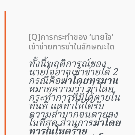
[Q]การกระทำของ ‘นายใจ’
เข้าข่ายการฆ่าในลักษณะใด
ทั้งนี้พฤติการณ์ของ
นายใจอาจเข้าข่ายได้ 2
กรณีคือ
ฆ่าโดยทรมาน
หมายความว่า ฆ่าโดย
กระทำการที่มิได้ตายใน
ทันที แต่ทำให้ได้รับ
ความลำบากจนตายลง
ในที่สุด ส่วนการ
ฆ่าโดย
ทารุณโหดร้าย