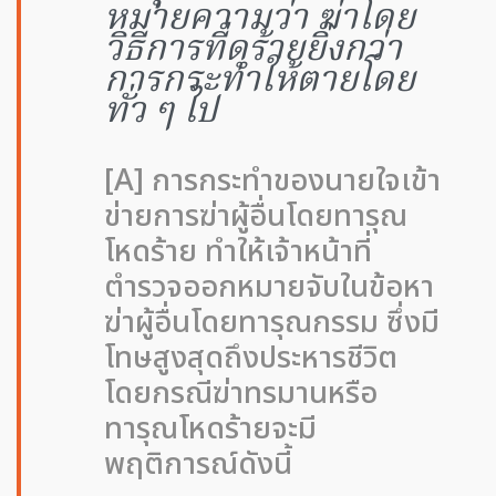
หมายความว่า ฆ่าโดย
วิธีการที่ดุร้ายยิ่งกว่า
การกระทำให้ตายโดย
ทั่ว ๆ ไป
[A] การกระทำของนายใจเข้า
ข่ายการฆ่าผู้อื่นโดยทารุณ
โหดร้าย ทำให้เจ้าหน้าที่
ตำรวจออกหมายจับในข้อหา
ฆ่าผู้อื่นโดยทารุณกรรม ซึ่งมี
โทษสูงสุดถึงประหารชีวิต
โดยกรณีฆ่าทรมานหรือ
ทารุณโหดร้ายจะมี
พฤติการณ์ดังนี้