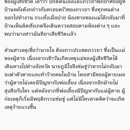
ของผู้เสียชีวิต เล่าว่า ปกติตนเองและภรรยาพักอาศัยอยู่ที่
บ้านหลังดังกล่าวกับครอบครัวของภรรยา ซึ่งทุกคนต่าง
ออกไปทำงาน กระทั่งเมื่อบ่าย น้องชายของแม่ได้กลับมาที่
บ้านเห็นผิดสังเกตจึงเดินตรวจสอบตามห้องต่าง ๆ และ
พบว่านางสาวนันทิยาเสียชีวิตแล้ว
ส่วนสาเหตุเชื่อว่านายใจ ต้องการประชดภรรยา ซึ่งเป็นแม่
ของผู้ตาย เนื่องจากเช้าวันเกิดเหตุแม่ของผู้เสียชีวิตได้
เดินทางไปต่างจังหวัด นายภูมิใจจึงข่มขู่ว่าหากไม่กลับมา
จะฆ่าตัวตายและทำร้ายคนในบ้าน โดยสามีของผู้ตายเผย
ว่าผู้ตายไม่เคยมีปัญหากับพ่อเลี้ยง เนื่องจากอีกฝ่ายไม่
สุงสิงกับใคร แต่หลังจากที่พ่อเลี้ยงมีปัญหากับแม่ผู้ตาย ผู้
ก่อเหตุก็เริ่มมีพฤติกรรมข่มขู่ แต่ไม่มีใครคาดคิดว่าจะเกิด
เหตุร้ายแรงขึ้น