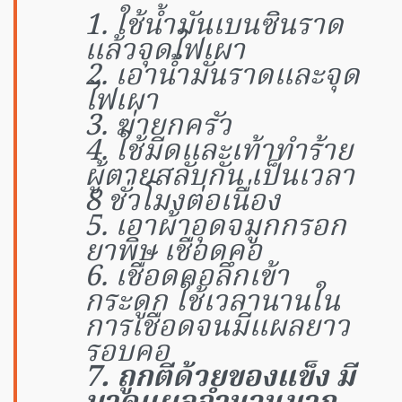
1. ใช้น้ำมันเบนซินราด
แล้วจุดไฟเผา
2. เอาน้ำมันราดและจุด
ไฟเผา
3. ฆ่ายกครัว
4. ใช้มีดและเท้าทำร้าย
ผู้ตายสลับกัน เป็นเวลา
8 ชั่วโมงต่อเนื่อง
5. เอาผ้าอุดจมูกกรอก
ยาพิษ เชือดคอ
6. เชือดคอลึกเข้า
กระดูก ใช้เวลานานใน
การเชือดจนมีแผลยาว
รอบคอ
7. ถูกตีด้วยของแข็ง มี