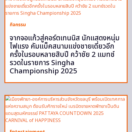
กิจกรรม
จากจอแก้วสู่คอร์ตเทนนิส นักแสดงหนุ่ม
ไฟแรง คัมแบ็คสนามแข่งชายเดี่ยวอีก
ครั้งในรอบหลายสิบปี คว้าชัย 2 แมทช์
รวดในรายการ Singha
Championship 2025