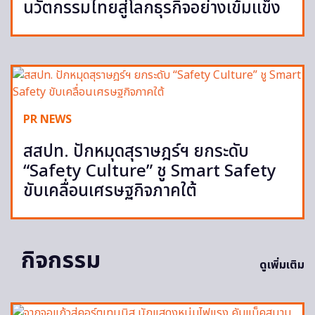
นวัตกรรมไทยสู่โลกธุรกิจอย่างเข้มแข็ง
PR NEWS
สสปท. ปักหมุดสุราษฎร์ฯ ยกระดับ
“Safety Culture” ชู Smart Safety
ขับเคลื่อนเศรษฐกิจภาคใต้
กิจกรรม
ดูเพิ่มเติม