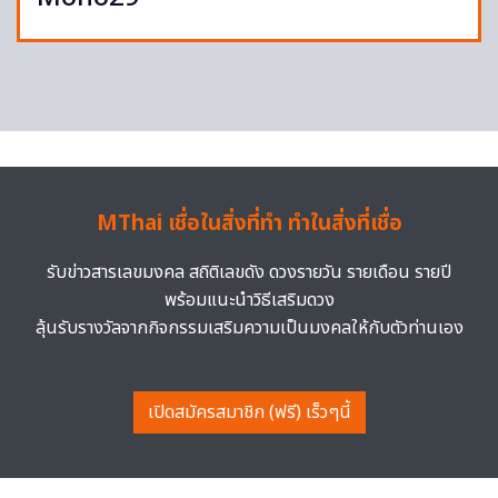
MThai เชื่อในสิ่งที่ทำ ทำในสิ่งที่เชื่อ
รับข่าวสารเลขมงคล สถิติเลขดัง ดวงรายวัน รายเดือน รายปี
พร้อมแนะนำวิธีเสริมดวง
ลุ้นรับรางวัลจากกิจกรรมเสริมความเป็นมงคลให้กับตัวท่านเอง
เปิดสมัครสมาชิก (ฟรี) เร็วๆนี้