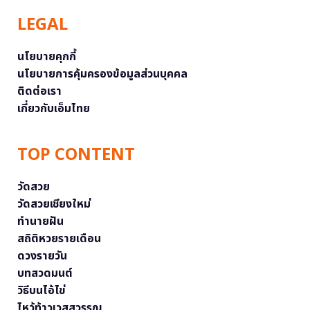
LEGAL
นโยบายคุกกี้
นโยบายการคุ้มครองข้อมูลส่วนบุคคล
ติดต่อเรา
เกี่ยวกับเอ็มไทย
TOP CONTENT
วัดสวย
วัดสวยเชียงใหม่
ทำนายฝัน
สถิติหวยรายเดือน
ดวงรายวัน
บทสวดมนต์
วิธีบนไอ้ไข่
ไหว้ท้าวเวสสุวรรณ