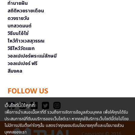
ทำนายฝัน
สถิติหวยรายเดือน
ดวงรายวัน
บทสวดมนต์
วิธีบนไอ้ไข่
ไหว้ท้าวเวสสุวรรณ
วิธีไหว้วัดแขก
วอลเปเปอร์พระแม่ลักษมี
วอลเปเปอร์ ฟรี
สีมงคล
FOLLOW US
เว็บไซต์นี้ใช้คุกกี้
เพื่อการนำเสนอเนื้อหาที่ดี รวมถึงการจัดการข้อมูลส่วนบุคคล เพื่อให้คุณได้รับ
ประสบการณ์ที่ดีบนบริการของเว็บไซต์เรา หากคุณใช้บริการเว็บไซต์นี้ต่อไปโดย
ไม่มีการปรับตั้งค่าใดๆนั้น แสดงว่าคุณยอมรับนโยบายคุกกี้และนโยบายส่วน
บุคคลของเรา
Copyright © 2016