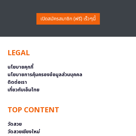
เปิดสมัครสมาชิก (ฟรี) เร็วๆนี้
LEGAL
นโยบายคุกกี้
นโยบายการคุ้มครองข้อมูลส่วนบุคคล
ติดต่อเรา
เกี่ยวกับเอ็มไทย
TOP CONTENT
วัดสวย
วัดสวยเชียงใหม่