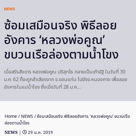
NEWS
ซ้อมเสมือนจริง พิธีลอย
อังคาร ‘หลวงพ่อคูณ’
ขบวนเรือล่องตามน้ำโขง
เมื่อสรีรสังขาร หลวงพ่อคูณ ปริสุทโธ กลายเป็นเถ้าอัฐิ ในวันที่ 30
ม.ค. 62 ก็จะถูกลำเลียงจาก จ.ขอนแก่น ไปยังจ.หนองคาย เพื่อลอย
อังคารในแม่น้ำโขง ซึ่งเมื่อวันที่ 28 ม.ค.…
Home
/
NEWS
/ ซ้อมเสมือนจริง พิธีลอยอังคาร ‘หลวงพ่อคูณ’ ขบวนเรือ
ล่องตามน้ำโขง
NEWS
|
29 ม.ค. 2019