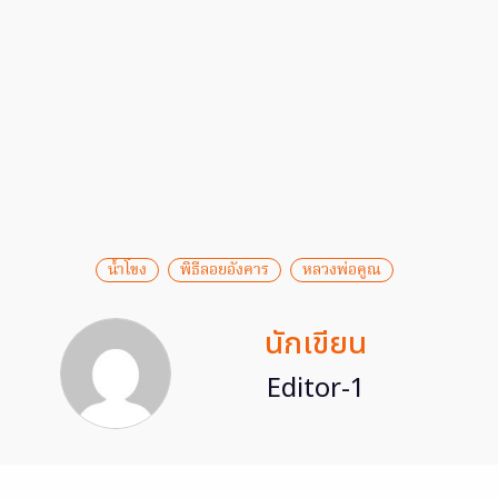
น้ำโขง
พิธีลอยอังคาร
หลวงพ่อคูณ
นักเขียน
Editor-1