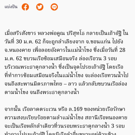
แบ่งปัน
เมื่อสรีรสังขาร หลวงพ่อคูณ ปริสุทโธ กลายเป็นเถ้าอัฐิ ใน
วันที่ 30 ม.ค. 62 ก็จะถูกลำเลียงจาก จ.ขอนแก่น ไปยัง
จ.หนองคาย เพื่อลอยอังคารในแม่น้ำโขง ซึ่งเมื่อวันที่ 28
ม.ค. 62 ขบวนเรือซ้อมเสมือนจริง ล่องเรือวน 3 รอบ
บริเวณพระธาตุกลางน้ำ ซึ่งเป็นจุดโปรยเถ้าอัฐิ
โดยเรือ
ที่ทำการซ้อมเสมือนจริงในแม่น้ำโขง จะล่องเรือทวนน้ำไป
จนถึงสะพานมิตรภาพไทย – ลาว แล้วกลับขบวนเรือล่อง
ตามน้ำโขง จนถึงพระธาตุกลางน้ำ
จากนั้น เรือลาดตระเวน หรือ ล.169 ของหน่วยเรือรักษา
ความสงบเรียบร้อยตามลำแม่น้ำโขง สถานีเรือหนองคาย
จะเป็นเรือหลักลำเดียวที่วนรอบพระธาตุกลางน้ำ 3 รอบ
ทำการโปรยเถ้าอัฐิ โดยมีเรือลำอื่นขนาบอยู่ด้านข้าง