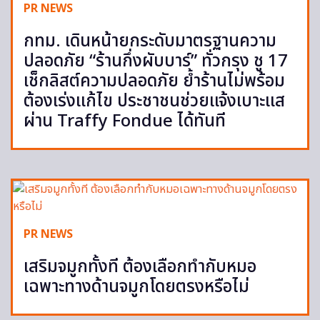
PR NEWS
กทม. เดินหน้ายกระดับมาตรฐานความ
ปลอดภัย “ร้านกึ่งผับบาร์” ทั่วกรุง ชู 17
เช็กลิสต์ความปลอดภัย ย้ำร้านไม่พร้อม
ต้องเร่งแก้ไข ประชาชนช่วยแจ้งเบาะแส
ผ่าน Traffy Fondue ได้ทันที
PR NEWS
เสริมจมูกทั้งที ต้องเลือกทำกับหมอ
เฉพาะทางด้านจมูกโดยตรงหรือไม่