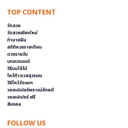
TOP CONTENT
วัดสวย
วัดสวยเชียงใหม่
ทำนายฝัน
สถิติหวยรายเดือน
ดวงรายวัน
บทสวดมนต์
วิธีบนไอ้ไข่
ไหว้ท้าวเวสสุวรรณ
วิธีไหว้วัดแขก
วอลเปเปอร์พระแม่ลักษมี
วอลเปเปอร์ ฟรี
สีมงคล
FOLLOW US