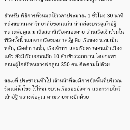
สำหรับ พิธีการทั้งหมดใช้เวลาประมาณ 1 ชั่วโมง 30 นาที
หลังขบวนมหาวิทยาลัยขอนแก่น นำกล่องบรรจุเถ้าอัฐิ
หลวงพ่อคูณ มาถึงสถานีเรือหนองคาย ส่วนเรือเข้าร่วมใน
พิธีครั้งนี้ นอกจากเรือของภาครัฐ คือ เรือของ นรข.เป็น
หลัก, เรือตำรวจน้ำ, เรือเจ้าท่า และเรือตรวจคนเข้าเมือง
แล้ว ยังมีเรือเอกชนอีก 10 ลำเข้าร่วมขบวน โดยจะพา
คณะผู้ใกล้ชิดหลวงพ่อคูณ 250 คน ติดตามไปด้วย
ขณะที่ ประชาชนทั่วไป เจ้าหน้าที่จะมีการจัดพื้นที่บริเวณ
ริมแม่น้ำโขง ไว้ให้ชมขบวนเรือลอยอังคาร และกราบไหว้
เถ้าอัฐิ หลวงพ่อคูณ ตามรายทางอีกด้วย