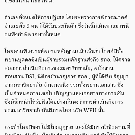
จ.ขอนแก่น และ กทม.
จำเลยทั้งหมดให้การปฏิเสธ โดยระหว่างการพิจารณาคดี
จำเลยทั้ง 9 คน ก็ได้รับประกันตัว ซึ่งวันนี้ก็เดินทางมาพน้
อมฟังคำพิพากษาทั้งหมด
โดยศาลพิเคราะห์พยานหลักฐานแล้วเห็นว่า โจทก์มีทั้ง
พยานบุคคลซึ่งเป็นผู้รวบรวมหลักฐานส่งถึง สกอ. ให้ตรวจ
สอบการดำเนินกิจการของมหาวิทยาลัย, พนักงาน
สอบสวน DSI, นิติกรชำนาญการ สกอ., ผู้ที่ได้รับปริญญา
จากมหาวิทยาลัย จำนวนหนึ่ง รวมทั้งพยานเอกสาร ซึ่ง
เป็นกำหนดการแจกใบปริญญาและเอกสารทางการเงิน
ซึ่งมีน้ำหนักให้รับฟังได้อย่างมั่นคงว่าการดำเนินกิจการ
ของมหาวิทยาลัยสันติภาพโลก หรือ WPU นั้น
กระทำโดยมิชอบไม่มีใบอนุญาต และได้มีการนำข้อความที่