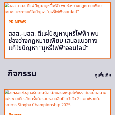
PR NEWS
สสส.-มสส. ตีแผ่ปัญหาบุหรี่ไฟฟ้า พบ
ช่องว่างกฎหมายเพียบ เสนอแนวทาง
แก้ไขปัญหา “บุหรี่ไฟฟ้าออนไลน์”
กิจกรรม
ดูเพิ่มเติม