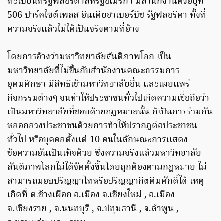
ทะเบียนที่รัฐฟลอริดาสหรัฐอเมริกา มีสำนักงานตั้งอยู่ที่
506 ปาร์คไซต์เพลส อินเดียฮาเบอร์บีช รัฐฟลอริดา ทั้งที่
ความจริงแล้วไม่ได้เป็นจริงตามที่อ้าง
โดยการอ้างว่ามหาวิทยาลัยสันติภาพโลก เป็น
มหาวิทยาลัยที่ไม่ขึ้นกับสำนักงานคณะกรรมการ
อุดมศึกษา มีสิทธิเข้ามหาวิทยาลัยอื่น และเผยแพร่
กิจกรรมต่างๆ จนทำให้ประชาชนทั่วไปเกิดความเชื่อถือว่า
เป็นมหาวิทยาลัยที่ชอบด้วยกฏหมายนั้น ก็เป็นการร่วมกัน
หลอกลวงประชาชนด้วยการทำให้ปรากฏต่อประชาชน
ทั่วไป หรือบุคคลตั้งแต่ 10 คนในลักษณะการแสดง
ข้อความอันเป็นเท็จด้วย ซึ่งความจริงแล้วมหาวิทยาลัย
สันติภาพโลกไม่ได้จัดตั้งขึ้นโดยถูกต้องตามกฎหมาย ไม่
สามารถมอบปริญญาโทหรือปริญญากิตติมศักดิ์ได้ เหตุ
เกิดที่ ต.ช้างเผือก อ.เมือง จ.เชียงใหม่ , อ.เมือง
จ.เชียงราย , จ.นนทบุรี , จ.ปทุมธานี , จ.ลำพูน ,