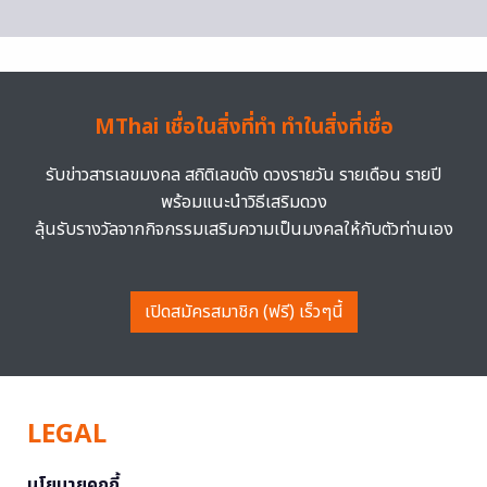
MThai เชื่อในสิ่งที่ทำ ทำในสิ่งที่เชื่อ
รับข่าวสารเลขมงคล สถิติเลขดัง ดวงรายวัน รายเดือน รายปี
พร้อมแนะนำวิธีเสริมดวง
ลุ้นรับรางวัลจากกิจกรรมเสริมความเป็นมงคลให้กับตัวท่านเอง
เปิดสมัครสมาชิก (ฟรี) เร็วๆนี้
LEGAL
นโยบายคุกกี้