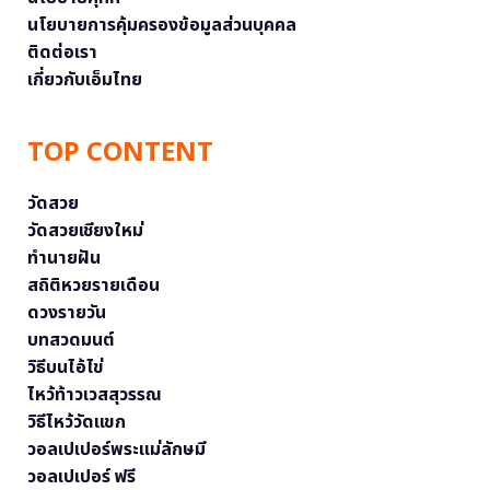
นโยบายการคุ้มครองข้อมูลส่วนบุคคล
ติดต่อเรา
เกี่ยวกับเอ็มไทย
TOP CONTENT
วัดสวย
วัดสวยเชียงใหม่
ทำนายฝัน
สถิติหวยรายเดือน
ดวงรายวัน
บทสวดมนต์
วิธีบนไอ้ไข่
ไหว้ท้าวเวสสุวรรณ
วิธีไหว้วัดแขก
วอลเปเปอร์พระแม่ลักษมี
วอลเปเปอร์ ฟรี