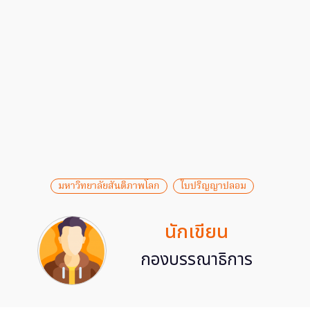
มหาวิทยาลัยสันติภาพโลก
ใบปริญญาปลอม
นักเขียน
กองบรรณาธิการ