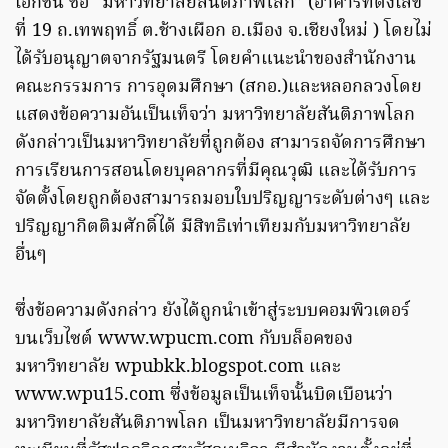
เอกชน ชื่อ “มหาวิทยาลัยสันติภาพโลก” (อาคารที่ตั้งเลข
ที่ 19 ถ.เทพฤทธิ์ ต.ช้างเผือก อ.เมือง จ.เชียงใหม่ ) โดยไม่
ได้รับอนุญาตจากรัฐมนตรี โดยคำแนะนำของสำนักงาน
คณะกรรมการ การอุดมศึกษา (สกอ.)และหลอกลวงโดย
แสดงข้อความอันเป็นเท็จว่า มหาวิทยาลัยสันติภาพโลก
ดังกล่าวเป็นมหาวิทยาลัยที่ถูกต้อง สามารถจัดการศึกษา
การเรียนการสอนโดยบุคลากรที่มีคุณวุฒิ และได้รับการ
จัดตั้งโดยถูกต้องสามารถมอบใบปริญญาระดับต่างๆ และ
ปริญญากิตติมศักดิ์ได้ มีสิทธิเท่าเทียมกับมหาวิทยาลัย
อื่นๆ
ซึ่งข้อความดังกล่าว ยังได้ถูกนำเข้าสู่ระบบคอมพิวเตอร์
บนเว็บไซต์ www.wpucm.com กับบล็อคของ
มหาวิทยาลัย wpubkk.blogspot.com และ
www.wpu15.com ซึ่งข้อมูลเป็นเท็จนั้นบิดเบือนว่า
มหาวิทยาลัยสันติภาพโลก เป็นมหาวิทยาลัยมีการจด