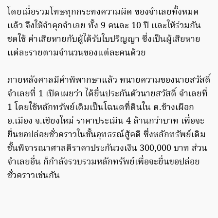
โดยเมื่อรวมโทษทุกกระทงความผิด ของจำเลยทั้งหมด
แล้ว จึงให้จำคุกจำเลย ทั้ง 9 คนละ 10 ปี และให้ร่วมกัน
ชดใช้ ค่าเสียหายกับผู้ได้รับใบปริญญา ซึ่งเป็นผู้เสียหาย
แต่ละรายตามจำนวนของแต่ละคนด้วย
ภายหลังศาลมีคำพิพากษาแล้ว ทนายความของนายสวัสดิ์
จำเลยที่ 1 เปิดเผยว่า ได้ยื่นประกันตัวนายสวัสดิ์ จำเลยที่
1 โดยใช้หลักทรัพย์เดิมเป็นโฉนดที่ดินใน ต.ช้างเผือก
อ.เมือง จ.เชียงใหม่ ราคาประเมิน 4 ล้านกว่าบาท เพื่อจะ
ยื่นขอปล่อยชั่วคราวในชั้นอุทธรณ์สู้คดี ซึ่งหลักทรัพย์เดิม
ชั้นพิจารณาศาลตีราคาประกันวงเงิน 300,000 บาท ส่วน
จำเลยอื่น ก็กำลังรวบรวมหลักทรัพย์เพื่อจะยื่นขอปล่อย
ชั่วคราวเช่นกัน