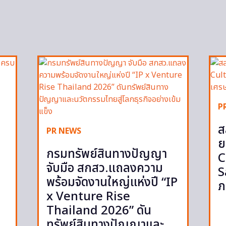
P
ส
PR NEWS
ย
กรมทรัพย์สินทางปัญญา
C
จับมือ สกสว.แถลงความ
S
พร้อมจัดงานใหญ่แห่งปี “IP
ภ
x Venture Rise
Thailand 2026” ดัน
ทรัพย์สินทางปัญญาและ