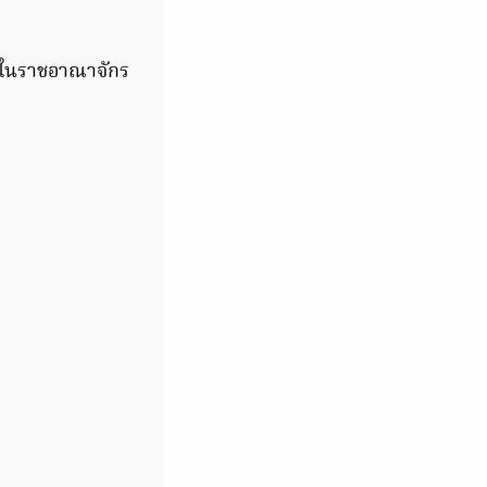
ู่ในราชอาณาจักร