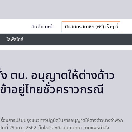
สินค้าแนะนำ
เปิดสมัครสมาชิก (ฟรี) เร็วๆ นี้
ไลฟ์สไตล์
่ง ตม. อนุญาตให้ต่างด้าว
้าอยู่ไทยชั่วคราวกรณี
 เรื่องการปรับปรุงแนวทางปฏิบัติในการอนุญาตให้ต่างด้าวบางจำพวก
วันที่ 29 เม.ย. 2562 เว็บไซต์ราชกิจจานุเบกษา เผยแพร่คำสั่ง