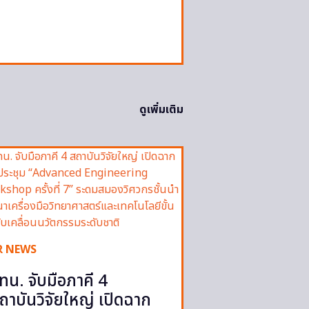
ดูเพิ่มเติม
R NEWS
ทน. จับมือภาคี 4
ถาบันวิจัยใหญ่ เปิดฉาก