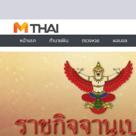
Skip to content
หน้าแรก
ทำนายฝัน
ตรวจหวย
ผลบอล