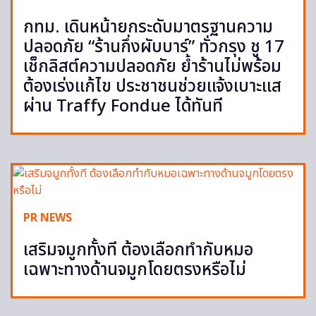
กทม. เดินหน้ายกระดับมาตรฐานความ
ปลอดภัย “ร้านกึ่งผับบาร์” ทั่วกรุง ชู 17
เช็กลิสต์ความปลอดภัย ย้ำร้านไม่พร้อม
ต้องเร่งแก้ไข ประชาชนช่วยแจ้งเบาะแส
ผ่าน Traffy Fondue ได้ทันที
PR NEWS
เสริมจมูกทั้งที ต้องเลือกทำกับหมอ
เฉพาะทางด้านจมูกโดยตรงหรือไม่