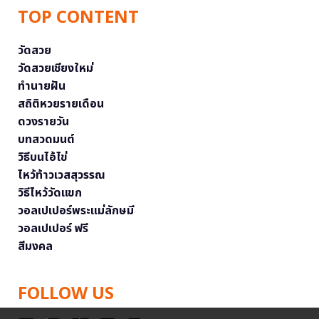
TOP CONTENT
วัดสวย
วัดสวยเชียงใหม่
ทำนายฝัน
สถิติหวยรายเดือน
ดวงรายวัน
บทสวดมนต์
วิธีบนไอ้ไข่
ไหว้ท้าวเวสสุวรรณ
วิธีไหว้วัดแขก
วอลเปเปอร์พระแม่ลักษมี
วอลเปเปอร์ ฟรี
สีมงคล
FOLLOW US