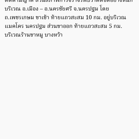
ติดตามญาติ ส่วนสภาพการจราจรพบว่าติดขัดอย่างหนัก
บริเวณ อ.เมือง – อ.นครชัยศรี จ.นครปฐม โดย
ถ.เพชรเกษม ขาเข้า ท้ายแถวสะสม 10 กม. อยู่บริเวณ
แมคโคร นครปฐม ส่วนขาออก ท้ายแถวสะสม 5 กม.
บริเวณร้านขาหมู บางหว้า