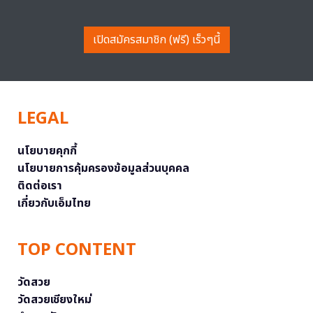
เปิดสมัครสมาชิก (ฟรี) เร็วๆนี้
LEGAL
นโยบายคุกกี้
นโยบายการคุ้มครองข้อมูลส่วนบุคคล
ติดต่อเรา
เกี่ยวกับเอ็มไทย
TOP CONTENT
วัดสวย
วัดสวยเชียงใหม่