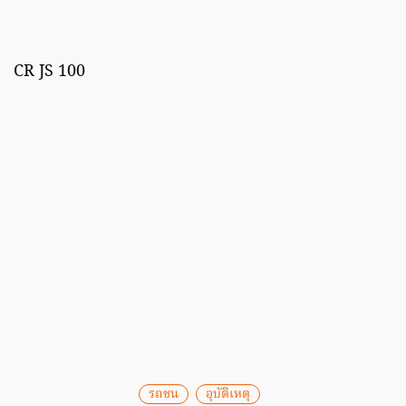
CR JS 100
รถชน
อุบัติเหตุ