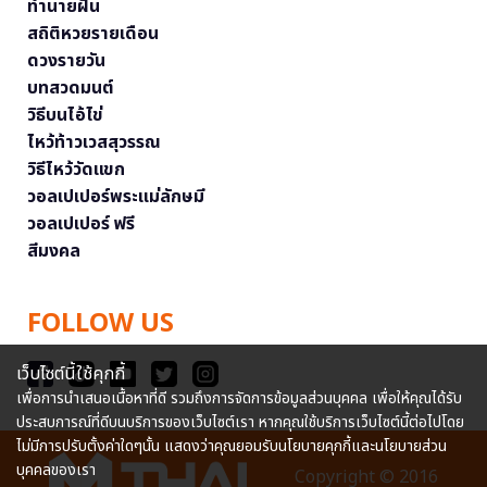
ทำนายฝัน
สถิติหวยรายเดือน
ดวงรายวัน
บทสวดมนต์
วิธีบนไอ้ไข่
ไหว้ท้าวเวสสุวรรณ
วิธีไหว้วัดแขก
วอลเปเปอร์พระแม่ลักษมี
วอลเปเปอร์ ฟรี
สีมงคล
FOLLOW US
เว็บไซต์นี้ใช้คุกกี้
เพื่อการนำเสนอเนื้อหาที่ดี รวมถึงการจัดการข้อมูลส่วนบุคคล เพื่อให้คุณได้รับ
ประสบการณ์ที่ดีบนบริการของเว็บไซต์เรา หากคุณใช้บริการเว็บไซต์นี้ต่อไปโดย
ไม่มีการปรับตั้งค่าใดๆนั้น แสดงว่าคุณยอมรับนโยบายคุกกี้และนโยบายส่วน
บุคคลของเรา
Copyright © 2016