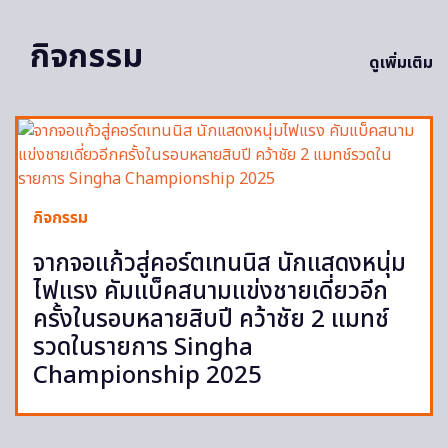
กิจกรรม
ดูเพิ่มเติม
กิจกรรม
จากจอแก้วสู่คอร์ตเทนนิส นักแสดงหนุ่ม
ไฟแรง คัมแบ็คสนามแข่งชายเดี่ยวอีก
ครั้งในรอบหลายสิบปี คว้าชัย 2 แมทช์
รวดในรายการ Singha
Championship 2025