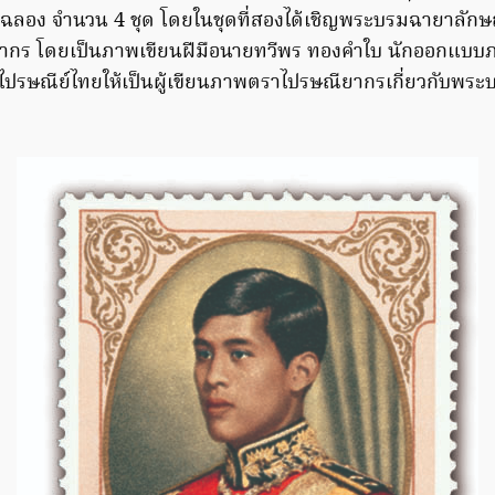
ฉลอง จำนวน 4 ชุด โดยในชุดที่สองได้เชิญพระบรมฉายาลักษ
กร โดยเป็นภาพเขียนฝีมือนายทวีพร ทองคำใบ นักออกแบบภา
ไปรษณีย์ไทยให้เป็นผู้เขียนภาพตราไปรษณียากรเกี่ยวกับพระ