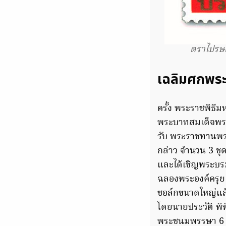
ตราไปรษ
เฉลิมศกพร
ครั้ง พระราชพิธี
พระบาทสมเด็จพระ
รับ พระราชทานพร
กล่าว จำนวน 3 ช
และได้เชิญพระบร
ฉลองพระองค์ครุย 
ชอล์กขนาดใหญ่แล
โดยนายประวัติ พิ
พระชนมพรรษา 6 ร