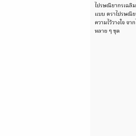
ไปรษณียากรเฉลิม
แบบ ตราไปรษณียา
ความไว้วางใจ จาก
หลาย ๆ ชุด