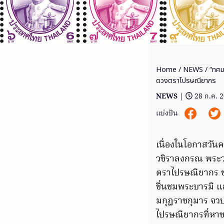
Home
/
NEWS
/ “ทศม
ดวงตราไปรษณียากร
NEWS
|
28 ก.ค. 
แบ่งปัน
เนื่องในโอกาสวั
วชิราลงกรณ พระวช
ตราไปรษณียากร ข
ชื่นชมพระบารมี 
มกุฎราชกุมาร จว
ไปรษณียากรที่หาชม