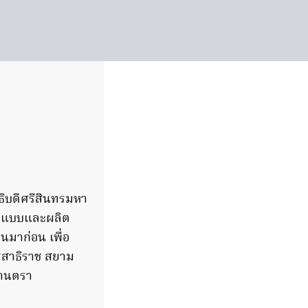
ิบดีศรีสินทรมหา
ออกแบบและผลิต
มาก่อน เพื่อ
รสาธิราช สยาม
่านตรา