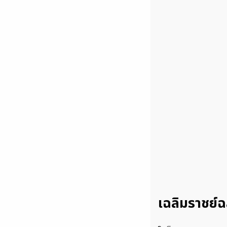
เฉลิมราชย์