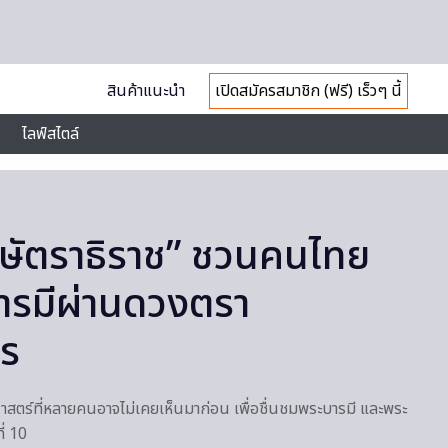
สินค้าแนะนำ
เปิดสมัครสมาชิก (ฟรี) เร็วๆ นี้
ไลฟ์สไตล์
ษัตราธิราช” ชวนคนไทย
ารมีผ่านดวงตรา
ร
ตร์ที่หลายคนอาจไม่เคยเห็นมาก่อน เพื่อชื่นชมพระบารมี และพระ
่ 10