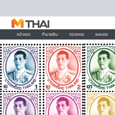
Skip to content
หน้าแรก
ทำนายฝัน
ตรวจหวย
ผลบอล