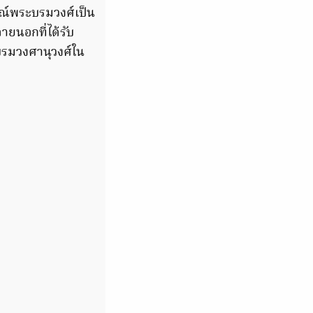
ณ์พระบรมวงศ์เป็น
ยนอกที่ได้รับ
บรมวงศานุวงศ์ใน