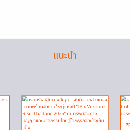
แนะนำ
P