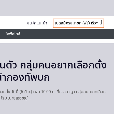
สินค้าแนะนำ
เปิดสมัครสมาชิก (ฟรี) เร็วๆ นี้
ไลฟ์สไตล์
นตัว กลุ่มคนอยากเลือกตั้ง
น้ากองทัพบก
กตั้ง วันนี้ (6 มี.ค.) เวลา 10.00 น. ที่ศาลอาญา กลุ่มคนอยากเลือก
์ โรม ,นายสิรวิชญ์…