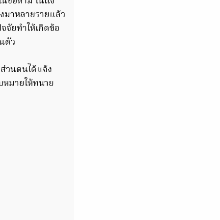
่ในข้อห้าม ในแง่
ร้องมาหลายรายแล้ว
จจัยทำให้เกิดข้อ
อนตัว
 ส่วนตนได้แจ้ง
มอบหมายให้ทนาย