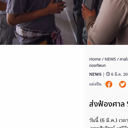
Home
/
NEWS
/ ศาลให
กองทัพบก
NEWS
|
6 มี.ค. 2
แบ่งปัน
ส่งฟ้องศาล 
วันนี้ (6 มี.ค.) 