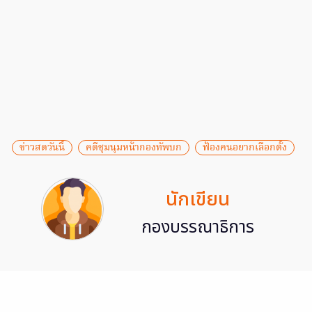
ข่าวสดวันนี้
คดีชุมนุมหน้ากองทัพบก
ฟ้องคนอยากเลือกตั้ง
นักเขียน
กองบรรณาธิการ