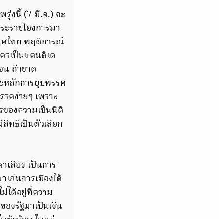
่งนี้ (7 มี.ค.) จะ
ำพระราชโองการมา
ะเทศไทย พฤติการณ์
ใครเป็นแคนดิเด
เจน ถ้าขาด
 และหลักการยุบพรรค
พรรคง่ายๆ เพราะ
ของความเป็นนิติ
ีสิทธิเป็นตัวเลือก
หาเสียง เป็นการ
มาเล่นการเมืองได้
่ได้อยู่ที่ความ
ณของรัฐมาเป็นเงิน