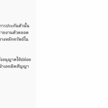
์การประกันตัวนั้น
มารายงานตัวตลอด
งวางหลักทรัพย์ใน
่งอนุญาตให้ปล่อย
ากจำเลยผิดสัญญา