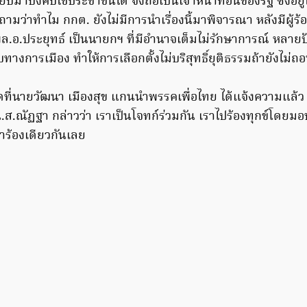
มาบังคับใช้ประชาชนได้ จึงถือเป็นเจ้าหน้าที่อื่นของรัฐ ซึ่งอยู
ามว่าทำไม กกต. ยังไม่มีการนำเรื่องนี้มาพิจารณา หลังมีผู้
พล.อ.ประยุทธ์ เป็นนายกฯ ที่มีอำนาจเต็มไม่รักษาการณ์ หลายปั
บทางการเมือง ทำให้การเลือกตั้งไม่บริสุทธิ์ยุติธรรมถ้ายังไม่ถ
ดที่นายวัฒนา เมืองสุข แกนนำพรรคเพื่อไทย ได้แจ้งความแล้ว
น.ส.ณัฏฐา กล่าวว่า เราเป็นโจทก์ร่วมกัน เราไปร้องทุกข์โดย
ำร้องเดียวกันเลย