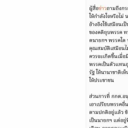
ผู้สื่อ
ข่าว
ถามถึงกรณ
ให้กำลังใจหรือไม
อ้างอิงใช้เสมือน
ของคดียุบพรรค ทษ
ตนายกฯ พรรคใด พ.
คุณสมบัติเสมือนไม
ควรจะเกิดขึ้นเมื
พรรคเป็นตัวแทนอ
รัฐ ให้นานาชาติเห็น
ให้ประชาชน
ส่วนการที่ กกต.อ
เอาเปรียบพรรคอื่น
ตามปกติอยู่แล้ว ข
เป็นนายกฯ แต่อยู่