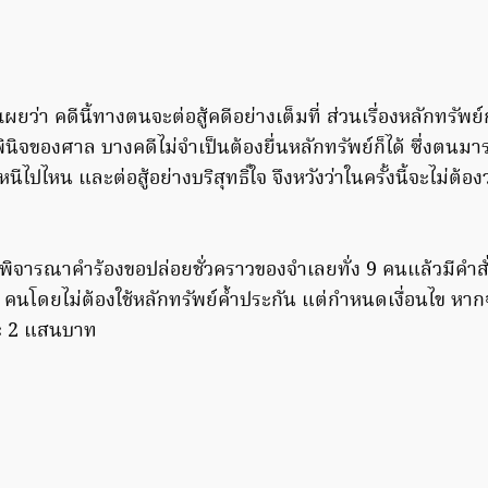
เผยว่า คดีนี้ทางตนจะต่อสู้คดีอย่างเต็มที่ ส่วนเรื่องหลักทรัพย
ินิจของศาล บางคดีไม่จำเป็นต้องยื่นหลักทรัพย์ก็ได้ ซึ่งตน
ไปไหน และต่อสู้อย่างบริสุทธิ์ใจ จึงหวังว่าในครั้งนี้จะไม่ต้อ
พิจารณาคำร้องขอปล่อยชั่วคราวของจำเลยทั่ง 9 คนแล้วมีคำสั
ง9 คนโดยไม่ต้องใช้หลักทรัพย์ค้ำประกัน แต่กำหนดเงื่อนไข ห
ะ 2 แสนบาท