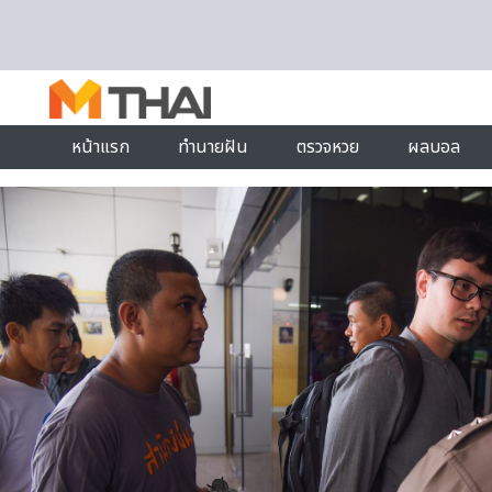
Skip to content
หน้าแรก
ทำนายฝัน
ตรวจหวย
ผลบอล